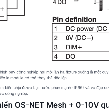
 high bay công nghiệp nơi mỗi lần hạ fixture xuống là một quy 
ến là module có thể thay thế độc lập.
 biến chịu được bụi, nước phun mạnh (IP66) và va đập cơ 
vực công nghiệp.
 khiển OS-NET Mesh + 0-10V 