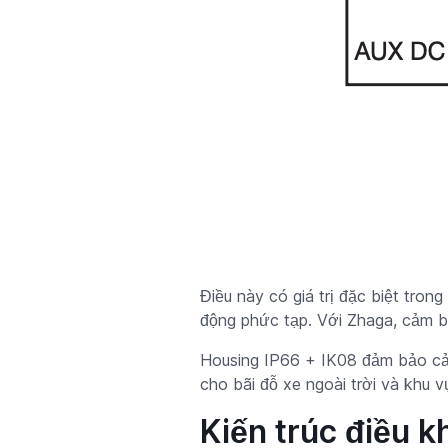
Điều này có giá trị đặc biệt trong
động phức tạp. Với Zhaga, cảm bi
Housing IP66 + IK08 đảm bảo cảm
cho bãi đỗ xe ngoài trời và khu 
Kiến trúc điều