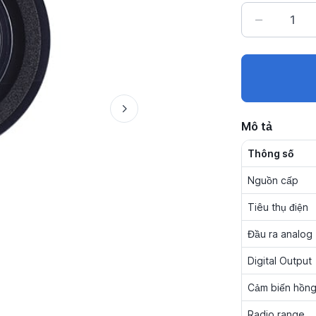
Mô tả
Thông số
Nguồn cấp
Tiêu thụ điện
Đầu ra analog
Digital Output
Cảm biến hồng
Radio range