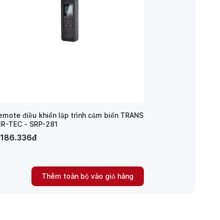
emote điều khiển lập trình cảm biến TRANS
 IR-TEC - SRP-281
.186.336đ
Thêm toàn bộ vào giỏ hàng