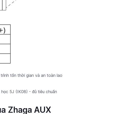
trình tốn thời gian và an toàn lao
học 5J (IK08) - đủ tiêu chuẩn
qua Zhaga AUX