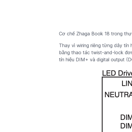
Cơ chế Zhaga Book 18 trong thực
Thay vì wiring riêng từng dây tí
bằng thao tác twist-and-lock đơ
tín hiệu DIM+ và digital output (