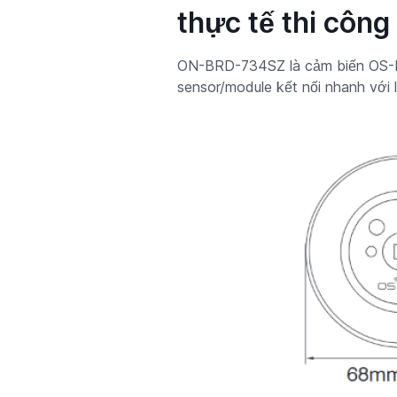
thực tế thi công
ON-BRD-734SZ là cảm biến OS-NE
sensor/module kết nối nhanh với l