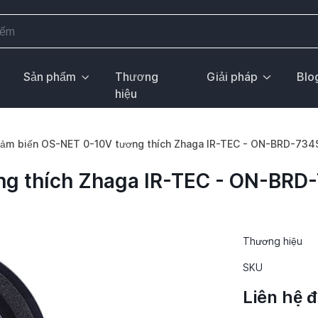
Sản phẩm
Thương
Giải pháp
Blo
hiệu
ảm biến OS-NET 0-10V tương thích Zhaga IR-TEC - ON-BRD-734
g thích Zhaga IR-TEC - ON-BRD
Thương hiệu
SKU
Liên hệ 