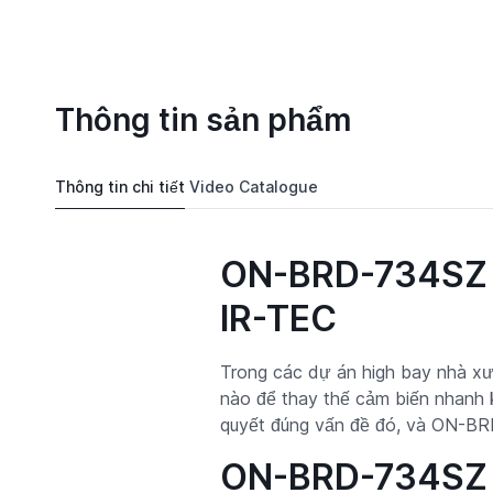
Thông tin sản phẩm
Thông tin chi tiết
Video
Catalogue
ON-BRD-734SZ -
IR-TEC
Trong các dự án high bay nhà xưở
nào để thay thế cảm biến nhanh k
quyết đúng vấn đề đó, và ON-BRD
ON-BRD-734SZ là