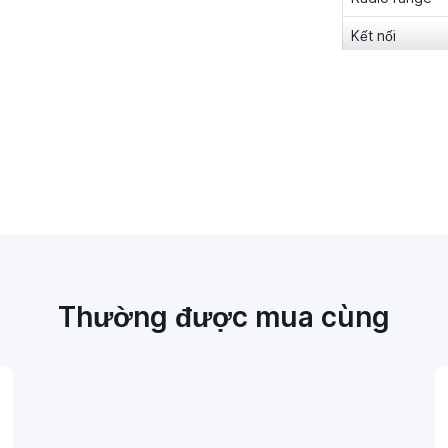
Kết nối
Tốc độ phát hi
Nhiệt độ hoạt 
Kích thước
Thường được mua cùng