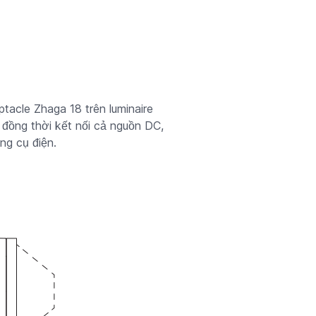
acle Zhaga 18 trên luminaire
đồng thời kết nối cả nguồn DC,
ng cụ điện.