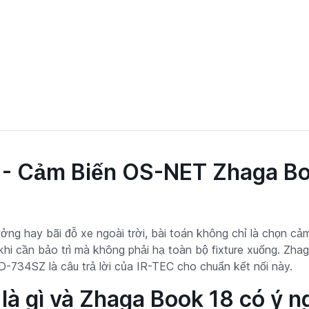
 Cảm Biến OS-NET Zhaga Boo
ng hay bãi đỗ xe ngoài trời, bài toán không chỉ là chọn cảm
hi cần bảo trì mà không phải hạ toàn bộ fixture xuống. Zhag
-734SZ là câu trả lời của IR-TEC cho chuẩn kết nối này.
 gì và Zhaga Book 18 có ý ng