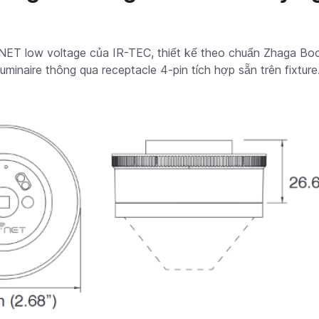
T low voltage của IR-TEC, thiết kế theo chuẩn Zhaga Book
uminaire thông qua receptacle 4-pin tích hợp sẵn trên fixture