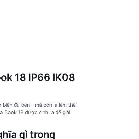
k 18 IP66 IK08
 biến đủ bền - mà còn là làm thế
a Book 18 được sinh ra để giải
hĩa gì trong