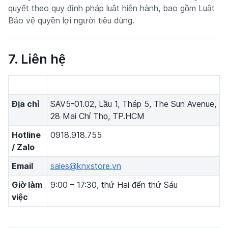
quyết theo quy định pháp luật hiện hành, bao gồm Luật
Bảo vệ quyền lợi người tiêu dùng.
7. Liên hệ
Địa chỉ
SAV5-01.02, Lầu 1, Tháp 5, The Sun Avenue,
28 Mai Chí Thọ, TP.HCM
Hotline
0918.918.755
/ Zalo
Email
sales@knxstore.vn
Giờ làm
9:00 – 17:30, thứ Hai đến thứ Sáu
việc