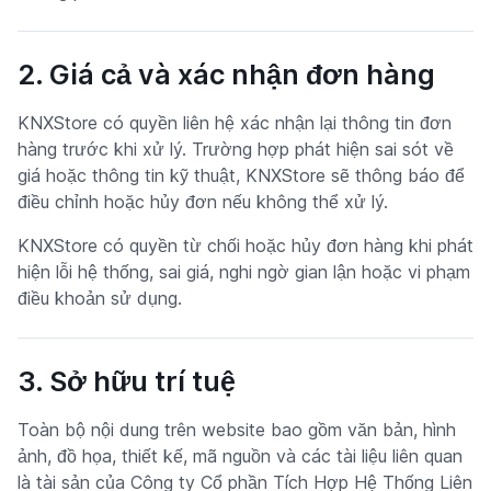
2. Giá cả và xác nhận đơn hàng
KNXStore có quyền liên hệ xác nhận lại thông tin đơn
hàng trước khi xử lý. Trường hợp phát hiện sai sót về
giá hoặc thông tin kỹ thuật, KNXStore sẽ thông báo để
điều chỉnh hoặc hủy đơn nếu không thể xử lý.
KNXStore có quyền từ chối hoặc hủy đơn hàng khi phát
hiện lỗi hệ thống, sai giá, nghi ngờ gian lận hoặc vi phạm
điều khoản sử dụng.
3. Sở hữu trí tuệ
Toàn bộ nội dung trên website bao gồm văn bản, hình
ảnh, đồ họa, thiết kế, mã nguồn và các tài liệu liên quan
là tài sản của Công ty Cổ phần Tích Hợp Hệ Thống Liên