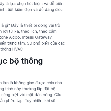
y là lựa chọn tiết kiệm và dễ triển
inh, tiết kiệm điện và dễ dàng điều
à gì? Đây là thiết bị đóng vai trò
 rời từ xa, theo lịch, theo cảm
zone Aidoo, Intesis Gateway,
iển trung tâm. Sự phổ biến của các
ệ thống HVAC.
cục bộ thông
h lớn là không gian được chia nhỏ
g trình này thường lắp đặt hệ
 riêng biệt với một dàn nóng. Cấu
dẫn phức tạp. Tuy nhiên, khi số