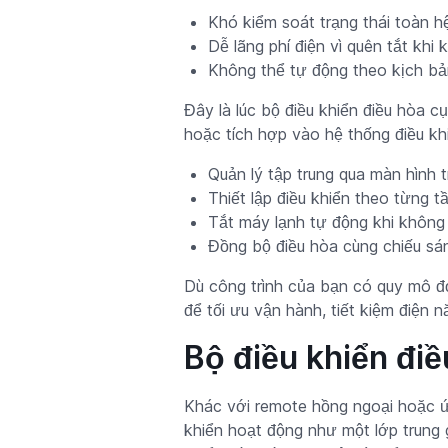
Khó kiểm soát trạng thái toàn h
Dễ lãng phí điện vì quên tắt khi
Không thể tự động theo kịch bả
Đây là lúc bộ điều khiển điều hòa c
hoặc tích hợp vào hệ thống điều khi
Quản lý tập trung qua màn hình 
Thiết lập điều khiển theo từng 
Tắt máy lạnh tự động khi khôn
Đồng bộ điều hòa cùng chiếu sáng
Dù công trình của bạn có quy mô đ
để tối ưu vận hành, tiết kiệm điện 
Bộ điều khiển đi
Khác với remote hồng ngoại hoặc ứn
khiển hoạt động như một lớp trung g