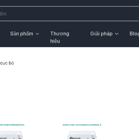
Sản phẩm
Thương
Giải pháp
Blo
hiệu
 cục bộ