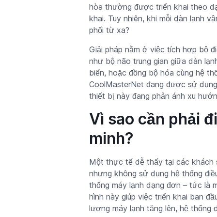
hòa thường được triển khai theo dạn
khai. Tuy nhiên, khi mỗi dàn lạnh vậ
phối từ xa?
Giải pháp nằm ở việc tích hợp bộ đi
như bộ não trung gian giữa dàn lạnh
biến, hoặc đồng bộ hóa cùng hệ thố
CoolMasterNet đang được sử dụng rộ
thiết bị này đang phản ánh xu hướn
Vì sao cần phải đ
minh?
Một thực tế dễ thấy tại các khách 
nhưng không sử dụng hệ thống điều 
thống máy lạnh dạng đơn – tức là mỗ
hình này giúp việc triển khai ban đầ
lượng máy lạnh tăng lên, hệ thống d