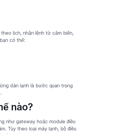
 theo lịch, nhận lệnh từ cảm biến,
 bạn có thể:
ừng dàn lạnh là bước quan trọng
.
hế nào?
dụng như gateway hoặc module điều
m. Tùy theo loại máy lạnh, bộ điều