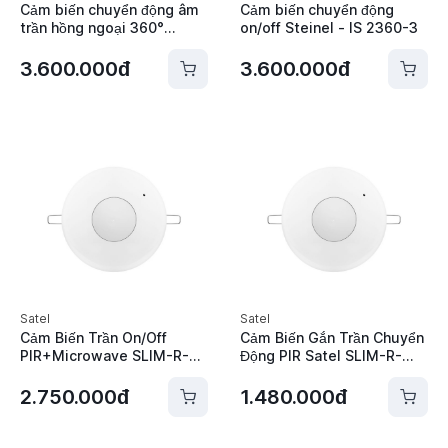
Cảm biến chuyển động âm
Cảm biến chuyển động
trần hồng ngoại 360°
on/off Steinel - IS 2360-3
on/off Steinel - IS 2360
ECO
3.600.000đ
3.600.000đ
Satel
Satel
Cảm Biến Trần On/Off
Cảm Biến Gắn Trần Chuyển
PIR+Microwave SLIM-R-
Động PIR Satel SLIM-R-
DUAL-AC
PIR-AC
2.750.000đ
1.480.000đ