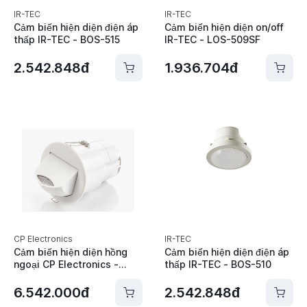
IR-TEC
IR-TEC
Cảm biến hiện diện điện áp
Cảm biến hiện diện on/off
thấp IR-TEC - BOS-515
IR-TEC - LOS-509SF
2.542.848đ
1.936.704đ
CP Electronics
IR-TEC
Cảm biến hiện diện hồng
Cảm biến hiện diện điện áp
ngoại CP Electronics -
thấp IR-TEC - BOS-510
MWS3A-PRM
6.542.000đ
2.542.848đ