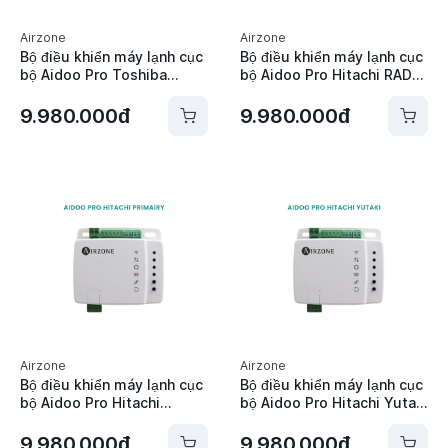
Airzone
Airzone
Bộ điều khiển máy lạnh cục
Bộ điều khiển máy lạnh cục
bộ Aidoo Pro Toshiba
bộ Aidoo Pro Hitachi RAD
Airzone - AZAI6WSPTOS
Airzone - AZAI6WSPHI2
9.980.000đ
9.980.000đ
Airzone
Airzone
Bộ điều khiển máy lạnh cục
Bộ điều khiển máy lạnh cục
bộ Aidoo Pro Hitachi
bộ Aidoo Pro Hitachi Yutaki
Primairy Airzone -
Airzone - AZAI6WSPHI4
AZAI6WSPHI3
9.980.000đ
9.980.000đ