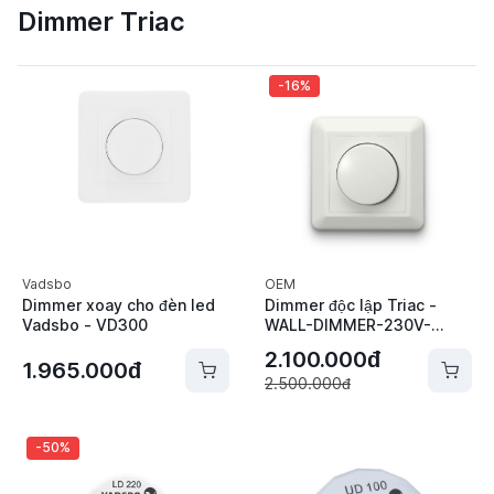
Dimmer Triac
-16%
Vadsbo
OEM
Dimmer xoay cho đèn led
Dimmer độc lập Triac -
Vadsbo - VD300
WALL-DIMMER-230V-
TRIAC
2.100.000đ
1.965.000đ
2.500.000đ
-50%