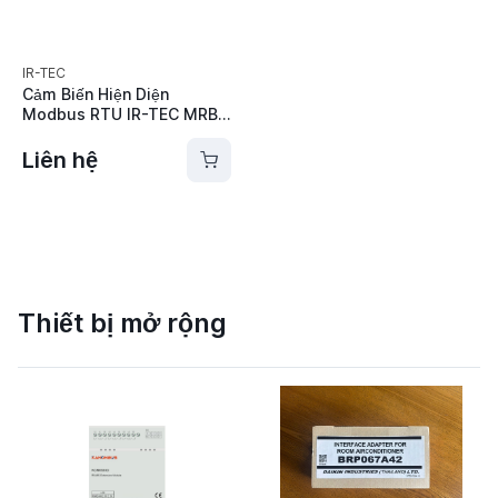
IR-TEC
Cảm Biến Hiện Diện
Modbus RTU IR-TEC MRB-
510SF
Liên hệ
Thiết bị mở rộng