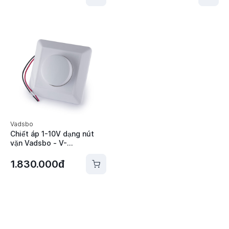
Vadsbo
Chiết áp 1-10V dạng nút
vặn Vadsbo - V-
40010A20DC
1.830.000đ