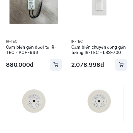
IR-TEC
IR-TEC
Cảm biến gắn dưới tủ IR-
Cảm biến chuyển động gắn
TEC - POH-946
tường IR-TEC - LBS-700
880.000đ
2.078.998đ