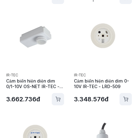
IR-TEC
IR-TEC
Cảm biến hiện diện dim
Cảm biến hiện diện dim 0-
0/1-10V OS-NET IR-TEC -
10V IR-TEC - LRD-509
ON-LRD-209S
3.662.736đ
3.348.576đ