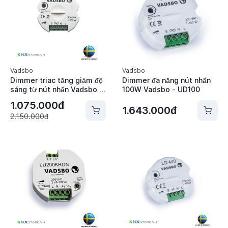
Vadsbo
Vadsbo
Dimmer triac tăng giảm độ
Dimmer đa năng nút nhấn
sáng từ nút nhấn Vadsbo -
100W Vadsbo - UD100
LD220
1.075.000đ
1.643.000đ
2.150.000đ