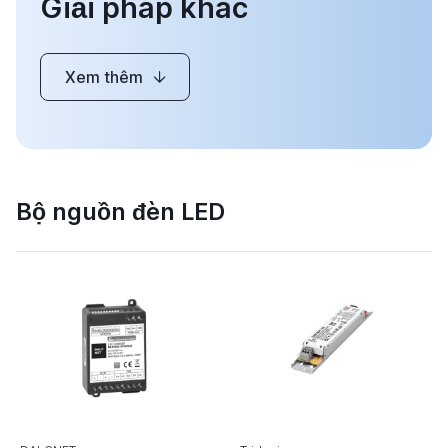
Giải pháp khác
Xem thêm
Bộ nguồn đèn LED