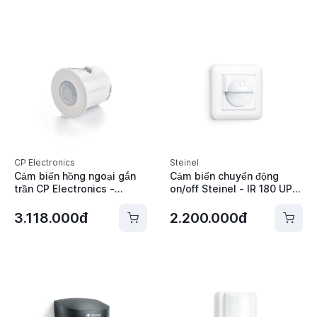
CP Electronics
Steinel
Cảm biến hồng ngoại gắn
Cảm biến chuyển động
trần CP Electronics -
on/off Steinel - IR 180 UP
EBDSPIR-PRM
easy
3.118.000đ
2.200.000đ