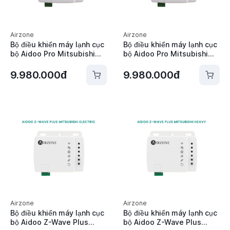
Airzone
Airzone
Bộ điều khiển máy lạnh cục
Bộ điều khiển máy lạnh cục
bộ Aidoo Pro Mitsubishi
bộ Aidoo Pro Mitsubishi
Electric Airzone -
Heavy Airzone -
AZAI6WSPMEL
AZAI6WSPMHI
9.980.000đ
9.980.000đ
Airzone
Airzone
Bộ điều khiển máy lạnh cục
Bộ điều khiển máy lạnh cục
bộ Aidoo Z-Wave Plus
bộ Aidoo Z-Wave Plus