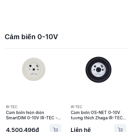
Cảm biến 0-10V
IR-TEC
IR-TEC
Cảm biến hiện diện
Cảm biến OS-NET 0-10V
SmartDIM 0-10V IR-TEC -
tương thích Zhaga IR-TEC -
ON-LRD-509
ON-BRD-734SZ
4.500.496đ
Liên hệ