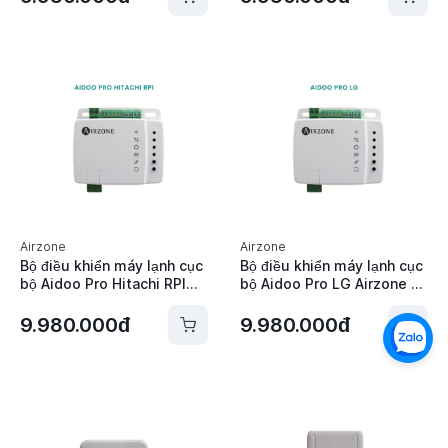
Airzone
Airzone
Bộ điều khiển máy lạnh cục
Bộ điều khiển máy lạnh cục
bộ Aidoo Pro Hitachi RPI
bộ Aidoo Pro LG Airzone -
Airzone - AZAI6WSPHIT
AZAI6WSPLGE
9.980.000đ
9.980.000đ