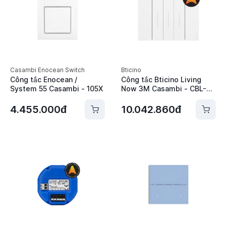
Casambi Enocean Switch
Bticino
Công tắc Enocean /
Công tắc Bticino Living
System 55 Casambi - 105X
Now 3M Casambi - CBL-
PB3-XX
4.455.000đ
10.042.860đ