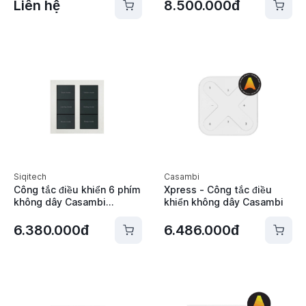
Liên hệ
8.500.000đ
Siqitech
Casambi
Công tắc điều khiển 6 phím
Xpress - Công tắc điều
không dây Casambi
khiển không dây Casambi
Siqitech D1-CB01
6.380.000đ
6.486.000đ