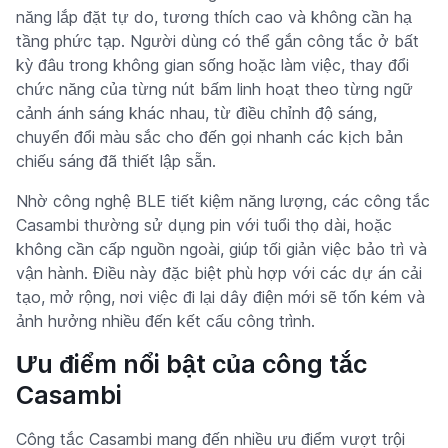
năng lắp đặt tự do, tương thích cao và không cần hạ
tầng phức tạp. Người dùng có thể gắn công tắc ở bất
kỳ đâu trong không gian sống hoặc làm việc, thay đổi
chức năng của từng nút bấm linh hoạt theo từng ngữ
cảnh ánh sáng khác nhau, từ điều chỉnh độ sáng,
chuyển đổi màu sắc cho đến gọi nhanh các kịch bản
chiếu sáng đã thiết lập sẵn.
Nhờ công nghệ BLE tiết kiệm năng lượng, các công tắc
Casambi thường sử dụng pin với tuổi thọ dài, hoặc
không cần cấp nguồn ngoài, giúp tối giản việc bảo trì và
vận hành. Điều này đặc biệt phù hợp với các dự án cải
tạo, mở rộng, nơi việc đi lại dây điện mới sẽ tốn kém và
ảnh hưởng nhiều đến kết cấu công trình.
Ưu điểm nổi bật của công tắc
Casambi
Công tắc Casambi mang đến nhiều ưu điểm vượt trội