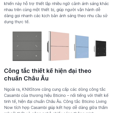
khiển này hỗ trợ thiết lập nhiều ngữ cảnh ánh sáng khác
nhau trên cùng một thiết bị, giúp người vận hành dễ
dàng gọi nhanh các kịch bản ánh sáng theo nhu cầu sử
dụng thực tế.
Công tắc thiết kế hiện đại theo
chuẩn Châu Âu
Ngoài ra, KNXStore cũng cung cấp các dòng công tắc
Casambi của thương hiệu Bticino – nổi tiếng với thiết kế
tinh tế, hiện đại chuẩn Châu Âu. Công tắc Bticino Living
Now tích hợp Casambi giúp kết hợp dễ dàng giữa thẩm