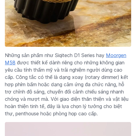
Những sản phẩm như Siqitech D1 Series hay
Moorgen
M58
được thiết kế dành riêng cho những không gian
yêu cầu tính thẩm mỹ và trải nghiệm người dùng cao
cấp. Công tắc có thể là dạng xoay (rotary dimmer) kết
hợp phím bấm hoặc dạng cảm ứng đa chức năng, hỗ
trợ chỉnh độ sáng, chuyển đổi cảnh chiếu sáng nhanh
chóng và mượt mà. Với giao diện thân thiện và vật liệu
hoàn thiện tinh tế, đây là lựa chọn lý tưởng cho biệt
thự, penthouse hoặc phòng họp cao cấp.