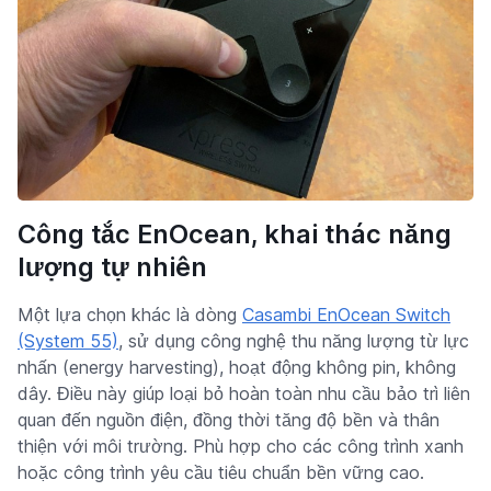
Công tắc EnOcean, khai thác năng
lượng tự nhiên
Một lựa chọn khác là dòng
Casambi EnOcean Switch
(System 55)
, sử dụng công nghệ thu năng lượng từ lực
nhấn (energy harvesting), hoạt động không pin, không
dây. Điều này giúp loại bỏ hoàn toàn nhu cầu bảo trì liên
quan đến nguồn điện, đồng thời tăng độ bền và thân
thiện với môi trường. Phù hợp cho các công trình xanh
hoặc công trình yêu cầu tiêu chuẩn bền vững cao.