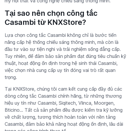
mỹ nội thất và công nghệ chiếu sáng thông minh.
Tại sao nên chọn công tắc
Casambi từ KNXStore?
Lựa chọn công tắc Casambi không chỉ là bước tiến
nâng cấp hệ thống chiếu sáng thông minh, mà còn là
đầu tư vào sự tiện nghi và trải nghiệm sống đẳng cấp.
Tuy nhiên, để đảm bảo sản phẩm đạt đúng tiêu chuẩn kỹ
thuật, hoạt động ổn định trong hệ sinh thái Casambi,
việc chọn nhà cung cấp uy tín đóng vai trò rất quan
trọng.
Tại KNXStore, chúng tôi cam kết cung cấp đầy đủ các
dòng công tắc Casambi chính hãng, từ những thương
hiệu uy tín như Casambi, Siqitech, Vlinca, Moorgen,
Bticino... Tất cả sản phẩm đều được kiểm tra kỹ lưỡng
về chất lượng, tương thích hoàn toàn với nền tảng
Casambi, đảm bảo khả năng hoạt động ổn định, lâu dài
trong các công trình thực tế.