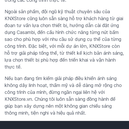
Ngoài sản phẩm, đội ngũ kỹ thuật chuyên sâu của
KNXStore cũng luôn sẵn sàng hỗ trợ khách hàng từ giai
đoạn tư vấn lựa chọn thiết bị, hướng dẫn cài đặt ứng
dụng Casambi, đến cấu hình chức năng từng nút bấm
sao cho phù hợp với nhu cầu sử dụng cụ thể của từng
công trình. Đặc biệt, với mỗi dự án lớn, KNXStore còn
hỗ trợ giải pháp tổng thể, từ thiết kế kịch bản ánh sáng,
lựa chọn thiết bị phù hợp đến triển khai và vận hành
thực tế.
Nếu bạn đang tìm kiếm giải pháp điều khiển ánh sáng
không dây linh hoạt, thẩm mỹ và dễ dàng mở rộng cho
công trình của mình, đừng ngần ngại liên hệ với
KNXStore.vn. Chúng tôi luôn sẵn sàng đồng hành để
giúp bạn xây dựng nên một không gian chiếu sáng
thông minh, tiện nghi và hiệu quả nhất.