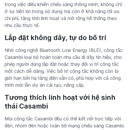
trong việc điều khiển chiếu sáng thông minh, không chỉ
ở sự tiện lợi trong sử dụng mà còn ở khả năng tối ưu
chi phí, tăng tính linh hoạt và mở rộng hệ thống theo
nhu cầu thực tế.
Lắp đặt không dây, tự do bố trí
Nhờ công nghệ Bluetooth Low Energy (BLE), công tắc
Casambi loại bỏ hoàn toàn nhu cầu đi dây tín hiệu, cho
phép người dùng lắp đặt hoặc thay đổi vị trí công tắc
một cách dễ dàng. Việc bố trí công tắc không còn bị
giới hạn bởi hạ tầng điện sẵn có, phù hợp với cả công
trình mới lẫn dự án cải tạo, nâng cấp.
Tương thích linh hoạt với hệ sinh
thái Casambi
Mọi công tắc Casambi đều có thể kết nối trực tiếp với
đèn, nhóm đèn hoặc toàn bộ mạng chiếu sáng Casambi.