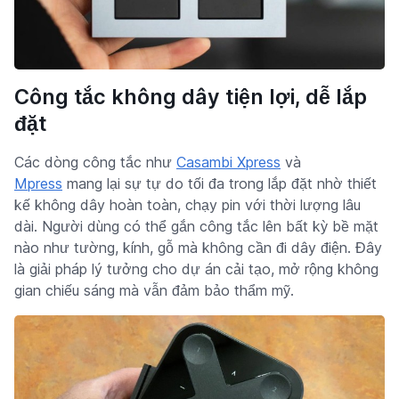
Công tắc không dây tiện lợi, dễ lắp
đặt
Các dòng công tắc như
Casambi Xpress
và
Mpress
mang lại sự tự do tối đa trong lắp đặt nhờ thiết
kế không dây hoàn toàn, chạy pin với thời lượng lâu
dài. Người dùng có thể gắn công tắc lên bất kỳ bề mặt
nào như tường, kính, gỗ mà không cần đi dây điện. Đây
là giải pháp lý tưởng cho dự án cải tạo, mở rộng không
gian chiếu sáng mà vẫn đảm bảo thẩm mỹ.