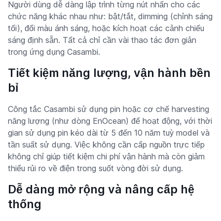
Người dùng dễ dàng lập trình từng nút nhấn cho các
chức năng khác nhau như: bật/tắt, dimming (chỉnh sáng
tối), đổi màu ánh sáng, hoặc kích hoạt các cảnh chiếu
sáng định sẵn. Tất cả chỉ cần vài thao tác đơn giản
trong ứng dụng Casambi.
Tiết kiệm năng lượng, vận hành bền
bỉ
Công tắc Casambi sử dụng pin hoặc cơ chế harvesting
năng lượng (như dòng EnOcean) để hoạt động, với thời
gian sử dụng pin kéo dài từ 5 đến 10 năm tuỳ model và
tần suất sử dụng. Việc không cần cấp nguồn trực tiếp
không chỉ giúp tiết kiệm chi phí vận hành mà còn giảm
thiểu rủi ro về điện trong suốt vòng đời sử dụng.
Dễ dàng mở rộng và nâng cấp hệ
thống