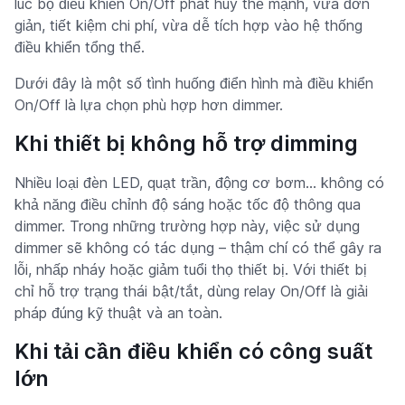
lúc bộ điều khiển On/Off phát huy thế mạnh, vừa đơn
giản, tiết kiệm chi phí, vừa dễ tích hợp vào hệ thống
điều khiển tổng thể.
Dưới đây là một số tình huống điển hình mà điều khiển
On/Off là lựa chọn phù hợp hơn dimmer.
Khi thiết bị không hỗ trợ dimming
Nhiều loại đèn LED, quạt trần, động cơ bơm… không có
khả năng điều chỉnh độ sáng hoặc tốc độ thông qua
dimmer. Trong những trường hợp này, việc sử dụng
dimmer sẽ không có tác dụng – thậm chí có thể gây ra
lỗi, nhấp nháy hoặc giảm tuổi thọ thiết bị. Với thiết bị
chỉ hỗ trợ trạng thái bật/tắt, dùng relay On/Off là giải
pháp đúng kỹ thuật và an toàn.
Khi tải cần điều khiển có công suất
lớn