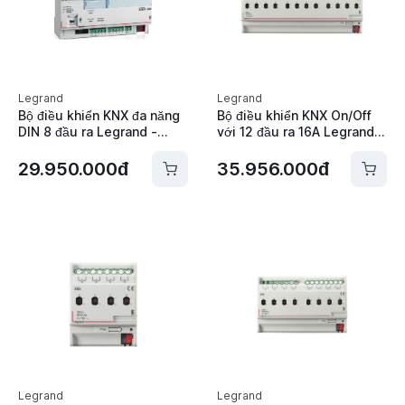
Legrand
Legrand
Bộ điều khiển KNX đa năng
Bộ điều khiển KNX On/Off
DIN 8 đầu ra Legrand -
với 12 đầu ra 16A Legrand -
048418
002682
29.950.000đ
35.956.000đ
Legrand
Legrand