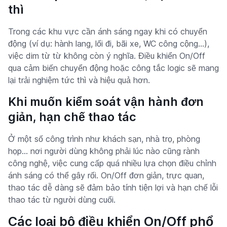
thì
Trong các khu vực cần ánh sáng ngay khi có chuyển
động (ví dụ: hành lang, lối đi, bãi xe, WC công cộng…),
việc dim từ từ không còn ý nghĩa. Điều khiển On/Off
qua cảm biến chuyển động hoặc công tắc logic sẽ mang
lại trải nghiệm tức thì và hiệu quả hơn.
Khi muốn kiểm soát vận hành đơn
giản, hạn chế thao tác
Ở một số công trình như khách sạn, nhà trọ, phòng
họp… nơi người dùng không phải lúc nào cũng rành
công nghệ, việc cung cấp quá nhiều lựa chọn điều chỉnh
ánh sáng có thể gây rối. On/Off đơn giản, trực quan,
thao tác dễ dàng sẽ đảm bảo tính tiện lợi và hạn chế lỗi
thao tác từ người dùng cuối.
Các loại bộ điều khiển On/Off phổ