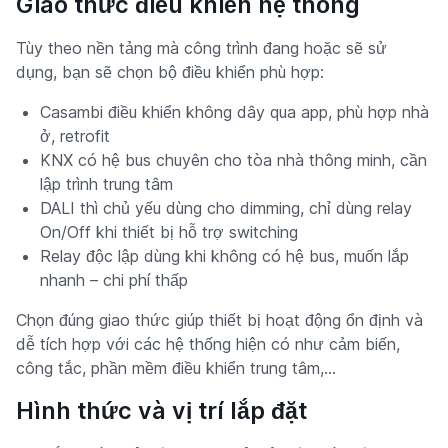
Giao thức điều khiển hệ thống
Tùy theo nền tảng mà công trình đang hoặc sẽ sử
dụng, bạn sẽ chọn bộ điều khiển phù hợp:
Casambi điều khiển không dây qua app, phù hợp nhà
ở, retrofit
KNX có hệ bus chuyên cho tòa nhà thông minh, cần
lập trình trung tâm
DALI thì chủ yếu dùng cho dimming, chỉ dùng relay
On/Off khi thiết bị hỗ trợ switching
Relay độc lập dùng khi không có hệ bus, muốn lắp
nhanh – chi phí thấp
Chọn đúng giao thức giúp thiết bị hoạt động ổn định và
dễ tích hợp với các hệ thống hiện có như cảm biến,
công tắc, phần mềm điều khiển trung tâm,...
Hình thức và vị trí lắp đặt