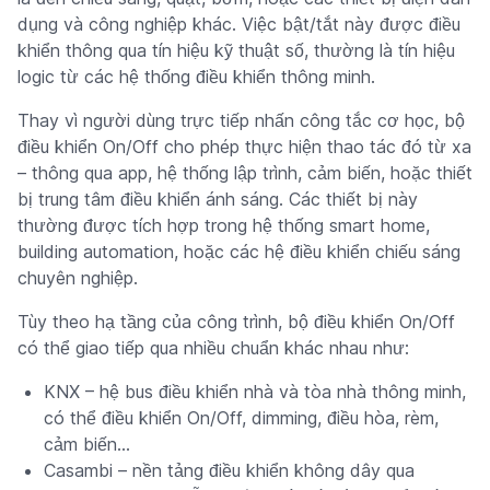
dụng và công nghiệp khác. Việc bật/tắt này được điều
khiển thông qua tín hiệu kỹ thuật số, thường là tín hiệu
logic từ các hệ thống điều khiển thông minh.
Thay vì người dùng trực tiếp nhấn công tắc cơ học, bộ
điều khiển On/Off cho phép thực hiện thao tác đó từ xa
– thông qua app, hệ thống lập trình, cảm biến, hoặc thiết
bị trung tâm điều khiển ánh sáng. Các thiết bị này
thường được tích hợp trong hệ thống smart home,
building automation, hoặc các hệ điều khiển chiếu sáng
chuyên nghiệp.
Tùy theo hạ tầng của công trình, bộ điều khiển On/Off
có thể giao tiếp qua nhiều chuẩn khác nhau như:
KNX – hệ bus điều khiển nhà và tòa nhà thông minh,
có thể điều khiển On/Off, dimming, điều hòa, rèm,
cảm biến...
Casambi – nền tảng điều khiển không dây qua