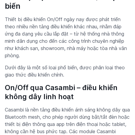
biến
Thiết bị điều khiển On/Off ngày nay được phát triển
theo nhiều nền tảng điều khiển khác nhau, nhằm đáp
ứng đa dạng yêu cầu lắp đặt – từ hệ thống nhà thông
minh dân dụng cho đến các công trình chuyên nghiệp
như khách sạn, showroom, nhà máy hoặc tòa nhà văn
phòng.
Dưới đây là một số loại phổ biến, được phân loại theo
giao thức điều khiển chính.
On/Off qua Casambi – điều khiển
không dây linh hoạt
Casambi là nền tảng điều khiển ánh sáng không dây qua
Bluetooth mesh, cho phép người dùng bật/tắt đèn hoặc
thiết bị điện thông qua app trên điện thoại hoặc tablet,
không cần hệ bus phức tạp. Các module Casambi