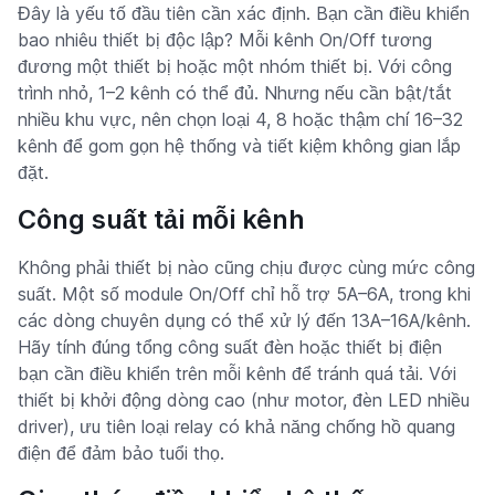
Đây là yếu tố đầu tiên cần xác định. Bạn cần điều khiển
bao nhiêu thiết bị độc lập? Mỗi kênh On/Off tương
đương một thiết bị hoặc một nhóm thiết bị. Với công
trình nhỏ, 1–2 kênh có thể đủ. Nhưng nếu cần bật/tắt
nhiều khu vực, nên chọn loại 4, 8 hoặc thậm chí 16–32
kênh để gom gọn hệ thống và tiết kiệm không gian lắp
đặt.
Công suất tải mỗi kênh
Không phải thiết bị nào cũng chịu được cùng mức công
suất. Một số module On/Off chỉ hỗ trợ 5A–6A, trong khi
các dòng chuyên dụng có thể xử lý đến 13A–16A/kênh.
Hãy tính đúng tổng công suất đèn hoặc thiết bị điện
bạn cần điều khiển trên mỗi kênh để tránh quá tải. Với
thiết bị khởi động dòng cao (như motor, đèn LED nhiều
driver), ưu tiên loại relay có khả năng chống hồ quang
điện để đảm bảo tuổi thọ.