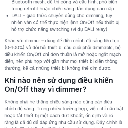
Bluetooth mesh, dễ thi công và cấu hình, phổ biến
trong retrofit hoặc chiếu sáng dân dụng cao cấp
DALI – giao thức chuyên dùng cho dimming, tuy
nhiên vẫn có thể thực hiện lệnh On/Off nếu thiết bị
hỗ trợ chức năng switching (ví dụ DALI relay)
Khác với dimmer – dùng để điều chỉnh độ sáng liên tục
(0–100%) và đòi hỏi thiết bị đầu cuối phải dimmable, bộ
điều khiển On/Off chỉ đơn thuần là mở hoặc ngắt mạch
điện, nên phù hợp với gần như mọi thiết bị điện thông
thường, kể cả những thiết bị không thể dim được.
Khi nào nên sử dụng điều khiển
On/Off thay vì dimmer?
Không phải hệ thống chiếu sáng nào cũng cần điều
chỉnh độ sáng. Trong nhiều trường hợp, việc chỉ cần bật
hoặc tắt thiết bị một cách dứt khoát, ổn định và rõ
ràng là đã đủ để đáp ứng nhu cầu sử dụng. Đây chính là