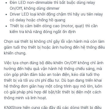
Đèn LED non-dimmable thì bắt buộc dùng relay
On/Off, không dùng dimmer
Driver LED loại khởi động chậm thì hãy ưu tiên relay
có delay hoặc chống hồ quang
Thiết bị cảm biến dòng cao (motor, quạt) thì cần
kiểm tra khả năng đóng ngắt ổn định
Chọn sai thiết bị không chỉ gây lỗi vận hành mà còn làm
giảm tuổi thọ thiết bị hoặc ảnh hưởng đến hệ thống điều
khiển chung.
Việc lựa chọn đúng bộ điều khiển On/Off không chỉ ảnh
hưởng đến hiệu quả vận hành hệ thống chiếu sáng, mà
còn góp phần đảm bảo an toàn điện, kéo dài tuổi thọ
thiết bị và tối ưu chi phí đầu tư. Dù bạn đang triển khai
hệ thống đơn giản hay một công trình quy mô lớn, luôn
có giải pháp phù hợp để bật/tắt thiết bị điện một cách
thông minh và linh hoạt.
KNXStore hiện cung cấp đầy đủ các dòng thiết bị điều