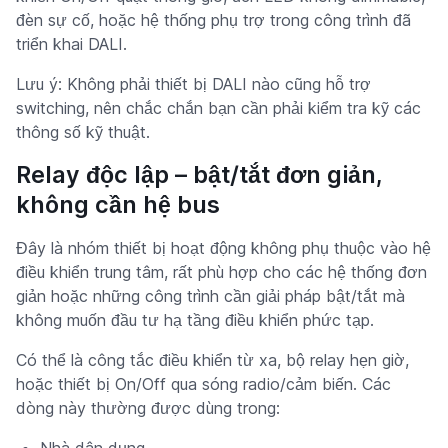
đèn sự cố, hoặc hệ thống phụ trợ trong công trình đã
triển khai DALI.
Lưu ý: Không phải thiết bị DALI nào cũng hỗ trợ
switching, nên chắc chắn bạn cần phải kiểm tra kỹ các
thông số kỹ thuật.
Relay độc lập – bật/tắt đơn giản,
không cần hệ bus
Đây là nhóm thiết bị hoạt động không phụ thuộc vào hệ
điều khiển trung tâm, rất phù hợp cho các hệ thống đơn
giản hoặc những công trình cần giải pháp bật/tắt mà
không muốn đầu tư hạ tầng điều khiển phức tạp.
Có thể là công tắc điều khiển từ xa, bộ relay hẹn giờ,
hoặc thiết bị On/Off qua sóng radio/cảm biến. Các
dòng này thường được dùng trong:
Nhà dân dụng