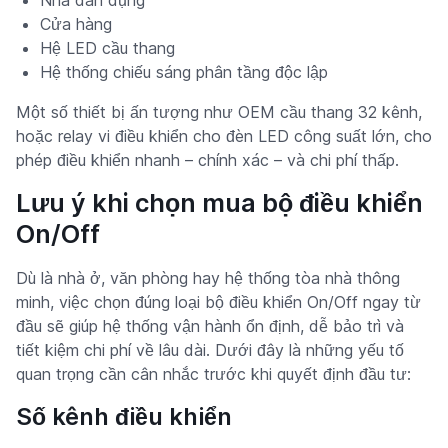
Cửa hàng
Hệ LED cầu thang
Hệ thống chiếu sáng phân tầng độc lập
Một số thiết bị ấn tượng như OEM cầu thang 32 kênh,
hoặc relay vi điều khiển cho đèn LED công suất lớn, cho
phép điều khiển nhanh – chính xác – và chi phí thấp.
Lưu ý khi chọn mua bộ điều khiển
On/Off
Dù là nhà ở, văn phòng hay hệ thống tòa nhà thông
minh, việc chọn đúng loại bộ điều khiển On/Off ngay từ
đầu sẽ giúp hệ thống vận hành ổn định, dễ bảo trì và
tiết kiệm chi phí về lâu dài. Dưới đây là những yếu tố
quan trọng cần cân nhắc trước khi quyết định đầu tư:
Số kênh điều khiển