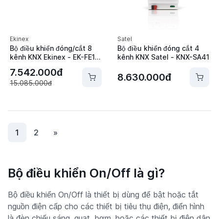
Ekinex
Satel
Bộ điều khiển đóng/cắt 8
Bộ điều khiển đóng cắt 4
kênh KNX Ekinex - EK-FE1-
kênh KNX Satel - KNX-SA41
TP
7.542.000đ
8.630.000đ
15.085.000đ
1
2
»
Bộ điều khiển On/Off là gì?
Bộ điều khiển On/Off là thiết bị dùng để bật hoặc tắt
nguồn điện cấp cho các thiết bị tiêu thụ điện, điển hình
là đèn chiếu sáng, quạt, bơm, hoặc các thiết bị điện dân