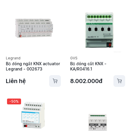
Legrand
GVS
Bộ đóng ngắt KNX actuator
Bộ đóng cắt KNX -
Legrand - 002673
KA/R0416.1
Liên hệ
8.002.000đ
-50%