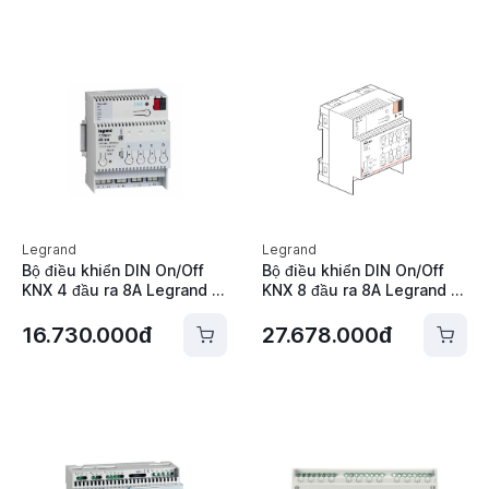
Legrand
Legrand
Bộ điều khiển DIN On/Off
Bộ điều khiển DIN On/Off
KNX 4 đầu ra 8A Legrand -
KNX 8 đầu ra 8A Legrand -
002661
002662
16.730.000đ
27.678.000đ