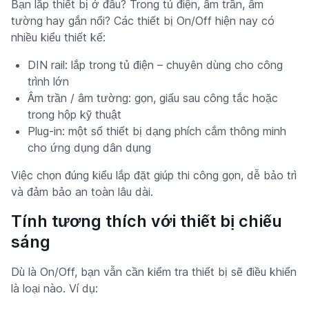
Bạn lắp thiết bị ở đâu? Trong tủ điện, âm trần, âm
tường hay gắn nổi? Các thiết bị On/Off hiện nay có
nhiều kiểu thiết kế:
DIN rail: lắp trong tủ điện – chuyên dùng cho công
trình lớn
Âm trần / âm tường: gọn, giấu sau công tắc hoặc
trong hộp kỹ thuật
Plug-in: một số thiết bị dạng phích cắm thông minh
cho ứng dụng dân dụng
Việc chọn đúng kiểu lắp đặt giúp thi công gọn, dễ bảo trì
và đảm bảo an toàn lâu dài.
Tính tương thích với thiết bị chiếu
sáng
Dù là On/Off, bạn vẫn cần kiểm tra thiết bị sẽ điều khiển
là loại nào. Ví dụ: