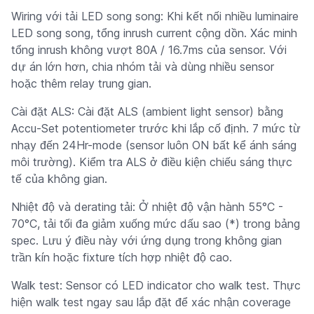
Wiring với tải LED song song: Khi kết nối nhiều luminaire
LED song song, tổng inrush current cộng dồn. Xác minh
tổng inrush không vượt 80A / 16.7ms của sensor. Với
dự án lớn hơn, chia nhóm tải và dùng nhiều sensor
hoặc thêm relay trung gian.
Cài đặt ALS: Cài đặt ALS (ambient light sensor) bằng
Accu-Set potentiometer trước khi lắp cố định. 7 mức từ
nhạy đến 24Hr-mode (sensor luôn ON bất kể ánh sáng
môi trường). Kiểm tra ALS ở điều kiện chiếu sáng thực
tế của không gian.
Nhiệt độ và derating tải: Ở nhiệt độ vận hành 55°C -
70°C, tải tối đa giảm xuống mức dấu sao (*) trong bảng
spec. Lưu ý điều này với ứng dụng trong không gian
trần kín hoặc fixture tích hợp nhiệt độ cao.
Walk test: Sensor có LED indicator cho walk test. Thực
hiện walk test ngay sau lắp đặt để xác nhận coverage