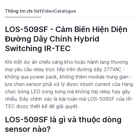
Thông tin chi tiết
Video
Catalogue
LOS-509SF - Cảm Biến Hiện Diện
Đường Dây Chính Hybrid
Switching IR-TEC
Khi một dự án chiếu sáng kho hoặc hành lang thương
mại yêu cầu relay trực tiếp trên đường dây 277VAC -
không qua power pack, không thêm module trung gian -
lựa chọn sensor phải xử lý được inrush current của hàng
chục bóng LED song song mà không trip relay hay gây
nhiễu. Đây chính xác là bài toán mà LOS-509SF của IR-
TEC được thiết kế để giải quyết.
LOS-509SF là gì và thuộc dòng
sensor nào?