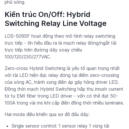
phủ sóng.
Kiến trúc On/Off: Hybrid
Switching Relay Line Voltage
LOS-509SF hoạt động theo mô hình relay switching
trực tiếp - tín hiệu đầu ra là mạch relay đóng/ngắt tải
trực tiếp trên đường dây xoay chiều
100/120/230/277VAC.
Zero-cross Hybrid Switching là yếu tố quan trọng nhất
với tải LED hiện đại: relay đóng tại điểm zero-crossing
của sóng AC, tránh xung điện áp gây hỏng driver LED.
Đồng thời mạch Hybrid Switching hấp thụ inrush current
từ tụ EMI filter trong LED driver - vốn có thể đạt 50-
100A trong vài ms khi cấp điện đồng thời nhiều luminaire.
Hai mode điều khiển qua sơ đồ đấu dây:
Single sensor control: 1 sensor relay 1 vùng tải