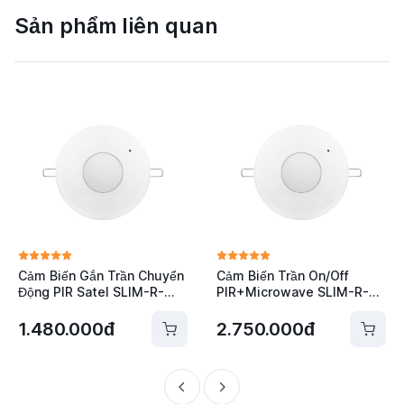
Sản phẩm liên quan
Cảm Biến Gắn Trần Chuyển
Cảm Biến Trần On/Off
Động PIR Satel SLIM-R-
PIR+Microwave SLIM-R-
PIR-AC
DUAL-AC
1.480.000đ
2.750.000đ