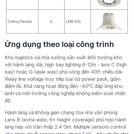
Ứng dụng theo loại công trình
Kho logistics và nhà xưởng sản xuất Môi trường kho
với hành lang dài, high bay lighting 6-12m - lens C (high
bay) hoặc G (aisle way) phủ sóng đến 40ft chiều dài.
Relay line voltage trực tiếp loại bỏ power pack, giảm
điểm lỗi. Khả năng hoạt động đến -40°C đáp ứng kho
lạnh và môi trường công nghiệp không kiểm soát nhiệt
độ.
Hành lang và không gian chung tòa nhà văn phòng
Lens B (extra wide, 6× height coverage) phù hợp hành
lang hẹp với trần thấp 2.4-3m. Multiple sensors control
cho phép chuỗi sensor relay chung 1 tải - tiêu chuẩn cho