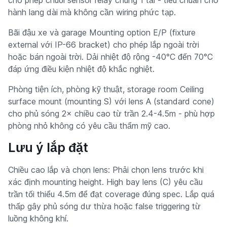
hành lang dài mà không cần wiring phức tạp.
Bãi đậu xe và garage Mounting option E/P (fixture
external với IP-66 bracket) cho phép lắp ngoài trời
hoặc bán ngoài trời. Dải nhiệt độ rộng -40°C đến 70°C
đáp ứng điều kiện nhiệt độ khắc nghiệt.
Phòng tiện ích, phòng kỹ thuật, storage room Ceiling
surface mount (mounting S) với lens A (standard cone)
cho phủ sóng 2× chiều cao từ trần 2.4-4.5m - phù hợp
phòng nhỏ không có yêu cầu thẩm mỹ cao.
Lưu ý lắp đặt
Chiều cao lắp và chọn lens: Phải chọn lens trước khi
xác định mounting height. High bay lens (C) yêu cầu
trần tối thiểu 4.5m để đạt coverage đúng spec. Lắp quá
thấp gây phủ sóng dư thừa hoặc false triggering từ
luồng không khí.