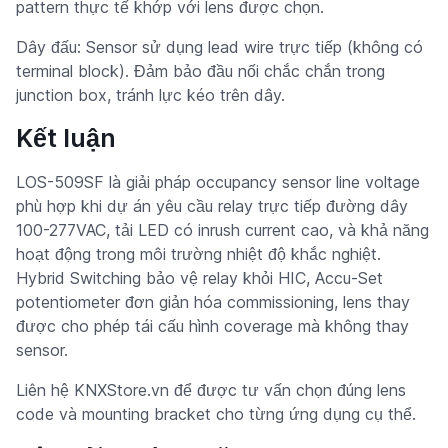
pattern thực tế khớp với lens được chọn.
Dây đấu: Sensor sử dụng lead wire trực tiếp (không có
terminal block). Đảm bảo đầu nối chắc chắn trong
junction box, tránh lực kéo trên dây.
Kết luận
LOS-509SF là giải pháp occupancy sensor line voltage
phù hợp khi dự án yêu cầu relay trực tiếp đường dây
100-277VAC, tải LED có inrush current cao, và khả năng
hoạt động trong môi trường nhiệt độ khắc nghiệt.
Hybrid Switching bảo vệ relay khỏi HIC, Accu-Set
potentiometer đơn giản hóa commissioning, lens thay
được cho phép tái cấu hình coverage mà không thay
sensor.
Liên hệ KNXStore.vn để được tư vấn chọn đúng lens
code và mounting bracket cho từng ứng dụng cụ thể.