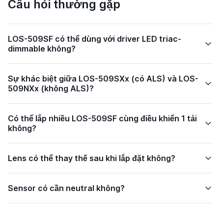
Câu hỏi thường gặp
LOS-509SF có thể dùng với driver LED triac-
dimmable không?
Sự khác biệt giữa LOS-509SXx (có ALS) và LOS-
509NXx (không ALS)?
Có thể lắp nhiều LOS-509SF cùng điều khiển 1 tải
không?
Lens có thể thay thế sau khi lắp đặt không?
Sensor có cần neutral không?