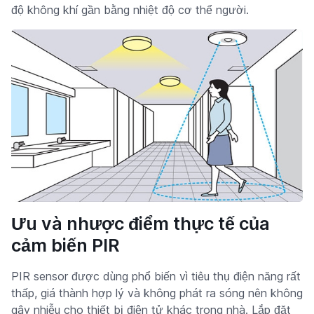
độ không khí gần bằng nhiệt độ cơ thể người.
Ưu và nhược điểm thực tế của
cảm biến PIR
PIR sensor được dùng phổ biến vì tiêu thụ điện năng rất
thấp, giá thành hợp lý và không phát ra sóng nên không
gây nhiễu cho thiết bị điện tử khác trong nhà. Lắp đặt