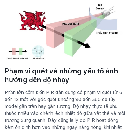
Phạm vi quét và những yếu tố ảnh
hưởng đến độ nhạy
Phần lớn cảm biến PIR dân dụng có phạm vi quét từ 6
đến 12 mét với góc quét khoảng 90 đến 360 độ tùy
model gắn trần hay gắn tường. Độ nhạy thực tế phụ
thuộc nhiều vào chênh lệch nhiệt độ giữa vật thể và môi
trường xung quanh. Đây cũng là lý do PIR hoạt động
kém ổn định hơn vào những ngày nắng nóng, khi nhiệt