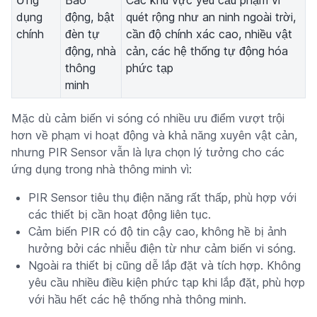
Ứng
Báo
Các khu vực yêu cầu phạm vi
dụng
động, bật
quét rộng như an ninh ngoài trời,
chính
đèn tự
cần độ chính xác cao, nhiều vật
động, nhà
cản, các hệ thống tự động hóa
thông
phức tạp
minh
Mặc dù cảm biến vi sóng có nhiều ưu điểm vượt trội
hơn về phạm vi hoạt động và khả năng xuyên vật cản,
nhưng PIR Sensor vẫn là lựa chọn lý tưởng cho các
ứng dụng trong nhà thông minh vì:
PIR Sensor tiêu thụ điện năng rất thấp, phù hợp với
các thiết bị cần hoạt động liên tục.
Cảm biến PIR có độ tin cậy cao, không hề bị ảnh
hưởng bởi các nhiễu điện từ như cảm biến vi sóng.
Ngoài ra thiết bị cũng dễ lắp đặt và tích hợp. Không
yêu cầu nhiều điều kiện phức tạp khi lắp đặt, phù hợp
với hầu hết các hệ thống nhà thông minh.