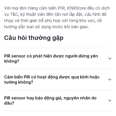
Với mọi đơn hàng cảm biến PIR, KNXStore đều có dịch
vụ T&C, kỹ thuật viên đến tận nơi lắp đặt, cấu hình độ
nhạy và thời gian trễ phù hợp với từng khu vực, rồi
hướng dẫn bạn sử dụng trước khi bàn giao.
Câu hỏi thường gặp
PIR sensor có phát hiện được người đứng yên
không?
Cảm biến PIR có hoạt động được qua kính hoặc
tường không?
PIR sensor hay báo động giả, nguyên nhân do
đâu?