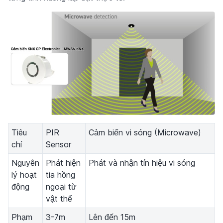
Tiêu
PIR
Cảm biến vi sóng (Microwave)
chí
Sensor
Nguyên
Phát hiện
Phát và nhận tín hiệu vi sóng
lý hoạt
tia hồng
động
ngoại từ
vật thể
Phạm
3-7m
Lên đến 15m