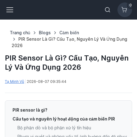
0
Trang chủ
Blogs
Cảm biến
PIR Sensor Là Gì? Cấu Tạo, Nguyên Lý Và Ứng Dụng
2026
PIR Sensor Là Gì? Cấu Tạo, Nguyên
Lý Và Ứng Dụng 2026
Tạ Minh Vũ
2026-08-07 09:35:44
PIR sensor là gì?
Cấu tạo và nguyên lý hoạt động của cảm biến PIR
Bộ phận dò và bộ phận xử lý tín hiệu
Phạm vi quét và những yếu tố ảnh hưởng đến độ nhạy