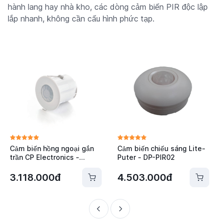
hành lang hay nhà kho, các dòng cảm biến PIR độc lập
lắp nhanh, không cần cấu hình phức tạp.
Cảm biến hồng ngoại gắn
Cảm biến chiếu sáng Lite-
trần CP Electronics -
Puter - DP-PIR02
EBDSPIR-PRM
3.118.000đ
4.503.000đ