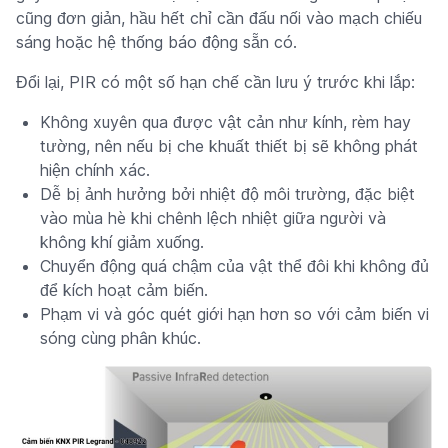
cũng đơn giản, hầu hết chỉ cần đấu nối vào mạch chiếu
sáng hoặc hệ thống báo động sẵn có.
Đổi lại, PIR có một số hạn chế cần lưu ý trước khi lắp:
Không xuyên qua được vật cản như kính, rèm hay
tường, nên nếu bị che khuất thiết bị sẽ không phát
hiện chính xác.
Dễ bị ảnh hưởng bởi nhiệt độ môi trường, đặc biệt
vào mùa hè khi chênh lệch nhiệt giữa người và
không khí giảm xuống.
Chuyển động quá chậm của vật thể đôi khi không đủ
để kích hoạt cảm biến.
Phạm vi và góc quét giới hạn hơn so với cảm biến vi
sóng cùng phân khúc.