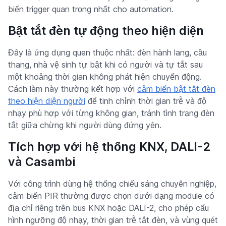
biến trigger quan trọng nhất cho automation.
Bật tắt đèn tự động theo hiện diện
Đây là ứng dụng quen thuộc nhất: đèn hành lang, cầu
thang, nhà vệ sinh tự bật khi có người và tự tắt sau
một khoảng thời gian không phát hiện chuyển động.
Cách làm này thường kết hợp với
cảm biến bật tắt đèn
theo hiện diện người
để tinh chỉnh thời gian trễ và độ
nhạy phù hợp với từng không gian, tránh tình trạng đèn
tắt giữa chừng khi người dùng đứng yên.
Tích hợp với hệ thống KNX, DALI-2
và Casambi
Với công trình dùng hệ thống chiếu sáng chuyên nghiệp,
cảm biến PIR thường được chọn dưới dạng module có
địa chỉ riêng trên bus KNX hoặc DALI-2, cho phép cấu
hình ngưỡng độ nhạy, thời gian trễ tắt đèn, và vùng quét