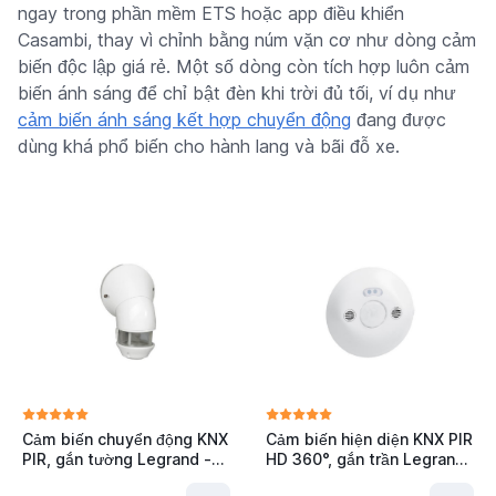
ngay trong phần mềm ETS hoặc app điều khiển
Casambi, thay vì chỉnh bằng núm vặn cơ như dòng cảm
biến độc lập giá rẻ. Một số dòng còn tích hợp luôn cảm
biến ánh sáng để chỉ bật đèn khi trời đủ tối, ví dụ như
cảm biến ánh sáng kết hợp chuyển động
đang được
dùng khá phổ biến cho hành lang và bãi đỗ xe.
Cảm biến chuyển động KNX
Cảm biến hiện diện KNX PIR
PIR, gắn tường Legrand -
HD 360°, gắn trần Legrand
048921
- 048922