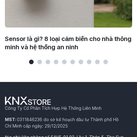
Sensor là gì? 8 loại cảm biến cho nhà thông
minh và hệ thống an ninh
Công Ty Cổ Phần Tích Hợp Hệ Thống Liên Minh
MST:
0311846236 do sở kế hoạch đầu tư Thành phố Hồ
Chí Minh cấp ngày: 29/12/2025