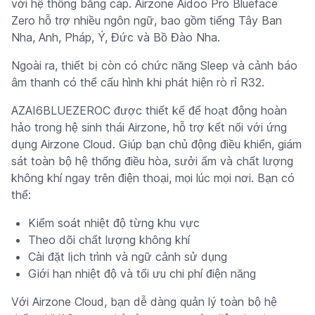
với hệ thống bằng cáp. Airzone Aidoo Pro Blueface
Zero hỗ trợ nhiều ngôn ngữ, bao gồm tiếng Tây Ban
Nha, Anh, Pháp, Ý, Đức và Bồ Đào Nha.
Ngoài ra, thiết bị còn có chức năng Sleep và cảnh báo
âm thanh có thể cấu hình khi phát hiện rò rỉ R32.
AZAI6BLUEZEROC được thiết kế để hoạt động hoàn
hảo trong hệ sinh thái Airzone, hỗ trợ kết nối với ứng
dụng Airzone Cloud. Giúp bạn chủ động điều khiển, giám
sát toàn bộ hệ thống điều hòa, sưởi ấm và chất lượng
không khí ngay trên điện thoại, mọi lúc mọi nơi. Bạn có
thể:
Kiểm soát nhiệt độ từng khu vực
Theo dõi chất lượng không khí
Cài đặt lịch trình và ngữ cảnh sử dụng
Giới hạn nhiệt độ và tối ưu chi phí điện năng
Với Airzone Cloud, bạn dễ dàng quản lý toàn bộ hệ