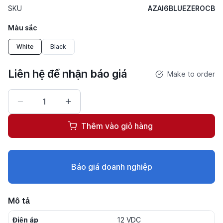
SKU
AZAI6BLUEZEROCB
Màu sắc
White
Black
Liên hệ để nhận báo giá
Make to order
Thêm vào giỏ hàng
Báo giá doanh nghiệp
Mô tả
Điện áp
12 VDC