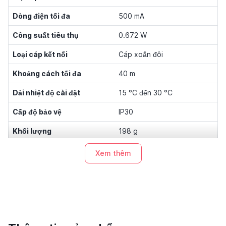
Dòng điện tối đa
500 mA
Công suất tiêu thụ
0.672 W
Loại cáp kết nối
Cáp xoắn đôi
Khoảng cách tối đa
40 m
Dải nhiệt độ cài đặt
15 °C đến 30 °C
Cấp độ bảo vệ
IP30
Khối lượng
198 g
Chiều cao hoạt động tối đa
2000 m
Xem thêm
Kích thước
92 mm x 92 mm x 15.85 mm