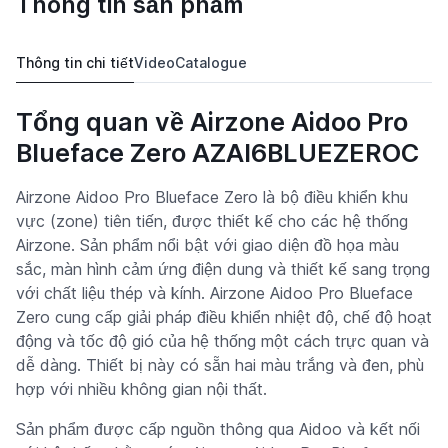
Thông tin sản phẩm
Thông tin chi tiết
Video
Catalogue
Tổng quan về Airzone Aidoo Pro
Blueface Zero AZAI6BLUEZEROC
Airzone Aidoo Pro Blueface Zero là bộ điều khiển khu
vực (zone) tiên tiến, được thiết kế cho các hệ thống
Airzone. Sản phẩm nổi bật với giao diện đồ họa màu
sắc, màn hình cảm ứng điện dung và thiết kế sang trọng
với chất liệu thép và kính. Airzone Aidoo Pro Blueface
Zero cung cấp giải pháp điều khiển nhiệt độ, chế độ hoạt
động và tốc độ gió của hệ thống một cách trực quan và
dễ dàng. Thiết bị này có sẵn hai màu trắng và đen, phù
hợp với nhiều không gian nội thất.
Sản phẩm được cấp nguồn thông qua Aidoo và kết nối