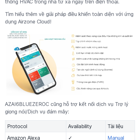
thống HVAC trong nhà từ xa ngay trên điện thoại.
Tìm hiểu thêm về giải pháp điều khiển toàn diện với ứng
dụng Airzone Cloud!
AZAI6BLUEZEROC cũng hỗ trợ kết nối dịch vụ Trợ lý
giọng nói/Dịch vụ đám mây:
Protocol
Availability
Tài liệu
Amazon Alexa
✓
Manual