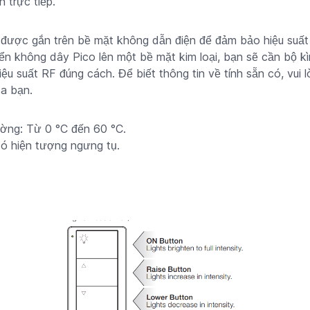
 trực tiếp.
n được gắn trên bề mặt không dẫn điện để đảm bảo hiệu suất
ển không dây Pico lên một bề mặt kim loại, bạn sẽ cần bộ
ệu suất RF đúng cách. Để biết thông tin về tính sẵn có, vui 
a bạn.
ường: Từ 0 °C đến 60 °C.
ó hiện tượng ngưng tụ.