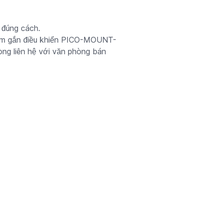
 đúng cách.
 kìm gắn điều khiển PICO-MOUNT-
lòng liên hệ với văn phòng bán