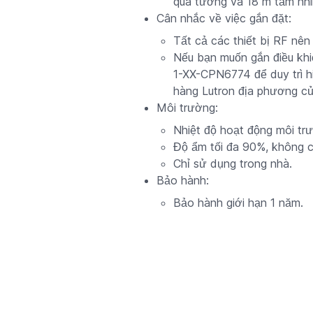
qua tường và 18 m tầm nhìn
Cân nhắc về việc gắn đặt:
Tất cả các thiết bị RF nê
Nếu bạn muốn gắn điều khi
1-XX-CPN6774 để duy trì hi
hàng Lutron địa phương củ
Môi trường:
Nhiệt độ hoạt động môi tr
Độ ẩm tối đa 90%, không c
Chỉ sử dụng trong nhà.
Bảo hành:
Bảo hành giới hạn 1 năm.