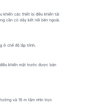
khiển các thiết bị điều khiển tải
ông cần có dây kết nối bên ngoài.
 ở chế độ lập trình.
 điều khiển mặt trước được bán
 tường và 18 m tầm nhìn trực