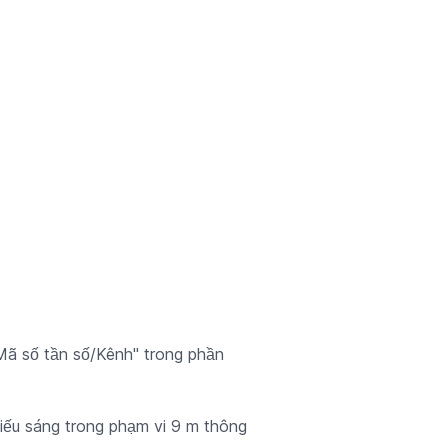
Mã số tần số/Kênh" trong phần
iếu sáng trong phạm vi 9 m thông