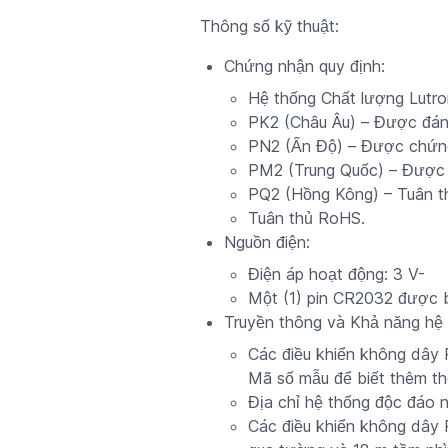
Thông số kỹ thuật:
Chứng nhận quy định:
Hệ thống Chất lượng Lutro
PK2 (Châu Âu) – Được đá
PN2 (Ấn Độ) – Được chứn
PM2 (Trung Quốc) – Được
PQ2 (Hồng Kông) – Tuân 
Tuân thủ RoHS.
Nguồn điện:
Điện áp hoạt động: 3 V-
Một (1) pin CR2032 được 
Truyền thông và Khả năng hệ 
Các điều khiển không dây 
Mã số mẫu để biết thêm thô
Địa chỉ hệ thống độc đáo 
Các điều khiển không dây 