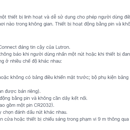
ột thiết bị linh hoạt và dễ sử dụng cho phép người dùng điều 
ơi nào trong không gian. Thiết bị hoạt động bằng pin và kh
onnect đáng tin cậy của Lutron.
hông báo khi người dùng nhấn một nút hoặc khi thiết bị đang
ng ở nhiều chế độ khác nhau:
hoặc không có bảng điều khiển mặt trước; bộ phụ kiện bảng
àn được bán riêng).
động bằng pin và không cần dây kết nối.
(bao gồm một pin CR2032).
ùy chọn đánh dấu nút khác nhau.
n cửa hoặc thiết bị chiếu sáng trong phạm vi 9 m thông qua