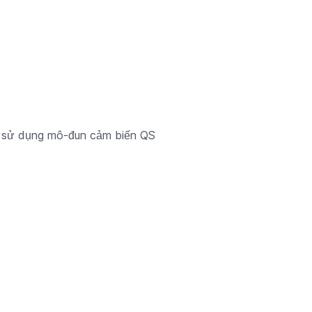
ệc sử dụng mô-đun cảm biến QS