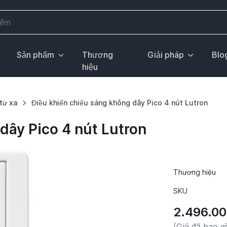
Sản phẩm
Thương
Giải pháp
Blo
hiệu
từ xa
Điều khiển chiếu sáng không dây Pico 4 nút Lutron
dây Pico 4 nút Lutron
Thương hiệu
SKU
2.496.0
(Giá đã bao 