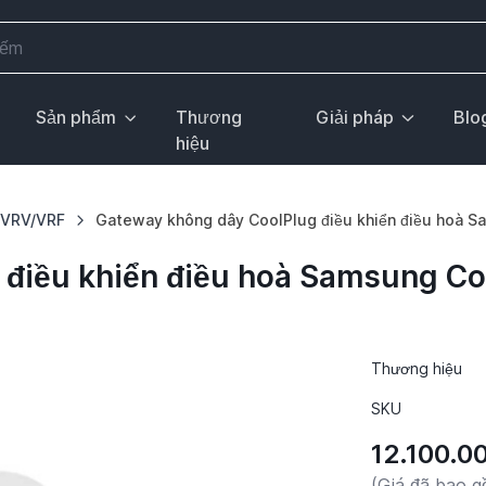
Sản phẩm
Thương
Giải pháp
Blo
hiệu
h VRV/VRF
Gateway không dây CoolPlug điều khiển điều hoà 
 điều khiển điều hoà Samsung Co
Thương hiệu
SKU
12.100.0
(Giá đã bao 