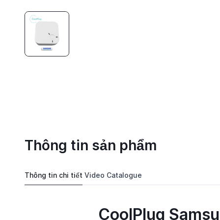
Thông tin sản phẩm
Thông tin chi tiết
Video
Catalogue
CoolPlug Samsun