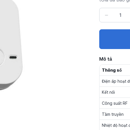
Mô tả
Thông số
Điện áp hoạt 
Kết nối
Công suất RF
Tầm truyền
Nhiệt độ hoạt 