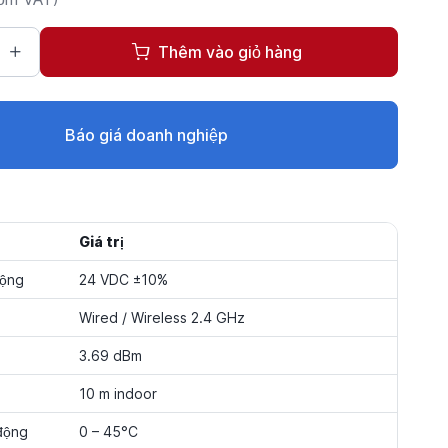
Thêm vào giỏ hàng
Báo giá doanh nghiệp
Giá trị
động
24 VDC ±10%
Wired / Wireless 2.4 GHz
3.69 dBm
10 m indoor
động
0 – 45°C