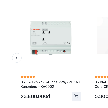
Bộ điều khiển điều hòa VRV/VRF KNX
Bộ Điều
Kanonbus - KAC002
Core C
23.800.000đ
5.30