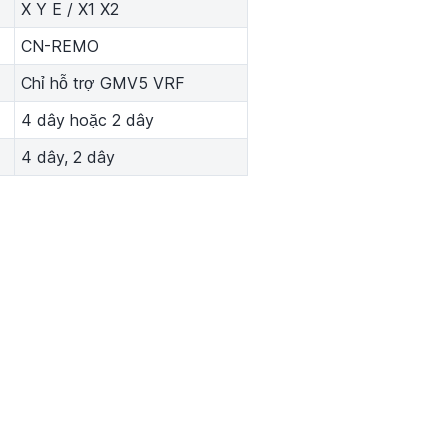
X Y E / X1 X2
CN-REMO
Chỉ hỗ trợ GMV5 VRF
4 dây hoặc 2 dây
4 dây, 2 dây