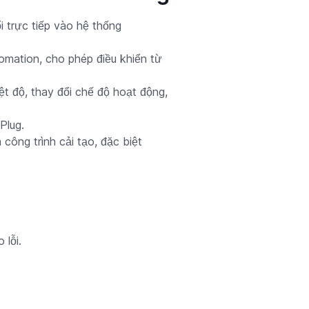
 trực tiếp vào hệ thống
omation, cho phép điều khiển từ
ệt độ, thay đổi chế độ hoạt động,
Plug.
công trình cải tạo, đặc biệt
 lỗi.