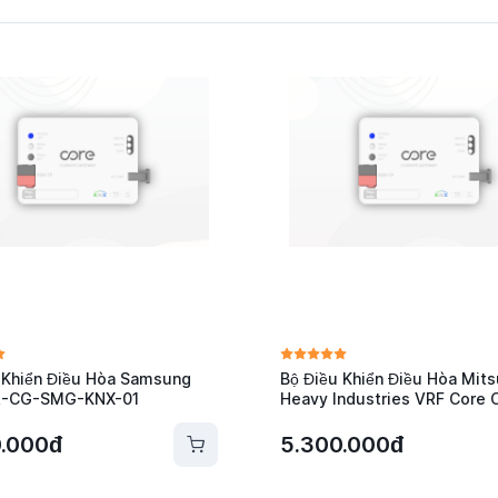
 Khiển Điều Hòa Samsung
Bộ Điều Khiển Điều Hòa Mits
R-CG-SMG-KNX-01
Heavy Industries VRF Core
MHI-KNX-01
0.000đ
5.300.000đ