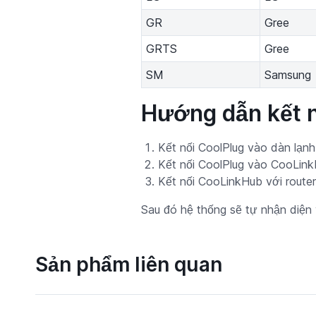
GR
Gree
GRTS
Gree
SM
Samsung
Hướng dẫn kết n
Kết nối CoolPlug vào dàn lạnh
Kết nối CoolPlug vào CooLink
Kết nối CooLinkHub với route
Sau đó hệ thống sẽ tự nhận diện 
Sản phẩm liên quan