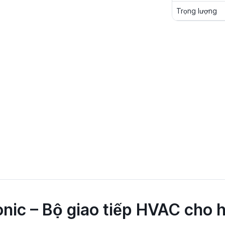
Trọng lượng
nic – Bộ giao tiếp HVAC cho h