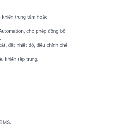
u khiển trung tâm hoặc
lAutomation, cho phép đồng bộ
.
t, đặt nhiệt độ, điều chỉnh chế
u khiển tập trung.
 BMS.