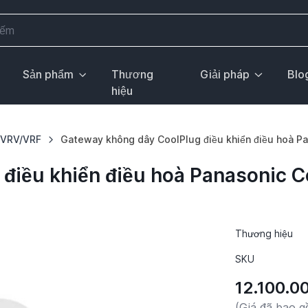
Sản phẩm
Thương
Giải pháp
Blo
hiệu
h VRV/VRF
Gateway không dây CoolPlug điều khiển điều hoà P
điều khiển điều hoà Panasonic 
Thương hiệu
SKU
12.100.0
(Giá đã bao 