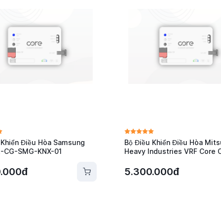
 Khiển Điều Hòa Samsung
Bộ Điều Khiển Điều Hòa Mits
R-CG-SMG-KNX-01
Heavy Industries VRF Core
MHI-KNX-01
0.000đ
5.300.000đ