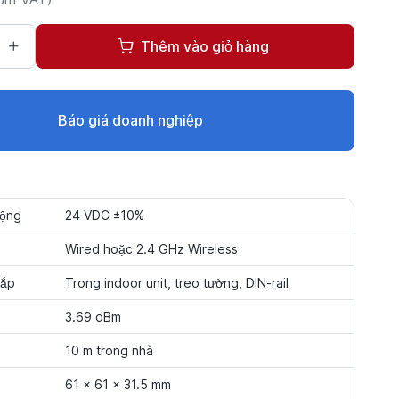
Thêm vào giỏ hàng
Báo giá doanh nghiệp
động
24 VDC ±10%
Wired hoặc 2.4 GHz Wireless
lắp
Trong indoor unit, treo tường, DIN-rail
3.69 dBm
10 m trong nhà
61 × 61 × 31.5 mm