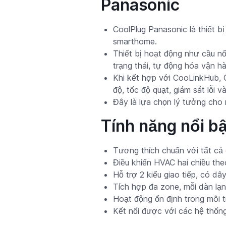
Panasonic
CoolPlug Panasonic là thiết bị
smarthome.
Thiết bị hoạt động như cầu nố
trạng thái, tự động hóa vận 
Khi kết hợp với CooLinkHub, Co
độ, tốc độ quạt, giám sát lỗi 
Đây là lựa chọn lý tưởng cho 
Tính năng nổi b
Tương thích chuẩn với tất cả 
Điều khiển HVAC hai chiều theo
Hỗ trợ 2 kiểu giao tiếp, có d
Tích hợp đa zone, mỗi dàn lạn
Hoạt động ổn định trong môi t
Kết nối được với các hệ thốn