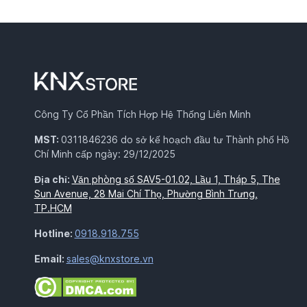
Công Ty Cổ Phần Tích Hợp Hệ Thống Liên Minh
MST:
0311846236 do sở kế hoạch đầu tư Thành phố Hồ
Chí Minh cấp ngày: 29/12/2025
Địa chỉ:
Văn phòng số SAV5-01.02, Lầu 1, Tháp 5, The
Sun Avenue, 28 Mai Chí Thọ, Phường Bình Trưng,
TP.HCM
Hotline:
0918.918.755
Email:
sales@knxstore.vn