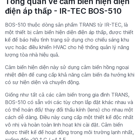
Tổng quan về cảm biến hiện diện
điện áp thấp - IR-TEC BOS-510
BOS-510 thuộc dòng sản phẩm TRANS từ IR-TEC, là
một thiết bị cảm biển hiện diện điện áp thấp, được thiết
kế để báo hiệu tình trạng sử dụng cho chiếu sáng khu
vực hoặc điều khiển HVAC cho hệ thống quản lý năng
lượng tòa nhà hiệu quả.
Cảm biến hiện diện này sử dụng cảm biến hồng ngoại
nhiệt điện để cung cấp khả năng cảm biến đa hướng khi
có sự hiện diện và chuyển động.
Giống như tất cả các cảm biến trong gia đình TRANS,
BOS-510 có sẵn với các tùy chọn lắp đặt khác nhau và
có thể hoán đổi/ thay đổi thấu kính (lens) cho nhau một
cách dễ dàng. Điều này cung cấp một thiết kế độc nhất
vô nhị và hoàn toàn linh hoạt khi cài đặt. Cảm biến
được thiết kế để hoạt động trong môi trường lạnh nhất,
xuống đến -20 ° C / -4 ° F.