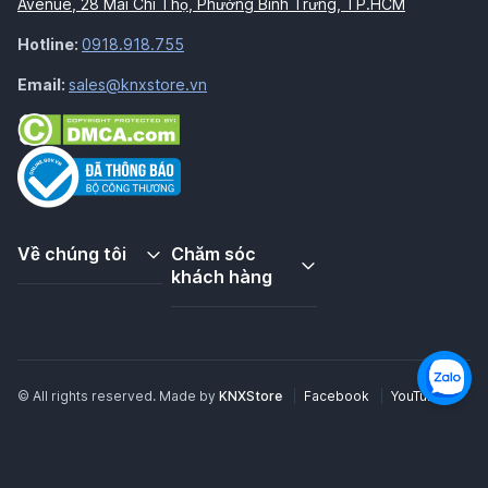
Avenue, 28 Mai Chí Thọ, Phường Bình Trưng, TP.HCM
Hotline:
0918.918.755
Email:
sales@knxstore.vn
Về chúng tôi
Chăm sóc
khách hàng
© All rights reserved. Made by
KNXStore
Facebook
YouTube