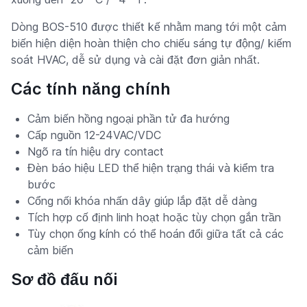
Dòng BOS-510 được thiết kế nhằm mang tới một cảm
biến hiện diện hoàn thiện cho chiếu sáng tự động/ kiếm
soát HVAC, dễ sử dụng và cài đặt đơn giản nhất.
Các tính năng chính
Cảm biến hồng ngoại phần tử đa hướng
Cấp nguồn 12-24VAC/VDC
Ngõ ra tín hiệu dry contact
Đèn báo hiệu LED thể hiện trạng thái và kiểm tra
bước
Cổng nối khóa nhấn dây giúp lắp đặt dễ dàng
Tích hợp cố định linh hoạt hoặc tùy chọn gắn trần
Tùy chọn ống kính có thể hoán đổi giữa tất cả các
cảm biến
Sơ đồ đấu nối