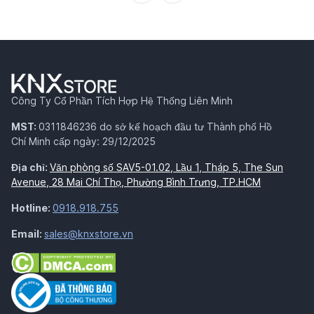
Công Ty Cổ Phần Tích Hợp Hệ Thống Liên Minh
MST:
0311846236 do sở kế hoạch đầu tư Thành phố Hồ
Chí Minh cấp ngày: 29/12/2025
Địa chỉ:
Văn phòng số SAV5-01.02, Lầu 1, Tháp 5, The Sun
Avenue, 28 Mai Chí Thọ, Phường Bình Trưng, TP.HCM
Hotline:
0918.918.755
Email:
sales@knxstore.vn