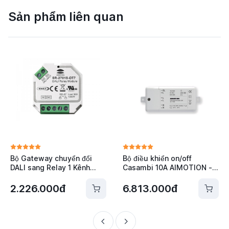
Sản phẩm liên quan
Bộ Gateway chuyển đổi
Bộ điều khiển on/off
DALI sang Relay 1 Kênh
Casambi 10A AIMOTION -
Sunricher SR-2701S-DT7
1023
2.226.000đ
6.813.000đ