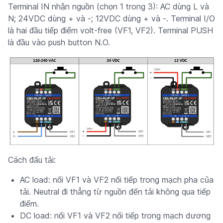
Terminal IN nhận nguồn (chọn 1 trong 3): AC dùng L và
N; 24VDC dùng + và -; 12VDC dùng + và -. Terminal I/O
là hai đầu tiếp điểm volt-free (VF1, VF2). Terminal PUSH
là đầu vào push button N.O.
Cách đấu tải:
AC load: nối VF1 và VF2 nối tiếp trong mạch pha của
tải. Neutral đi thẳng từ nguồn đến tải không qua tiếp
điểm.
DC load: nối VF1 và VF2 nối tiếp trong mạch dương