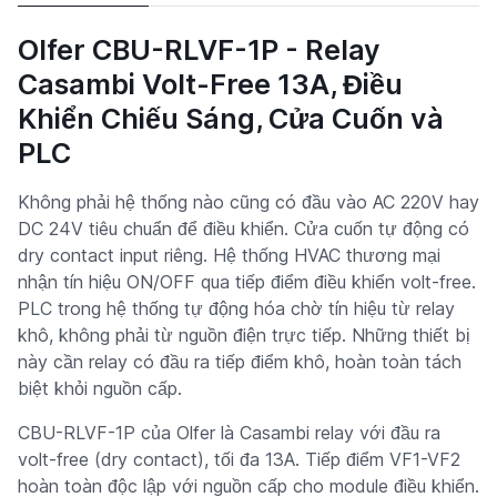
Olfer CBU-RLVF-1P - Relay
Casambi Volt-Free 13A, Điều
Khiển Chiếu Sáng, Cửa Cuốn và
PLC
Không phải hệ thống nào cũng có đầu vào AC 220V hay
DC 24V tiêu chuẩn để điều khiển. Cửa cuốn tự động có
dry contact input riêng. Hệ thống HVAC thương mại
nhận tín hiệu ON/OFF qua tiếp điểm điều khiển volt-free.
PLC trong hệ thống tự động hóa chờ tín hiệu từ relay
khô, không phải từ nguồn điện trực tiếp. Những thiết bị
này cần relay có đầu ra tiếp điểm khô, hoàn toàn tách
biệt khỏi nguồn cấp.
CBU-RLVF-1P của Olfer là Casambi relay với đầu ra
volt-free (dry contact), tối đa 13A. Tiếp điểm VF1-VF2
hoàn toàn độc lập với nguồn cấp cho module điều khiển.