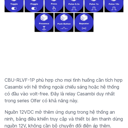
CBU-RLVF-1P phù hợp cho mọi tình huống cần tích hợp
Casambi với hệ thống ngoài chiếu sáng hoặc hệ thống
có đầu vào volt-free. Đây là relay Casambi duy nhất
trong series Olfer có khả năng này.
Nguồn 12VDC mở thêm ứng dụng trong hệ thống an
ninh, bảng điều khiển truy cập và thiết bị âm thanh dùng
nguồn 12V, không cần bộ chuyển đổi điện áp thêm.