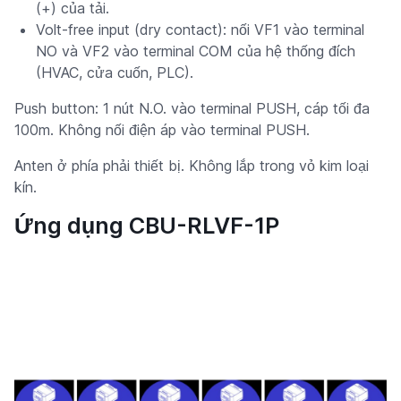
(+) của tải.
Volt-free input (dry contact): nối VF1 vào terminal
NO và VF2 vào terminal COM của hệ thống đích
(HVAC, cửa cuốn, PLC).
Push button: 1 nút N.O. vào terminal PUSH, cáp tối đa
100m. Không nối điện áp vào terminal PUSH.
Anten ở phía phải thiết bị. Không lắp trong vỏ kim loại
kín.
Ứng dụng CBU-RLVF-1P