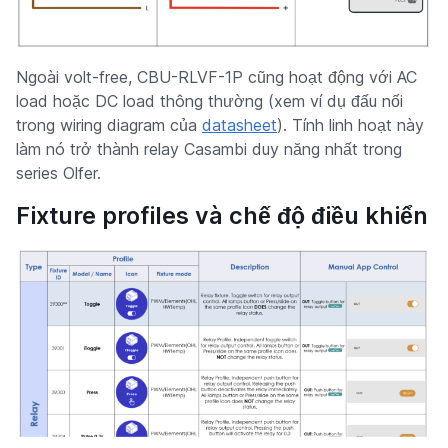
Ngoài volt-free, CBU-RLVF-1P cũng hoạt động với AC
load hoặc DC load thông thường (xem ví dụ đấu nối
trong wiring diagram của
datasheet
). Tính linh hoạt này
làm nó trở thành relay Casambi duy năng nhất trong
series Olfer.
Fixture profiles và chế độ điều khiển