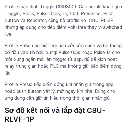
Profile mặc định Toggle (#39300). Các profile khác gồm
iToggle, Press, Pulse (0.3s, 1s, 10s), Presence, Push
Button và Repeater, cùng bộ profile với CBU-RL-2P
nhưng áp dụng cho tiếp điểm volt-free thay vì switched
live.
Profile Pulse đặc biệt hữu ích với cửa cuốn và hệ thống
có đầu vào tín hiệu xung: Pulse 0.3s hoặc Pulse 1s cho
một xung ngắn mỗi lần trigger từ app, đủ để kích hoạt
relay trung gian hoặc PLC mà không giữ tiếp điểm đóng
lâu.
Profile Press: tiếp điểm đóng khi nhấn giữ trong app
hoặc push button vật lý, mở ngay khi nhả. Dùng cho
ứng dụng cần giữ tín hiệu trong thời gian nhấn giữ.
Sơ đồ kết nối và lắp đặt CBU-
RLVF-1P