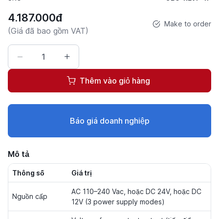
4.187.000đ
Make to order
(Giá đã bao gồm VAT)
Thêm vào giỏ hàng
Báo giá doanh nghiệp
Mô tả
Thông số
Giá trị
AC 110–240 Vac, hoặc DC 24V, hoặc DC
Nguồn cấp
12V (3 power supply modes)