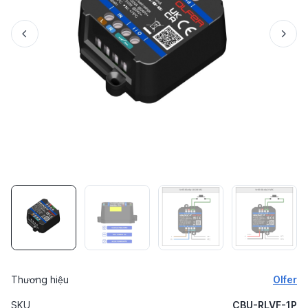
Thương hiệu
Olfer
SKU
CBU-RLVF-1P