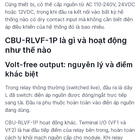
Cùng thiết bị, có thể cấp nguồn từ AC 110-240V, 24VDC
hoặc 12VDC, trong khi đầu ra kết nối vào bất kỳ hệ
thống nào có dry contact input mà không cần biết điện
áp điều khiển của hệ thống đó là bao nhiêu.
CBU-RLVF-1P là gì và hoạt động
như thế nào
Volt-free output: nguyên lý và điểm
khác biệt
Trong relay thông thường (switched live), đầu ra là dây
L đã switch: điện áp nguồn được đóng/ngắt trực tiếp
sang tải. Đầu ra phụ thuộc hoàn toàn vào điện áp nguồn
đang dùng.
CBU-RLVF-1P hoạt động khác. Terminal I/O (VF1 và
VF2) là hai đầu tiếp điểm của relay bên trong, hoàn toàn
cách ly khỏi mạch nguồn cấp cho module. Khi relay