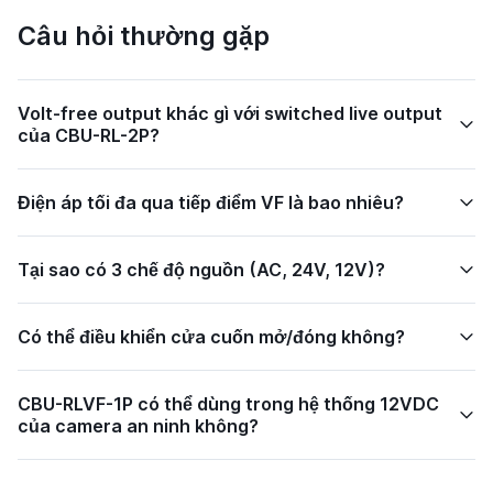
Câu hỏi thường gặp
Volt-free output khác gì với switched live output
của CBU-RL-2P?
Điện áp tối đa qua tiếp điểm VF là bao nhiêu?
Tại sao có 3 chế độ nguồn (AC, 24V, 12V)?
Có thể điều khiển cửa cuốn mở/đóng không?
CBU-RLVF-1P có thể dùng trong hệ thống 12VDC
của camera an ninh không?