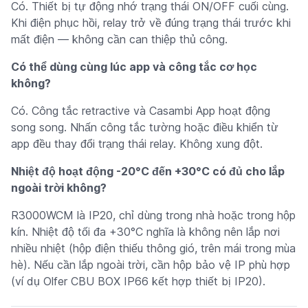
Có. Thiết bị tự động nhớ trạng thái ON/OFF cuối cùng.
Khi điện phục hồi, relay trở về đúng trạng thái trước khi
mất điện — không cần can thiệp thủ công.
Có thể dùng cùng lúc app và công tắc cơ học
không?
Có. Công tắc retractive và Casambi App hoạt động
song song. Nhấn công tắc tường hoặc điều khiển từ
app đều thay đổi trạng thái relay. Không xung đột.
Nhiệt độ hoạt động -20°C đến +30°C có đủ cho lắp
ngoài trời không?
R3000WCM là IP20, chỉ dùng trong nhà hoặc trong hộp
kín. Nhiệt độ tối đa +30°C nghĩa là không nên lắp nơi
nhiều nhiệt (hộp điện thiếu thông gió, trên mái trong mùa
hè). Nếu cần lắp ngoài trời, cần hộp bảo vệ IP phù hợp
(ví dụ Olfer CBU BOX IP66 kết hợp thiết bị IP20).