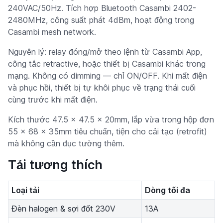
240VAC/50Hz. Tích hợp Bluetooth Casambi 2402-
2480MHz, công suất phát 4dBm, hoạt động trong
Casambi mesh network.
Nguyên lý: relay đóng/mở theo lệnh từ Casambi App,
công tắc retractive, hoặc thiết bị Casambi khác trong
mạng. Không có dimming — chỉ ON/OFF. Khi mất điện
và phục hồi, thiết bị tự khôi phục về trạng thái cuối
cùng trước khi mất điện.
Kích thước 47.5 x 47.5 x 20mm, lắp vừa trong hộp đơn
55 x 68 x 35mm tiêu chuẩn, tiện cho cải tạo (retrofit)
mà không cần đục tường thêm.
Tải tương thích
Loại tải
Dòng tối đa
Đèn halogen & sợi đốt 230V
13A