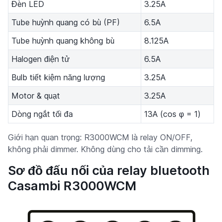
Đèn LED
3.25A
Tube huỳnh quang có bù (PF)
6.5A
Tube huỳnh quang không bù
8.125A
Halogen điện tử
6.5A
Bulb tiết kiệm năng lượng
3.25A
Motor & quạt
3.25A
Dòng ngắt tối đa
13A (cos φ = 1)
Giới hạn quan trọng: R3000WCM là relay ON/OFF,
không phải dimmer. Không dùng cho tải cần dimming.
Sơ đồ đấu nối của relay bluetooth
Casambi R3000WCM