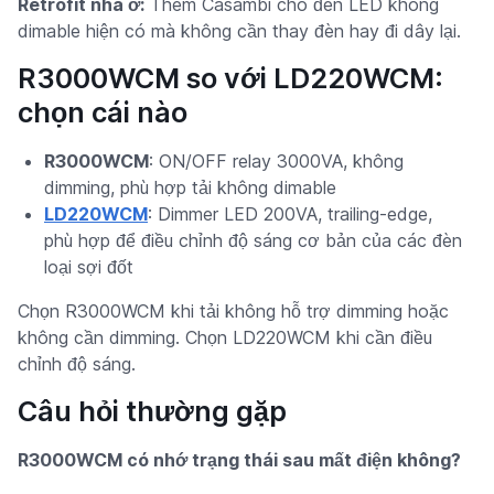
Retrofit nhà ở:
Thêm Casambi cho đèn LED không
dimable hiện có mà không cần thay đèn hay đi dây lại.
R3000WCM so với LD220WCM:
chọn cái nào
R3000WCM
: ON/OFF relay 3000VA, không
dimming, phù hợp tải không dimable
LD220WCM
: Dimmer LED 200VA, trailing-edge,
phù hợp để điều chỉnh độ sáng cơ bản của các đèn
loại sợi đốt
Chọn R3000WCM khi tải không hỗ trợ dimming hoặc
không cần dimming. Chọn LD220WCM khi cần điều
chỉnh độ sáng.
Câu hỏi thường gặp
R3000WCM có nhớ trạng thái sau mất điện không?