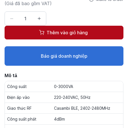
(Giá đã bao gồm VAT)
Thêm vào giỏ hàng
Báo giá doanh nghiệp
Mô tả
Công suất
0-3000VA
Điện áp vào
220-240VAC, 50Hz
Giao thức RF
Casambi BLE, 2402-2480MHz
Công suất phát
4dBm