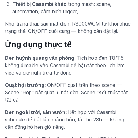
Thiết bị Casambi khác
trong mesh: scene,
automation, cảm biến trigger,
Nhớ trạng thái: sau mất điện, R3000WCM tự khôi phục
trạng thái ON/OFF cuối cùng — không cần đặt lại.
Ứng dụng thực tế
Đèn huỳnh quang văn phòng:
Tích hợp đèn T8/T5
không dimable vào Casambi để bật/tắt theo lịch làm
việc và giờ nghỉ trưa tự động.
Quạt hội trường:
ON/OFF quạt trần theo scene —
Scene "Họp" bật quạt + bật đèn. Scene "Kết thúc" tắt
tất cả.
Đèn ngoài trời, sân vườn:
Kết hợp với Casambi
schedule để bật lúc hoàng hôn, tắt lúc 23h — không
cần đồng hồ hẹn giờ riêng.