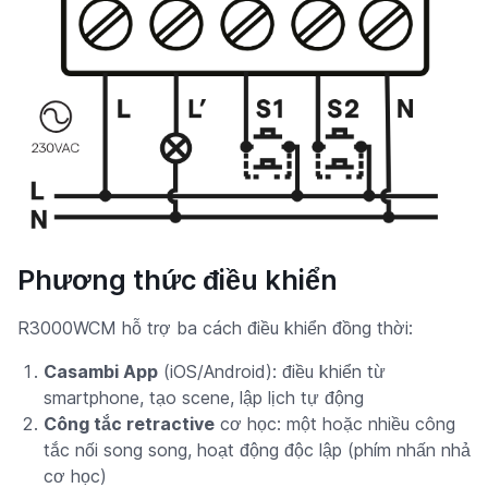
Phương thức điều khiển
R3000WCM hỗ trợ ba cách điều khiển đồng thời:
Casambi App
(iOS/Android): điều khiển từ
smartphone, tạo scene, lập lịch tự động
Công tắc retractive
cơ học: một hoặc nhiều công
tắc nối song song, hoạt động độc lập (phím nhấn nhả
cơ học)