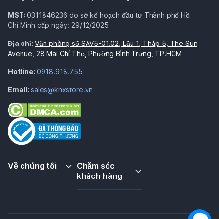
MST:
0311846236 do sở kế hoạch đầu tư Thành phố Hồ
Chí Minh cấp ngày: 29/12/2025
Địa chỉ:
Văn phòng số SAV5-01.02, Lầu 1, Tháp 5, The Sun
Avenue, 28 Mai Chí Thọ, Phường Bình Trưng, TP.HCM
Hotline:
0918.918.755
Email:
sales@knxstore.vn
Về chúng tôi
Chăm sóc
khách hàng