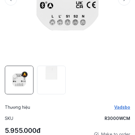
Thương hiệu
Vadsbo
SKU
R3000WCM
5.955.000đ
Make to order