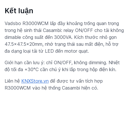
Kết luận
Vadsbo R3000WCM lấp đầy khoảng trống quan trọng
trong hệ sinh thái Casambi: relay ON/OFF cho tải không
dimable công suất đến 3000VA. Kích thước nhỏ gọn
47.5x47.5x20mm, nhớ trạng thái sau mất điện, hỗ trợ
đa dạng loại tải từ LED đến motor quạt.
Giới hạn cần lưu ý: chỉ ON/OFF, không dimming. Nhiệt
độ tối đa +30°C cần chú ý khi lắp trong hộp điện kín.
Liên hệ
KNXStore.vn
để được tư vấn tích hợp
R3000WCM vào hệ thống Casambi hiện có.