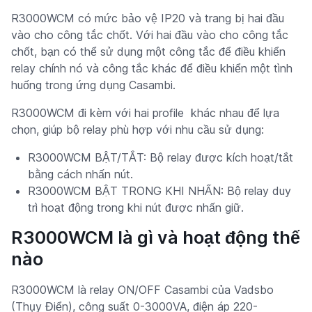
R3000WCM có mức bảo vệ IP20 và trang bị hai đầu
vào cho công tắc chốt. Với hai đầu vào cho công tắc
chốt, bạn có thể sử dụng một công tắc để điều khiển
relay chính nó và công tắc khác để điều khiển một tình
huống trong ứng dụng Casambi.
R3000WCM đi kèm với hai profile khác nhau để lựa
chọn, giúp bộ relay phù hợp với nhu cầu sử dụng:
R3000WCM BẬT/TẮT: Bộ relay được kích hoạt/tắt
bằng cách nhấn nút.
R3000WCM BẬT TRONG KHI NHẤN: Bộ relay duy
trì hoạt động trong khi nút được nhấn giữ.
R3000WCM là gì và hoạt động thế
nào
R3000WCM là relay ON/OFF Casambi của Vadsbo
(Thụy Điển), công suất 0-3000VA, điện áp 220-