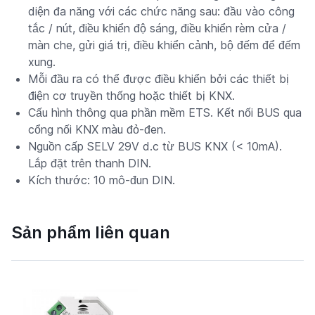
diện đa năng với các chức năng sau: đầu vào công
tắc / nút, điều khiển độ sáng, điều khiển rèm cửa /
màn che, gửi giá trị, điều khiển cảnh, bộ đếm để đếm
xung.
Mỗi đầu ra có thể được điều khiển bởi các thiết bị
điện cơ truyền thống hoặc thiết bị KNX.
Cấu hình thông qua phần mềm ETS. Kết nối BUS qua
cổng nối KNX màu đỏ-đen.
Nguồn cấp SELV 29V d.c từ BUS KNX (< 10mA).
Lắp đặt trên thanh DIN.
Kích thước: 10 mô-đun DIN.
Sản phẩm liên quan