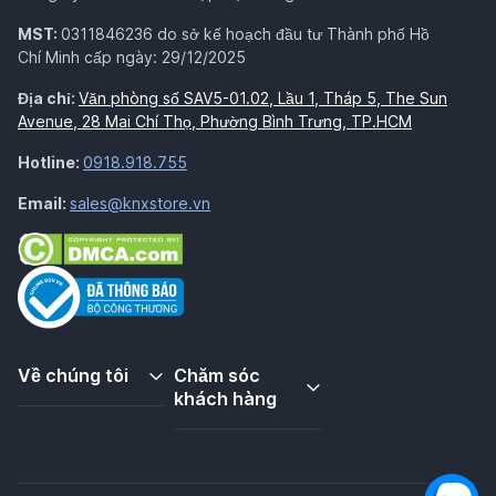
MST:
0311846236 do sở kế hoạch đầu tư Thành phố Hồ
Chí Minh cấp ngày: 29/12/2025
Địa chỉ:
Văn phòng số SAV5-01.02, Lầu 1, Tháp 5, The Sun
Avenue, 28 Mai Chí Thọ, Phường Bình Trưng, TP.HCM
Hotline:
0918.918.755
Email:
sales@knxstore.vn
Về chúng tôi
Chăm sóc
khách hàng