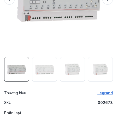
Thương hiệu
Legrand
SKU
002678
Phân loại