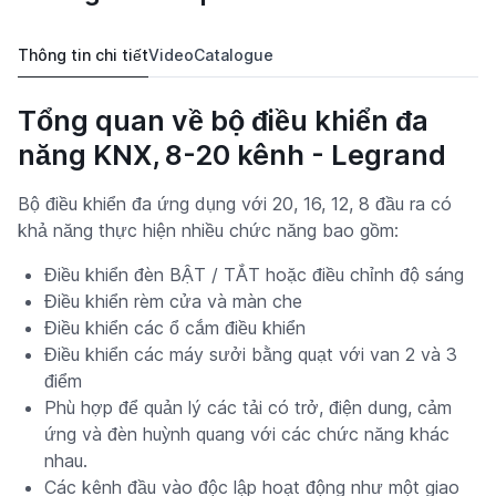
Thông tin chi tiết
Video
Catalogue
Tổng quan về bộ điều khiển đa
năng KNX, 8-20 kênh - Legrand
Bộ điều khiển đa ứng dụng với 20, 16, 12, 8 đầu ra có
khả năng thực hiện nhiều chức năng bao gồm:
Điều khiển đèn BẬT / TẮT hoặc điều chỉnh độ sáng
Điều khiển rèm cửa và màn che
Điều khiển các ổ cắm điều khiển
Điều khiển các máy sưởi bằng quạt với van 2 và 3
điểm
Phù hợp để quản lý các tải có trở, điện dung, cảm
ứng và đèn huỳnh quang với các chức năng khác
nhau.
Các kênh đầu vào độc lập hoạt động như một giao