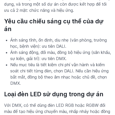
dụng, và trong một số dự án còn được kết hợp để tối
ưu cả 2 mặt: chức năng và hiệu ứng.
Yêu cầu chiếu sáng cụ thể của dự
án
Ánh sáng tĩnh, ổn định, dịu nhẹ (văn phòng, trường
học, bệnh viện): ưu tiên DALI.
Ánh sáng động, đổi màu, đồng bộ hiệu ứng (sân khấu,
sự kiện, giải trí): ưu tiên DMX.
Nếu mục tiêu là tiết kiệm chi phí vận hành và kiểm
soát chi tiết từng đèn, chọn DALI. Nếu cần hiệu ứng
bắt mắt, đồng bộ theo âm nhạc hoặc chủ đề, chọn
DMX.
Loại đèn LED sử dụng trong dự án
Với DMX, có thể dùng đèn LED RGB hoặc RGBW đổi
màu để tạo hiệu ứng chuyển màu, nhấp nháy hoặc đồng