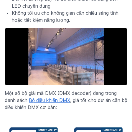
LED chuyên dụng.
Không tối ưu cho không gian cần chiếu sáng tĩnh
hoặc tiết kiệm năng lượng.
Một số bộ giải mã DMX (DMX decoder) đang trong
danh sách
Bộ điều khiển DMX
, giá tốt cho dự án cần bộ
điều khiển DMX cơ bản: