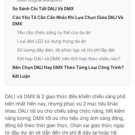
So Sánh Chi Tiết DALI Và DMX
Các Yếu Tố Cần Cân Nhắc Khi Lựa Chọn Giữa DALI Và
DMX
Yêu cầu chiếu sáng cụ thể của dự án
Loại đèn LED sử dụng trong dự án
Số lượng dây điện, độ phức tạp và chi phí lắp đặt
Kết hợp DALI và DMX: nên tích hợp theo chiều nào?
Nên Chọn DALI Hay DMX Theo Từng Loại Công Trình?
Kết Luận
DALI và DMX là 2 giao thức điều khiển chiếu sáng phổ
biến nhất hiện nay, nhưng phục vụ 2 mục tiêu khác
nhau: DALI tối ưu cho chiếu sáng chức năng, tiết kiệm
năng lượng; DMX tối ưu cho hiệu ứng ánh sáng động,
đồng bộ theo thời gian thực. Chọn sai giao thức ngay
từ đầu dự án sẽ dẫn đến chi phí đi dây lại hoặc hệ