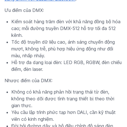
Ưu điểm của DMX:
Kiểm soát hàng trăm đèn với khả năng đồng bộ hóa
cao; mỗi đường truyền DMX-512 hỗ trợ tối đa 512
kênh.
Tốc độ truyền dữ liệu cao, ánh sáng chuyển động
mượt, không trễ, phù hợp hiệu ứng động như đổi
màu, nhấp nháy.
Hỗ trợ đa dạng loại đèn: LED RGB, RGBW, đèn chiếu
điểm, đèn laser.
Nhược điểm của DMX:
Không có khả năng phản hồi trạng thái từ đèn,
không theo dõi được tình trạng thiết bị theo thời
gian thực.
Yêu cầu lập trình phức tạp hơn DALI, cần kỹ thuật
viên có kinh nghiệm.
Đòi hỏi đường dây và bộ điều chỉnh độ sáng đèn