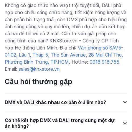
Không có giao thức nào vượt trội tuyệt đối, DALI phù
hợp cho chiếu sáng chức năng, tiết kiệm năng lượng và
cần phản hồi trạng thái, còn DMX phù hợp cho hiệu ứng
ánh sáng động và quy mô lớn, nhiều dự án còn kết hợp
cả hai để tối ưu cả 2 mặt. Cần tư vấn giải pháp cho
công trình của bạn? KNXStore.vn - Công ty CP Tích
hợp Hệ thống Liên Minh. Địa chỉ:
Văn phòng số SAV5-
01.02, Lầu 1, Tháp 5, The Sun Avenue, 28 Mai Chí Thọ,
Phường Bình Trưng, TP.HCM
. Hotline:
0918.918.755
.
Email:
sales@knxstore.vn
Câu hỏi thường gặp
DMX và DALI khác nhau cơ bản ở điểm nào?
Có thể kết hợp DMX và DALI trong cùng một dự
án không?