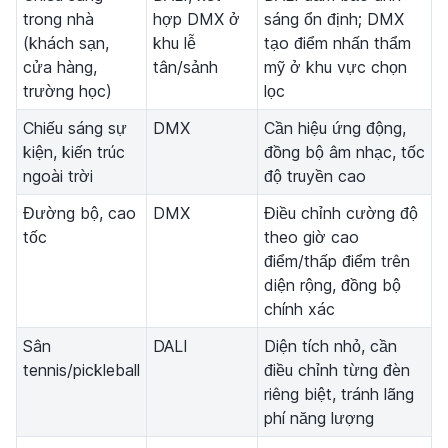
trong nhà
hợp DMX ở
sáng ổn định; DMX
(khách sạn,
khu lễ
tạo điểm nhấn thẩm
cửa hàng,
tân/sảnh
mỹ ở khu vực chọn
trường học)
lọc
Chiếu sáng sự
DMX
Cần hiệu ứng động,
kiện, kiến trúc
đồng bộ âm nhạc, tốc
ngoài trời
độ truyền cao
Đường bộ, cao
DMX
Điều chỉnh cường độ
tốc
theo giờ cao
điểm/thấp điểm trên
diện rộng, đồng bộ
chính xác
Sân
DALI
Diện tích nhỏ, cần
tennis/pickleball
điều chỉnh từng đèn
riêng biệt, tránh lãng
phí năng lượng