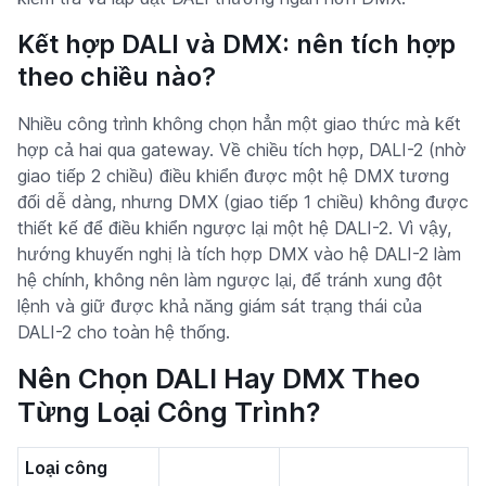
Kết hợp DALI và DMX: nên tích hợp
theo chiều nào?
Nhiều công trình không chọn hẳn một giao thức mà kết
hợp cả hai qua gateway. Về chiều tích hợp, DALI-2 (nhờ
giao tiếp 2 chiều) điều khiển được một hệ DMX tương
đối dễ dàng, nhưng DMX (giao tiếp 1 chiều) không được
thiết kế để điều khiển ngược lại một hệ DALI-2. Vì vậy,
hướng khuyến nghị là tích hợp DMX vào hệ DALI-2 làm
hệ chính, không nên làm ngược lại, để tránh xung đột
lệnh và giữ được khả năng giám sát trạng thái của
DALI-2 cho toàn hệ thống.
Nên Chọn DALI Hay DMX Theo
Từng Loại Công Trình?
Loại công