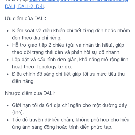
DALI, DALI-2, D4i
.
Ưu điểm của DALI:
Kiểm soát và điều khiển chi tiết từng đèn hoặc nhóm
đèn theo địa chỉ riêng.
Hỗ trợ giao tiếp 2 chiều (gửi và nhận tín hiệu), giúp
theo dõi trạng thái đèn và phản hồi sự cố nhanh.
Lắp đặt và cấu hình đơn giản, khả năng mở rộng linh
hoạt theo Topology tự do.
Điều chỉnh độ sáng chi tiết giúp tối ưu mức tiêu thụ
điện năng.
Nhược điểm của DALI:
Giới hạn tối đa 64 địa chỉ ngắn cho một đường dây
(line).
Tốc độ truyền dữ liệu chậm, không phù hợp cho hiệu
ứng ánh sáng động hoặc trình diễn phức tạp.