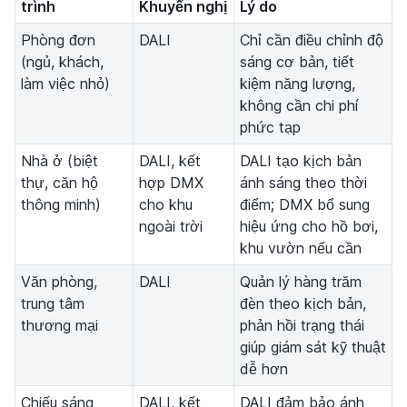
trình
Khuyến nghị
Lý do
Phòng đơn
DALI
Chỉ cần điều chỉnh độ
(ngủ, khách,
sáng cơ bản, tiết
làm việc nhỏ)
kiệm năng lượng,
không cần chi phí
phức tạp
Nhà ở (biệt
DALI, kết
DALI tạo kịch bản
thự, căn hộ
hợp DMX
ánh sáng theo thời
thông minh)
cho khu
điểm; DMX bổ sung
ngoài trời
hiệu ứng cho hồ bơi,
khu vườn nếu cần
Văn phòng,
DALI
Quản lý hàng trăm
trung tâm
đèn theo kịch bản,
thương mại
phản hồi trạng thái
giúp giám sát kỹ thuật
dễ hơn
Chiếu sáng
DALI, kết
DALI đảm bảo ánh