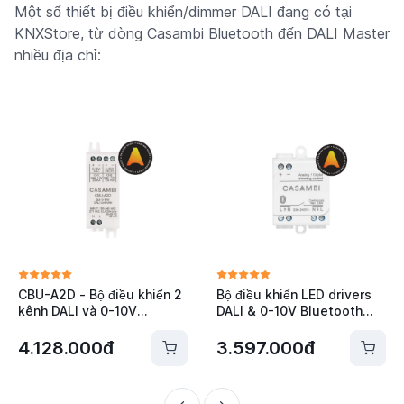
Một số thiết bị điều khiển/dimmer DALI đang có tại
KNXStore, từ dòng Casambi Bluetooth đến DALI Master
nhiều địa chỉ:
CBU-A2D - Bộ điều khiển 2
Bộ điều khiển LED drivers
kênh DALI và 0-10V
DALI & 0-10V Bluetooth
Bluetooth Casambi
Casambi - CBU-ASD-LR
4.128.000đ
3.597.000đ