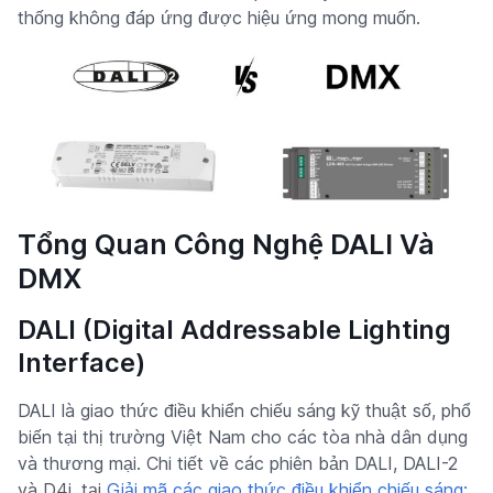
thống không đáp ứng được hiệu ứng mong muốn.
Tổng Quan Công Nghệ DALI Và
DMX
DALI (Digital Addressable Lighting
Interface)
DALI là giao thức điều khiển chiếu sáng kỹ thuật số, phổ
biến tại thị trường Việt Nam cho các tòa nhà dân dụng
và thương mại. Chi tiết về các phiên bản DALI, DALI-2
và D4i, tại
Giải mã các giao thức điều khiển chiếu sáng: