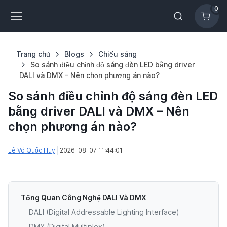
0
Trang chủ
Blogs
Chiếu sáng
So sánh điều chỉnh độ sáng đèn LED bằng driver
DALI và DMX – Nên chọn phương án nào?
So sánh điều chỉnh độ sáng đèn LED
bằng driver DALI và DMX – Nên
chọn phương án nào?
Lê Võ Quốc Huy
2026-08-07 11:44:01
Tổng Quan Công Nghệ DALI Và DMX
DALI (Digital Addressable Lighting Interface)
DMX (Digital Multiplex)