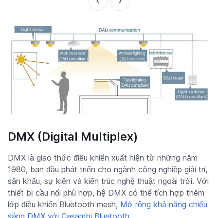
DMX (Digital Multiplex)
DMX là giao thức điều khiển xuất hiện từ những năm
1980, ban đầu phát triển cho ngành công nghiệp giải trí,
sân khấu, sự kiện và kiến trúc nghệ thuật ngoài trời. Với
thiết bị cầu nối phù hợp, hệ DMX có thể tích hợp thêm
lớp điều khiển Bluetooth mesh,
Mở rộng khả năng chiếu
sáng DMX với Casambi Bluetooth
.