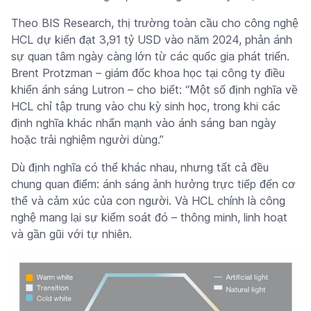
Theo BIS Research, thị trường toàn cầu cho công nghệ
HCL dự kiến đạt 3,91 tỷ USD vào năm 2024, phản ánh
sự quan tâm ngày càng lớn từ các quốc gia phát triển.
Brent Protzman – giám đốc khoa học tại công ty điều
khiển ánh sáng Lutron – cho biết: “Một số định nghĩa về
HCL chỉ tập trung vào chu kỳ sinh học, trong khi các
định nghĩa khác nhấn mạnh vào ánh sáng ban ngày
hoặc trải nghiệm người dùng.”
Dù định nghĩa có thể khác nhau, nhưng tất cả đều
chung quan điểm: ánh sáng ảnh hưởng trực tiếp đến cơ
thể và cảm xúc của con người. Và HCL chính là công
nghệ mang lại sự kiểm soát đó – thông minh, linh hoạt
và gần gũi với tự nhiên.