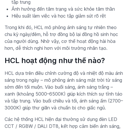
tập trung
Ảnh hưởng đến tâm trạng và sức khỏe tâm thần
Hiệu suất làm việc và học tập giảm sút rõ rệt
Trong khi đó, HCL mô phỏng ánh sáng tự nhiên theo
chu kỳ ngày/đêm, hỗ trợ đồng bộ lại đồng hồ sinh học
của người dùng. Nhờ vậy, cơ thể hoạt động hài hòa
hơn, dễ thích nghi hơn với môi trường nhân tạo.
HCL hoạt động như thế nào?
HCL dựa trên điều chỉnh cường độ và nhiệt độ màu ánh
sáng trong ngày – mô phỏng ánh sáng mặt trời từ sáng
sớm đến tối muộn. Vào buổi sáng, ánh sáng trắng –
xanh (khoảng 5000–6500K) giúp kích thích sự tỉnh táo
và tập trung. Vào buổi chiều và tối, ánh sáng ấm (2700–
3000K) giúp thư giãn và chuẩn bị cho giấc ngủ.
Các hệ thống HCL hiện đại thường sử dụng đèn LED
CCT / RGBW / DALI DT8, kết hợp cảm biến ánh sáng,