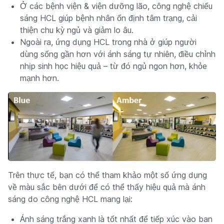
Ở các bệnh viện & viện dưỡng lão, công nghệ chiếu
sáng HCL giúp bệnh nhân ổn định tâm trạng, cải
thiện chu kỳ ngủ và giảm lo âu.
Ngoài ra, ứng dụng HCL trong nhà ở giúp người
dùng sống gần hơn với ánh sáng tự nhiên, điều chỉnh
nhịp sinh học hiệu quả – từ đó ngủ ngon hơn, khỏe
mạnh hơn.
Trên thực tế, bạn có thể tham khảo một số ứng dụng
về màu sắc bên dưới để có thể thấy hiệu quả mà ánh
sáng do công nghệ HCL mang lại:
Ánh sáng trắng xanh là tốt nhất để tiếp xúc vào ban