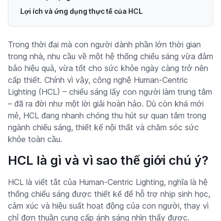
Lợi ích và ứng dụng thực tế của HCL
Trong thời đại mà con người dành phần lớn thời gian
trong nhà, nhu cầu về một hệ thống chiếu sáng vừa đảm
bảo hiệu quả, vừa tốt cho sức khỏe ngày càng trở nên
cấp thiết. Chính vì vậy, công nghệ Human-Centric
Lighting (HCL) – chiếu sáng lấy con người làm trung tâm
– đã ra đời như một lời giải hoàn hảo. Dù còn khá mới
mẻ, HCL đang nhanh chóng thu hút sự quan tâm trong
ngành chiếu sáng, thiết kế nội thất và chăm sóc sức
khỏe toàn cầu.
HCL là gì và vì sao thế giới chú ý?
HCL là viết tắt của Human-Centric Lighting, nghĩa là hệ
thống chiếu sáng được thiết kế để hỗ trợ nhịp sinh học,
cảm xúc và hiệu suất hoạt động của con người, thay vì
chỉ đơn thuần cung cấp ánh sáng nhìn thấy được.