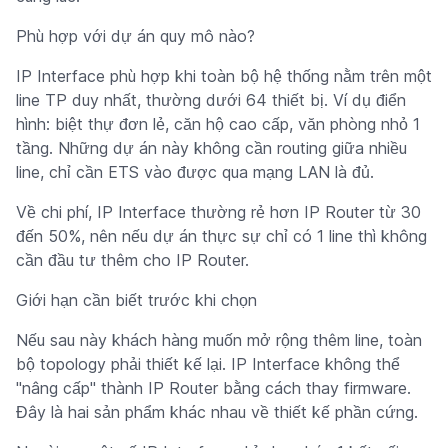
Phù hợp với dự án quy mô nào?
IP Interface phù hợp khi toàn bộ hệ thống nằm trên một
line TP duy nhất, thường dưới 64 thiết bị. Ví dụ điển
hình: biệt thự đơn lẻ, căn hộ cao cấp, văn phòng nhỏ 1
tầng. Những dự án này không cần routing giữa nhiều
line, chỉ cần ETS vào được qua mạng LAN là đủ.
Về chi phí, IP Interface thường rẻ hơn IP Router từ 30
đến 50%, nên nếu dự án thực sự chỉ có 1 line thì không
cần đầu tư thêm cho IP Router.
Giới hạn cần biết trước khi chọn
Nếu sau này khách hàng muốn mở rộng thêm line, toàn
bộ topology phải thiết kế lại. IP Interface không thể
"nâng cấp" thành IP Router bằng cách thay firmware.
Đây là hai sản phẩm khác nhau về thiết kế phần cứng.