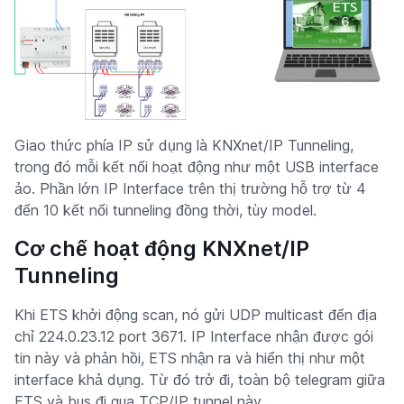
Giao thức phía IP sử dụng là KNXnet/IP Tunneling,
trong đó mỗi kết nối hoạt động như một USB interface
ảo. Phần lớn IP Interface trên thị trường hỗ trợ từ 4
đến 10 kết nối tunneling đồng thời, tùy model.
Cơ chế hoạt động KNXnet/IP
Tunneling
Khi ETS khởi động scan, nó gửi UDP multicast đến địa
chỉ 224.0.23.12 port 3671. IP Interface nhận được gói
tin này và phản hồi, ETS nhận ra và hiển thị như một
interface khả dụng. Từ đó trở đi, toàn bộ telegram giữa
ETS và bus đi qua TCP/IP tunnel này.