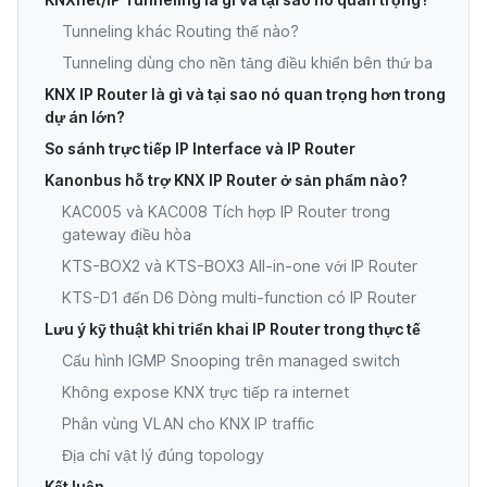
Tunneling khác Routing thế nào?
Tunneling dùng cho nền tảng điều khiển bên thứ ba
KNX IP Router là gì và tại sao nó quan trọng hơn trong
dự án lớn?
So sánh trực tiếp IP Interface và IP Router
Kanonbus hỗ trợ KNX IP Router ở sản phẩm nào?
KAC005 và KAC008 Tích hợp IP Router trong
gateway điều hòa
KTS-BOX2 và KTS-BOX3 All-in-one với IP Router
KTS-D1 đến D6 Dòng multi-function có IP Router
Lưu ý kỹ thuật khi triển khai IP Router trong thực tế
Cấu hình IGMP Snooping trên managed switch
Không expose KNX trực tiếp ra internet
Phân vùng VLAN cho KNX IP traffic
Địa chỉ vật lý đúng topology
Kết luận