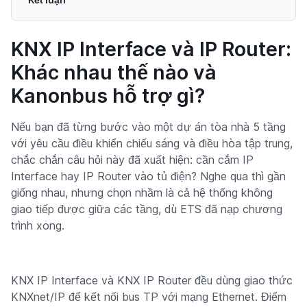
KNX IP Interface và IP Router:
Khác nhau thế nào và
Kanonbus hỗ trợ gì?
Nếu bạn đã từng bước vào một dự án tòa nhà 5 tầng
với yêu cầu điều khiển chiếu sáng và điều hòa tập trung,
chắc chắn câu hỏi này đã xuất hiện: cần cắm IP
Interface hay IP Router vào tủ điện? Nghe qua thì gần
giống nhau, nhưng chọn nhầm là cả hệ thống không
giao tiếp được giữa các tầng, dù ETS đã nạp chương
trình xong.
KNX IP Interface và KNX IP Router đều dùng giao thức
KNXnet/IP để kết nối bus TP với mạng Ethernet. Điểm