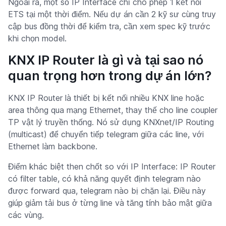
Ngoài ra, một số IP Interface chỉ cho phép 1 kết nối
ETS tại một thời điểm. Nếu dự án cần 2 kỹ sư cùng truy
cập bus đồng thời để kiểm tra, cần xem spec kỹ trước
khi chọn model.
KNX IP Router là gì và tại sao nó
quan trọng hơn trong dự án lớn?
KNX IP Router là thiết bị kết nối nhiều KNX line hoặc
area thông qua mạng Ethernet, thay thế cho line coupler
TP vật lý truyền thống. Nó sử dụng KNXnet/IP Routing
(multicast) để chuyển tiếp telegram giữa các line, với
Ethernet làm backbone.
Điểm khác biệt then chốt so với IP Interface: IP Router
có filter table, có khả năng quyết định telegram nào
được forward qua, telegram nào bị chặn lại. Điều này
giúp giảm tải bus ở từng line và tăng tính bảo mật giữa
các vùng.