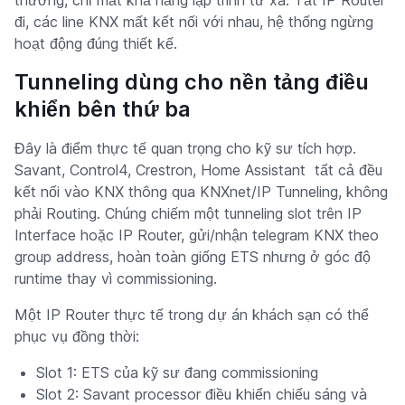
thường, chỉ mất khả năng lập trình từ xa. Tắt IP Router
đi, các line KNX mất kết nối với nhau, hệ thống ngừng
hoạt động đúng thiết kế.
Tunneling dùng cho nền tảng điều
khiển bên thứ ba
Đây là điểm thực tế quan trọng cho kỹ sư tích hợp.
Savant, Control4, Crestron, Home Assistant tất cả đều
kết nối vào KNX thông qua KNXnet/IP Tunneling, không
phải Routing. Chúng chiếm một tunneling slot trên IP
Interface hoặc IP Router, gửi/nhận telegram KNX theo
group address, hoàn toàn giống ETS nhưng ở góc độ
runtime thay vì commissioning.
Một IP Router thực tế trong dự án khách sạn có thể
phục vụ đồng thời:
Slot 1: ETS của kỹ sư đang commissioning
Slot 2: Savant processor điều khiển chiếu sáng và