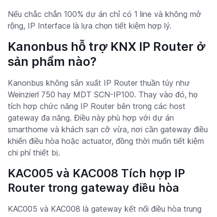
Nếu chắc chắn 100% dự án chỉ có 1 line và không mở
rộng, IP Interface là lựa chọn tiết kiệm hợp lý.
Kanonbus hỗ trợ KNX IP Router ở
sản phẩm nào?
Kanonbus không sản xuất IP Router thuần túy như
Weinzierl 750 hay MDT SCN-IP100. Thay vào đó, họ
tích hợp chức năng IP Router bên trong các host
gateway đa năng. Điều này phù hợp với dự án
smarthome và khách sạn cỡ vừa, nơi cần gateway điều
khiển điều hòa hoặc actuator, đồng thời muốn tiết kiệm
chi phí thiết bị.
KAC005 và KAC008 Tích hợp IP
Router trong gateway điều hòa
KAC005 và KAC008 là gateway kết nối điều hòa trung