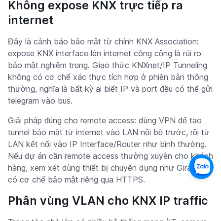
Không expose KNX trực tiếp ra
internet
Đây là cảnh báo bảo mật từ chính KNX Association:
expose KNX interface lên internet công cộng là rủi ro
bảo mật nghiêm trọng. Giao thức KNXnet/IP Tunneling
không có cơ chế xác thực tích hợp ở phiên bản thông
thường, nghĩa là bất kỳ ai biết IP và port đều có thể gửi
telegram vào bus.
Giải pháp đúng cho remote access: dùng VPN để tạo
tunnel bảo mật từ internet vào LAN nội bộ trước, rồi từ
LAN kết nối vào IP Interface/Router như bình thường.
Nếu dự án cần remote access thường xuyên cho khách
hàng, xem xét dùng thiết bị chuyên dụng như Gira S1
có cơ chế bảo mật riêng qua HTTPS.
Phân vùng VLAN cho KNX IP traffic