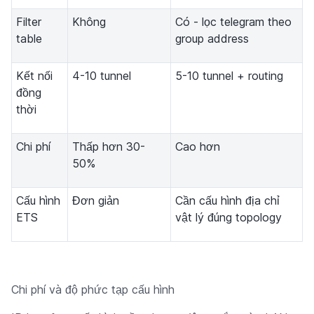
Filter
Không
Có - lọc telegram theo
table
group address
Kết nối
4-10 tunnel
5-10 tunnel + routing
đồng
thời
Chi phí
Thấp hơn 30-
Cao hơn
50%
Cấu hình
Đơn giản
Cần cấu hình địa chỉ
ETS
vật lý đúng topology
Chi phí và độ phức tạp cấu hình