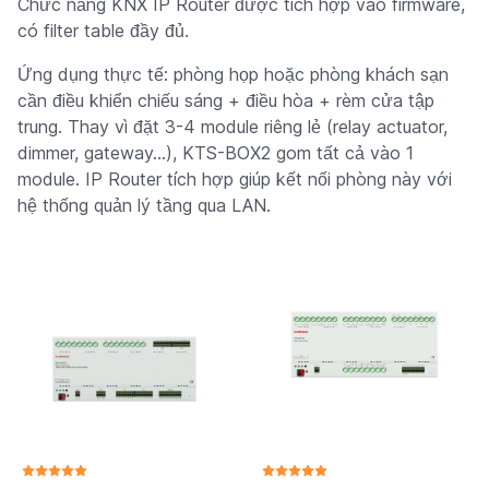
Chức năng KNX IP Router được tích hợp vào firmware,
có filter table đầy đủ.
Ứng dụng thực tế: phòng họp hoặc phòng khách sạn
cần điều khiển chiếu sáng + điều hòa + rèm cửa tập
trung. Thay vì đặt 3-4 module riêng lẻ (relay actuator,
dimmer, gateway...), KTS-BOX2 gom tất cả vào 1
module. IP Router tích hợp giúp kết nối phòng này với
hệ thống quản lý tầng qua LAN.