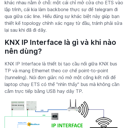
khác nhau nằm ở chỗ: một cái chỉ mở cửa cho ETS vào
lập trình, cái kia làm backbone thực sự để telegram đi
qua giữa các line. Hiểu đúng sự khác biệt này giúp bạn
thiết kế topology chính xác ngay từ đầu, tránh phải sửa
lại sau khi đã đi dây.
KNX IP Interface là gì và khi nào
nên dùng?
KNX IP Interface là thiết bị tạo cầu nối giữa KNX bus
TP và mạng Ethernet theo cơ chế point-to-point
(tunneling). Nói đơn giản: nó mở một cổng kết nối để
laptop chạy ETS có thể "nhìn thấy" bus mà không cần
cắm trực tiếp bằng USB hay dây TP.