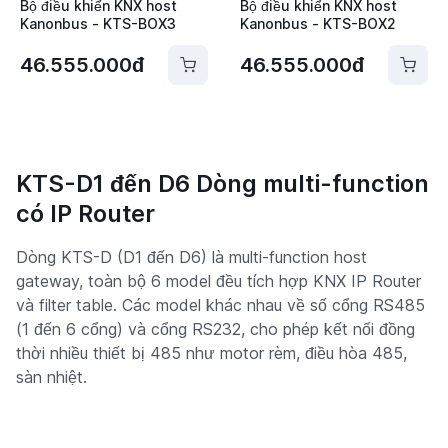
Bộ điều khiển KNX host
Bộ điều khiển KNX host
Kanonbus - KTS-BOX3
Kanonbus - KTS-BOX2
46.555.000đ
46.555.000đ
KTS-D1 đến D6 Dòng multi-function
có IP Router
Dòng KTS-D (D1 đến D6) là multi-function host
gateway, toàn bộ 6 model đều tích hợp KNX IP Router
và filter table. Các model khác nhau về số cổng RS485
(1 đến 6 cổng) và cổng RS232, cho phép kết nối đồng
thời nhiều thiết bị 485 như motor rèm, điều hòa 485,
sàn nhiệt.