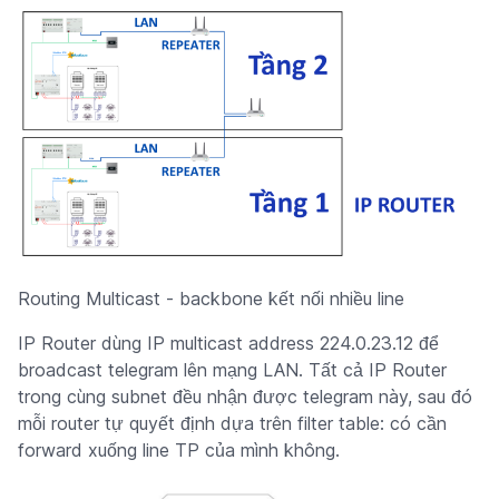
Routing Multicast - backbone kết nối nhiều line
IP Router dùng IP multicast address 224.0.23.12 để
broadcast telegram lên mạng LAN. Tất cả IP Router
trong cùng subnet đều nhận được telegram này, sau đó
mỗi router tự quyết định dựa trên filter table: có cần
forward xuống line TP của mình không.