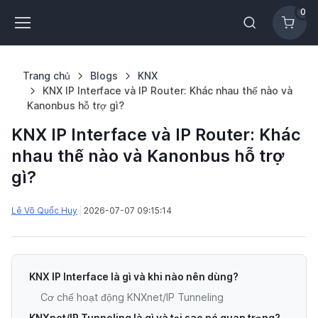
0
Trang chủ
Blogs
KNX
KNX IP Interface và IP Router: Khác nhau thế nào và
Kanonbus hỗ trợ gì?
KNX IP Interface và IP Router: Khác
nhau thế nào và Kanonbus hỗ trợ
gì?
Lê Võ Quốc Huy
2026-07-07 09:15:14
KNX IP Interface là gì và khi nào nên dùng?
Cơ chế hoạt động KNXnet/IP Tunneling
KNXnet/IP Tunneling là gì và tại sao nó quan trọng?