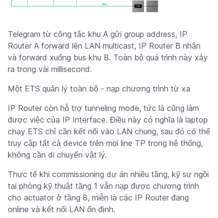
Telegram từ công tắc khu A gửi group address, IP
Router A forward lên LAN multicast, IP Router B nhận
và forward xuống bus khu B. Toàn bộ quá trình này xảy
ra trong vài millisecond.
Một ETS quản lý toàn bộ - nạp chương trình từ xa
IP Router còn hỗ trợ tunneling mode, tức là cũng làm
được việc của IP Interface. Điều này có nghĩa là laptop
chạy ETS chỉ cần kết nối vào LAN chung, sau đó có thể
truy cập tất cả device trên mọi line TP trong hệ thống,
không cần di chuyển vật lý.
Thực tế khi commissioning dự án nhiều tầng, kỹ sư ngồi
tại phòng kỹ thuật tầng 1 vẫn nạp được chương trình
cho actuator ở tầng 8, miễn là các IP Router đang
online và kết nối LAN ổn định.