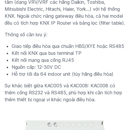
tâm (dạng VRV/VRF các hãng Daikin, Toshiba,
Mitsubishi Electric, Hitachi, Haier, York...) với hệ thống
KNX. Ngoài chức năng gateway điều hòa, cả hai model
đều có tích hợp KNX IP Router và bảng lọc (filter table).
Thông số cần lưu ý:
Giao tiếp điều hòa qua chuẩn HBS/XYE hoặc RS485
Kết nối KNX qua bus terminal TP
Kết nối mạng qua cổng RJ45
Nguồn cấp: 12-30V DC
Hỗ trợ tối đa 64 indoor unit (tùy hãng điều hòa)
Sự khác biệt giữa KAC005 và KAC008: KAC008 có
thêm cổng RS232 và RS485, phù hợp khi cần tích hợp
thêm thiết bị ngoại vi khác ngoài điều hòa.