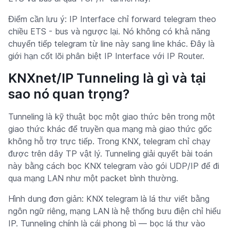
Điểm cần lưu ý: IP Interface chỉ forward telegram theo
chiều ETS - bus và ngược lại. Nó không có khả năng
chuyển tiếp telegram từ line này sang line khác. Đây là
giới hạn cốt lõi phân biệt IP Interface với IP Router.
KNXnet/IP Tunneling là gì và tại
sao nó quan trọng?
Tunneling là kỹ thuật bọc một giao thức bên trong một
giao thức khác để truyền qua mạng mà giao thức gốc
không hỗ trợ trực tiếp. Trong KNX, telegram chỉ chạy
được trên dây TP vật lý. Tunneling giải quyết bài toán
này bằng cách bọc KNX telegram vào gói UDP/IP để đi
qua mạng LAN như một packet bình thường.
Hình dung đơn giản: KNX telegram là lá thư viết bằng
ngôn ngữ riêng, mạng LAN là hệ thống bưu điện chỉ hiểu
IP. Tunneling chính là cái phong bì — bọc lá thư vào