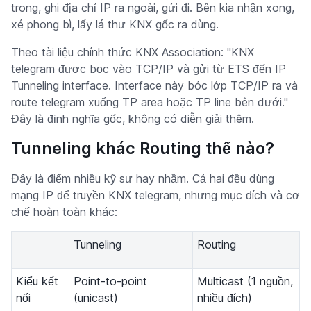
trong, ghi địa chỉ IP ra ngoài, gửi đi. Bên kia nhận xong,
xé phong bì, lấy lá thư KNX gốc ra dùng.
Theo tài liệu chính thức KNX Association: "KNX
telegram được bọc vào TCP/IP và gửi từ ETS đến IP
Tunneling interface. Interface này bóc lớp TCP/IP ra và
route telegram xuống TP area hoặc TP line bên dưới."
Đây là định nghĩa gốc, không có diễn giải thêm.
Tunneling khác Routing thế nào?
Đây là điểm nhiều kỹ sư hay nhầm. Cả hai đều dùng
mạng IP để truyền KNX telegram, nhưng mục đích và cơ
chế hoàn toàn khác:
Tunneling
Routing
Kiểu kết
Point-to-point
Multicast (1 nguồn,
nối
(unicast)
nhiều đích)