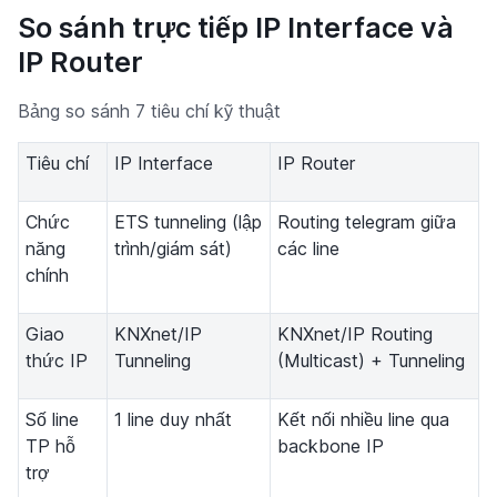
So sánh trực tiếp IP Interface và
IP Router
Bảng so sánh 7 tiêu chí kỹ thuật
Tiêu chí
IP Interface
IP Router
Chức
ETS tunneling (lập
Routing telegram giữa
năng
trình/giám sát)
các line
chính
Giao
KNXnet/IP
KNXnet/IP Routing
thức IP
Tunneling
(Multicast) + Tunneling
Số line
1 line duy nhất
Kết nối nhiều line qua
TP hỗ
backbone IP
trợ