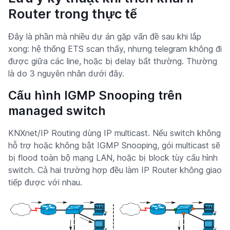
Router trong thực tế
Đây là phần mà nhiều dự án gặp vấn đề sau khi lắp
xong: hệ thống ETS scan thấy, nhưng telegram không đi
được giữa các line, hoặc bị delay bất thường. Thường
là do 3 nguyên nhân dưới đây.
Cấu hình IGMP Snooping trên
managed switch
KNXnet/IP Routing dùng IP multicast. Nếu switch không
hỗ trợ hoặc không bật IGMP Snooping, gói multicast sẽ
bị flood toàn bộ mạng LAN, hoặc bị block tùy cấu hình
switch. Cả hai trường hợp đều làm IP Router không giao
tiếp được với nhau.