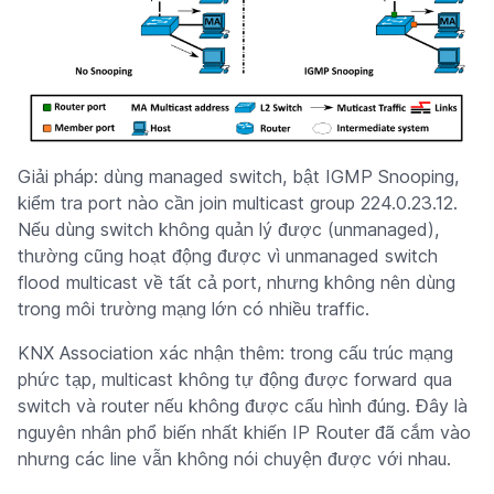
Giải pháp: dùng managed switch, bật IGMP Snooping,
kiểm tra port nào cần join multicast group 224.0.23.12.
Nếu dùng switch không quản lý được (unmanaged),
thường cũng hoạt động được vì unmanaged switch
flood multicast về tất cả port, nhưng không nên dùng
trong môi trường mạng lớn có nhiều traffic.
KNX Association xác nhận thêm: trong cấu trúc mạng
phức tạp, multicast không tự động được forward qua
switch và router nếu không được cấu hình đúng. Đây là
nguyên nhân phổ biến nhất khiến IP Router đã cắm vào
nhưng các line vẫn không nói chuyện được với nhau.