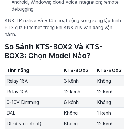
Android, Windows; cloud voice integration; remote
debugging.
KNX TP native và RJ45 hoạt động song song lập trình
ETS qua Ethernet trong khi KNX bus vẫn đang vận
hành.
So Sánh KTS-BOX2 Và KTS-
BOX3: Chọn Model Nào?
Tính năng
KTS-BOX2
KTS-BOX3
Relay 16A
3 kênh
Không
Relay 10A
12 kênh
12 kênh
0-10V Dimming
6 kênh
Không
DALI
Không
1 kênh
DI (dry contact)
Không
12 kênh