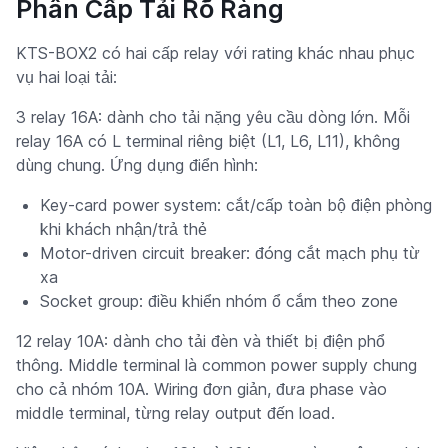
Phân Cấp Tải Rõ Ràng
KTS-BOX2 có hai cấp relay với rating khác nhau phục
vụ hai loại tải:
3 relay 16A: dành cho tải nặng yêu cầu dòng lớn. Mỗi
relay 16A có L terminal riêng biệt (L1, L6, L11), không
dùng chung. Ứng dụng điển hình:
Key-card power system: cắt/cấp toàn bộ điện phòng
khi khách nhận/trả thẻ
Motor-driven circuit breaker: đóng cắt mạch phụ từ
xa
Socket group: điều khiển nhóm ổ cắm theo zone
12 relay 10A: dành cho tải đèn và thiết bị điện phổ
thông. Middle terminal là common power supply chung
cho cả nhóm 10A. Wiring đơn giản, đưa phase vào
middle terminal, từng relay output đến load.