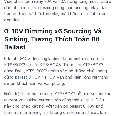
Việc phân tách relay 16A và 10A trong cùng một module
cho phép integrator wiring đúng loại tải đúng relay, đảm
bảo an toàn và tuổi thọ relay mà không cần tính toán
derating.
0-10V Dimming x6 Sourcing Và
Sinking, Tương Thích Toàn Bộ
Ballast
6 kênh 0-10V dimming là điểm khác biệt rõ nhất của
KTS-BOX2 so với KTS-BOX3. Trong khi KTS-BOX3
dùng DALI, KTS-BOX2 nhắm vào hệ thống chiếu sáng
dùng ballast 0-10V / 1-10V, vẫn phổ biến rộng rãi trong
dự án khách sạn và văn phòng.
Điểm kỹ thuật quan trọng: KTS-BOX2 hỗ trợ cả sourcing
current và sinking current trên cùng một output. Điều
này cho phép kết nối với toàn bộ ballast 0-10V phổ
biến trên thị trường mà không cần kiểm tra trước loại