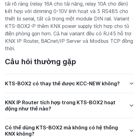
tải rõ ràng (relay 16A cho tải nặng, relay 10A cho đèn)
kết hợp với dimming 0-10V linh hoạt và 5 RS485 cho
thiết bị serial, tất cả trong một module DIN rail. Variant
KTS-BOX2-P thêm KNX power supply tích hợp cho tủ
điện phòng gọn hơn. Cả hai variant đều có RJ45 hỗ trợ
KNX IP Router, BACnet/IP Server và Modbus TCP đồng
thời.
Câu hỏi thường gặp
KTS-BOX2 có thay thế được KCC-NEW không?
KNX IP Router tích hợp trong KTS-BOX2 hoạt
động như thế nào?
Có thể dùng KTS-BOX2 mà không có hệ thống
KNX không?