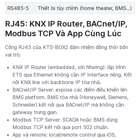
RS485-5
Thiết bị tùy chỉnh (home theater, BMS...)
RJ45: KNX IP Router, BACnet/IP,
Modbus TCP Và App Cùng Lúc
Cổng RJ45 của KTS-BOX2 đảm nhiệm đồng thời bốn
vai trò:
KNX IP Router (embedded, với filtering): lập trình
ETS qua Ethernet không cần IP Interface riêng. Kết
nối KNX line với backbone IP tòa nhà.
BACnet/IP Server: expose các điểm điều khiển lên
BMS platform. BMS tòa nhà (Honeywell, Siemens,
Schneider) kết nối qua BACnet/IP mà không cần
gateway trung gian.
Modbus TCP Server: SCADA hoặc BMS dùng
Modbus TCP kết nối qua port 502 chuẩn.
App và remote: local/remote control qua iOS,