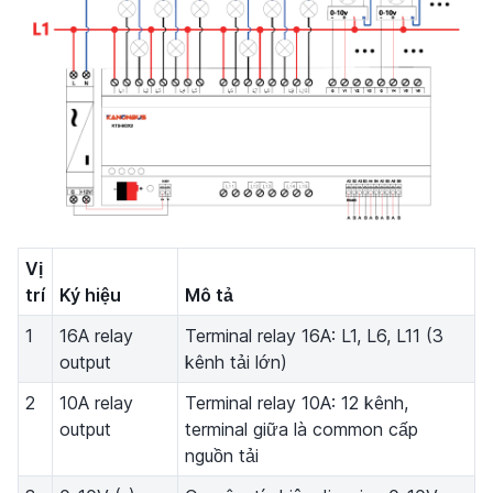
Vị
trí
Ký hiệu
Mô tả
1
16A relay
Terminal relay 16A: L1, L6, L11 (3
output
kênh tải lớn)
2
10A relay
Terminal relay 10A: 12 kênh,
output
terminal giữa là common cấp
nguồn tải