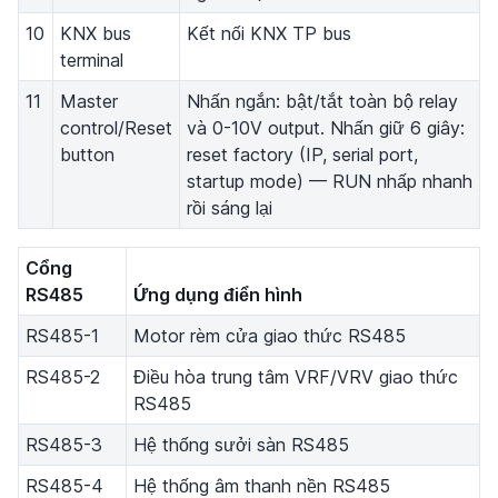
10
KNX bus
Kết nối KNX TP bus
terminal
11
Master
Nhấn ngắn: bật/tắt toàn bộ relay
control/Reset
và 0-10V output. Nhấn giữ 6 giây:
button
reset factory (IP, serial port,
startup mode) — RUN nhấp nhanh
rồi sáng lại
Cổng
RS485
Ứng dụng điển hình
RS485-1
Motor rèm cửa giao thức RS485
RS485-2
Điều hòa trung tâm VRF/VRV giao thức
RS485
RS485-3
Hệ thống sưởi sàn RS485
RS485-4
Hệ thống âm thanh nền RS485