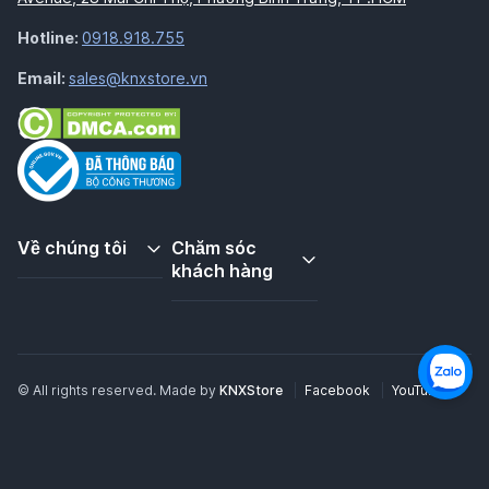
Hotline:
0918.918.755
Email:
sales@knxstore.vn
Về chúng tôi
Chăm sóc
khách hàng
© All rights reserved. Made by
KNXStore
Facebook
YouTube