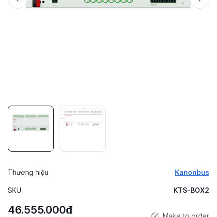
Thương hiệu
Kanonbus
SKU
KTS-BOX2
46.555.000đ
Make to order