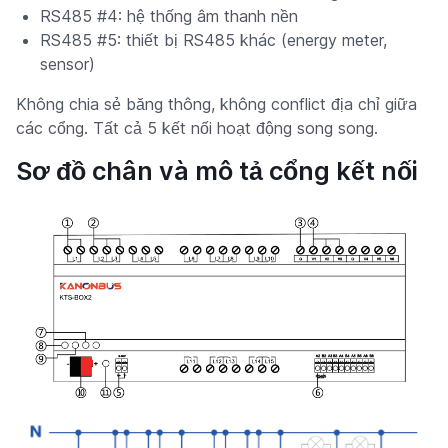
RS485 #4: hệ thống âm thanh nền
RS485 #5: thiết bị RS485 khác (energy meter,
sensor)
Không chia sẻ băng thông, không conflict địa chỉ giữa
các cổng. Tất cả 5 kết nối hoạt động song song.
Sơ đồ chân và mô tả cổng kết nối