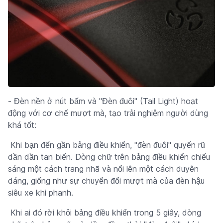
- Đèn nền ở nút bấm và "Đèn đuôi" (Tail Light) hoạt
động với cơ chế mượt mà, tạo trải nghiệm người dùng
khá tốt:
Khi bạn đến gần bảng điều khiển, "đèn đuôi" quyến rũ
dần dần tan biến. Dòng chữ trên bảng điều khiển chiếu
sáng một cách trang nhã và nổi lên một cách duyên
dáng, giống như sự chuyển đổi mượt mà của đèn hậu
siêu xe khi phanh.
Khi ai đó rời khỏi bảng điều khiển trong 5 giây, dòng