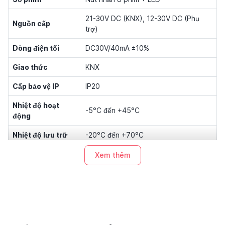
21-30V DC (KNX), 12-30V DC (Phụ
Nguồn cấp
trợ)
Dòng điện tối
DC30V/40mA ±10%
Giao thức
KNX
Cấp bảo vệ IP
IP20
Nhiệt độ hoạt
-5°C đến +45°C
động
Nhiệt độ lưu trữ
-20°C đến +70°C
Kích thước
80x80x24.5mm
Xem thêm
Lắp đặt
Hộp âm (Bottom box)