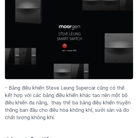
- Bảng điều khiển Steve Leung Supercar cũng có thể
kết hợp với các bảng điều khiển khác tạo nên một bộ
điều khiển đa năng, thay thế ba bảng điều khiển truyền
thống ban đầu cho điều hòa không khí, sưởi sàn và đo
chất lượng không khí.