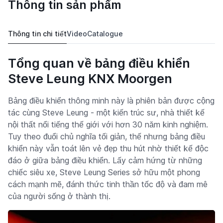
Thông tin sản phẩm
Thông tin chi tiết
Video
Catalogue
Tổng quan về bảng điều khiển
Steve Leung KNX Moorgen
Bảng điều khiển thông minh này là phiên bản được cộng
tác cùng Steve Leung - một kiến trúc sư, nhà thiết kế
nội thất nổi tiếng thế giới với hơn 30 năm kinh nghiệm.
Tuy theo đuổi chủ nghĩa tối giản, thế nhưng bảng điều
khiển này vẫn toát lên vẻ đẹp thu hút nhờ thiết kế độc
đáo ở giữa bảng điều khiển. Lấy cảm hứng từ những
chiếc siêu xe, Steve Leung Series sở hữu một phong
cách mạnh mẽ, đánh thức tinh thần tốc độ và đam mê
của người sống ở thành thị.