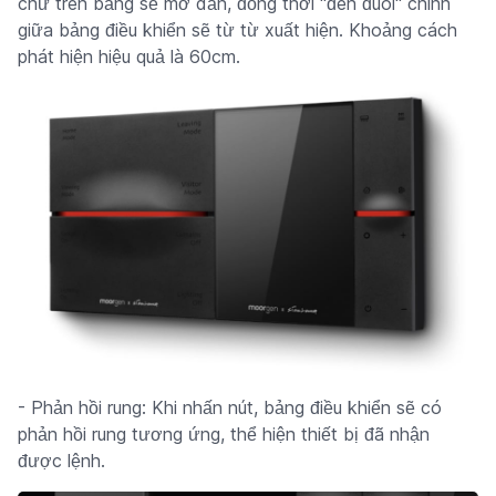
chữ trên bảng sẽ mờ dần, đồng thời "đèn đuôi" chính
giữa bảng điều khiển sẽ từ từ xuất hiện. Khoảng cách
phát hiện hiệu quả là 60cm.
- Phản hồi rung: Khi nhấn nút, bảng điều khiển sẽ có
phản hồi rung tương ứng, thể hiện thiết bị đã nhận
được lệnh.