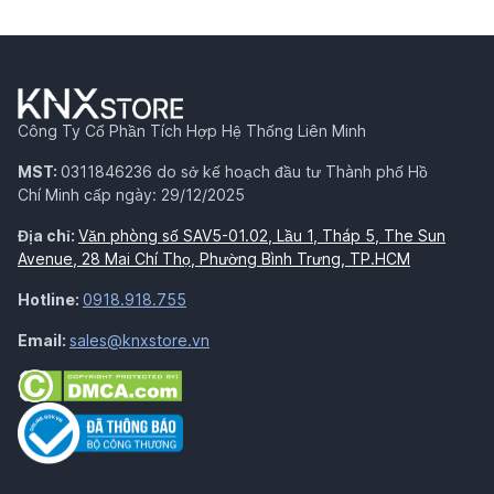
Công Ty Cổ Phần Tích Hợp Hệ Thống Liên Minh
MST:
0311846236 do sở kế hoạch đầu tư Thành phố Hồ
Chí Minh cấp ngày: 29/12/2025
Địa chỉ:
Văn phòng số SAV5-01.02, Lầu 1, Tháp 5, The Sun
Avenue, 28 Mai Chí Thọ, Phường Bình Trưng, TP.HCM
Hotline:
0918.918.755
Email:
sales@knxstore.vn