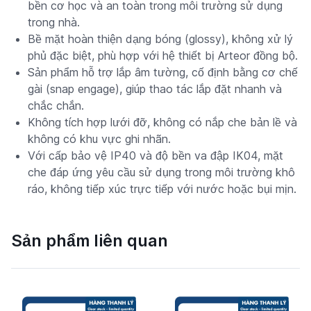
bền cơ học và an toàn trong môi trường sử dụng
trong nhà.
Bề mặt hoàn thiện dạng bóng (glossy), không xử lý
phủ đặc biệt, phù hợp với hệ thiết bị Arteor đồng bộ.
Sản phẩm hỗ trợ lắp âm tường, cố định bằng cơ chế
gài (snap engage), giúp thao tác lắp đặt nhanh và
chắc chắn.
Không tích hợp lưới đỡ, không có nắp che bản lề và
không có khu vực ghi nhãn.
Với cấp bảo vệ IP40 và độ bền va đập IK04, mặt
che đáp ứng yêu cầu sử dụng trong môi trường khô
ráo, không tiếp xúc trực tiếp với nước hoặc bụi mịn.
Sản phẩm liên quan