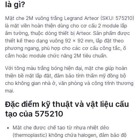
là gì?
Mặt che 2M vuông trắng Legrand Arteor (SKU: 575210)
là mặt viền hoàn thiện dùng cho cơ cấu 2 module lắp
âm tường, thuộc dòng thiết bị Arteor. Sản phẩm được
thiết kế theo dạng vuông 92 × 92 mm, lắp đặt theo
phương ngang, phù hợp cho các cơ cấu công tắc, ổ
cắm hoặc module chức năng 2M tiêu chuẩn.
Với tông màu trắng bóng hiện đại, mặt che giúp hoàn
thiện bề mặt lắp đặt, đảm bảo tính thẩm mỹ đồng bộ
cho không gian nhà ở, văn phòng và công trình thương
mại.
Đặc điểm kỹ thuật và vật liệu cấu
tạo của 575210
Mặt che được chế tạo từ nhựa nhiệt dẻo
(thermoplastic) không chứa halogen, đảm bảo độ