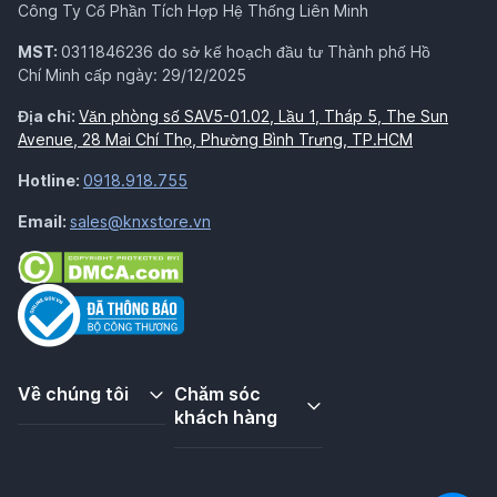
Công Ty Cổ Phần Tích Hợp Hệ Thống Liên Minh
MST:
0311846236 do sở kế hoạch đầu tư Thành phố Hồ
Chí Minh cấp ngày: 29/12/2025
Địa chỉ:
Văn phòng số SAV5-01.02, Lầu 1, Tháp 5, The Sun
Avenue, 28 Mai Chí Thọ, Phường Bình Trưng, TP.HCM
Hotline:
0918.918.755
Email:
sales@knxstore.vn
Về chúng tôi
Chăm sóc
khách hàng