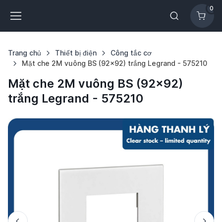
0
Trang chủ
Thiết bị điện
Công tắc cơ
Mặt che 2M vuông BS (92x92) trắng Legrand - 575210
Mặt che 2M vuông BS (92x92)
trắng Legrand - 575210