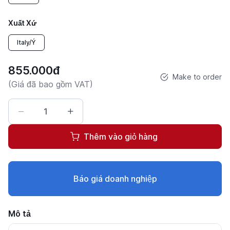
Xuất Xứ
Italy/Ý
855.000đ
Make to order
(Giá đã bao gồm VAT)
Thêm vào giỏ hàng
Báo giá doanh nghiệp
Mô tả