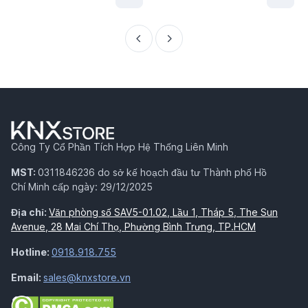
Công Ty Cổ Phần Tích Hợp Hệ Thống Liên Minh
MST:
0311846236 do sở kế hoạch đầu tư Thành phố Hồ
Chí Minh cấp ngày: 29/12/2025
Địa chỉ:
Văn phòng số SAV5-01.02, Lầu 1, Tháp 5, The Sun
Avenue, 28 Mai Chí Thọ, Phường Bình Trưng, TP.HCM
Hotline:
0918.918.755
Email:
sales@knxstore.vn