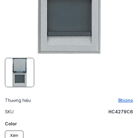
Thương hiệu
Bticino
SKU
HC4279C6
Color
Xám