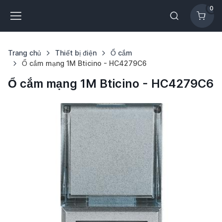
0
Trang chủ
Thiết bị điện
Ổ cắm
Ổ cắm mạng 1M Bticino - HC4279C6
Ổ cắm mạng 1M Bticino - HC4279C6