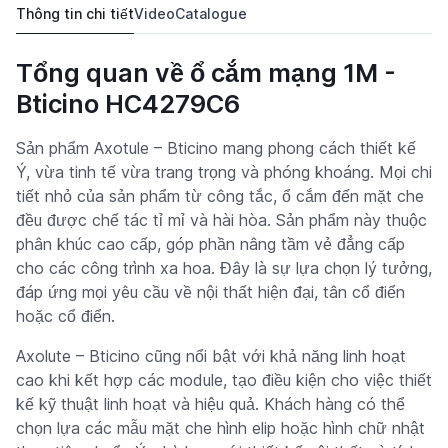
Thông tin chi tiết
Video
Catalogue
Tổng quan về ổ cắm mạng 1M -
Bticino HC4279C6
Sản phẩm Axotule – Bticino mang phong cách thiết kế
Ý, vừa tinh tế vừa trang trọng và phóng khoáng. Mọi chi
tiết nhỏ của sản phẩm từ công tắc, ổ cắm đến mặt che
đều được chế tác tỉ mỉ và hài hòa. Sản phẩm này thuộc
phân khúc cao cấp, góp phần nâng tầm vẻ đẳng cấp
cho các công trình xa hoa. Đây là sự lựa chọn lý tưởng,
đáp ứng mọi yêu cầu về nội thất hiện đại, tân cổ điển
hoặc cổ điển.
Axolute – Bticino cũng nổi bật với khả năng linh hoạt
cao khi kết hợp các module, tạo điều kiện cho việc thiết
kế kỹ thuật linh hoạt và hiệu quả. Khách hàng có thể
chọn lựa các mẫu mặt che hình elip hoặc hình chữ nhật