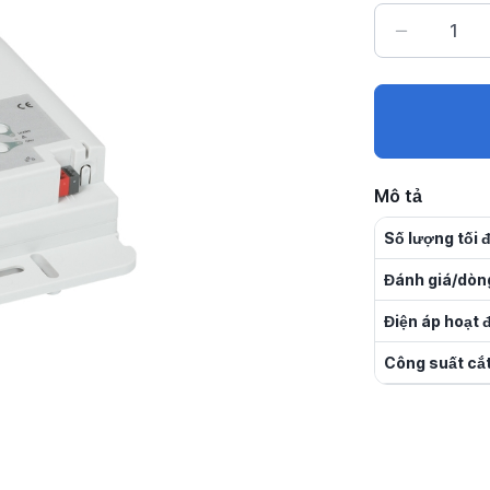
Mô tả
Số lượng tối 
Đánh giá/dòng
Điện áp hoạt 
Công suất cắt