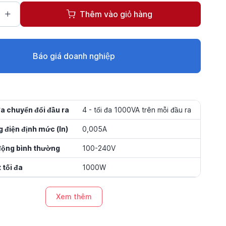
Thêm vào giỏ hàng
Báo giá doanh nghiệp
đa chuyển đổi đầu ra
4 - tối đa 1000VA trên mỗi đầu ra
 điện định mức (In)
0,005A
động bình thường
100-240V
 tối đa
1000W
Xem thêm