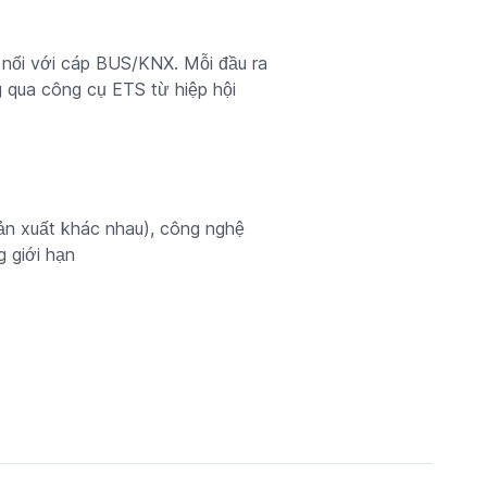
 nối với cáp BUS/KNX. Mỗi đầu ra
 qua công cụ ETS từ hiệp hội
sản xuất khác nhau), công nghệ
 giới hạn