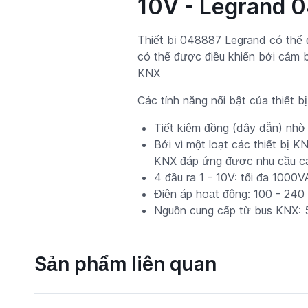
10V - Legrand 
Thiết bị 048887 Legrand có thể đ
có thể được điều khiển bởi cảm 
KNX
Các tính năng nổi bật của thiết 
Tiết kiệm đồng (dây dẫn) nhờ l
Bởi vì một loạt các thiết bị 
KNX đáp ứng được nhu cầu ca
4 đầu ra 1 - 10V: tối đa 1000V
Điện áp hoạt động: 100 - 24
Nguồn cung cấp từ bus KNX: 
Sản phẩm liên quan