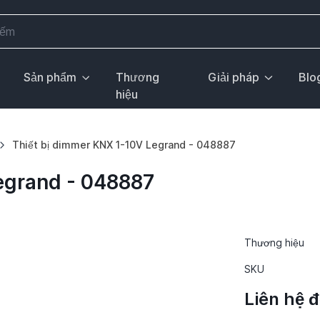
Sản phẩm
Thương
Giải pháp
Blo
hiệu
Thiết bị dimmer KNX 1-10V Legrand - 048887
egrand - 048887
Thương hiệu
SKU
Liên hệ 