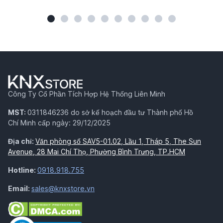
Công Ty Cổ Phần Tích Hợp Hệ Thống Liên Minh
MST:
0311846236 do sở kế hoạch đầu tư Thành phố Hồ
Chí Minh cấp ngày: 29/12/2025
Địa chỉ:
Văn phòng số SAV5-01.02, Lầu 1, Tháp 5, The Sun
Avenue, 28 Mai Chí Thọ, Phường Bình Trưng, TP.HCM
Hotline:
0918.918.755
Email:
sales@knxstore.vn