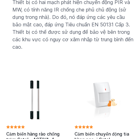
Thiết bị có hai mạch phát hiện chuyển động PIR và
MW, có tính năng IR chống che phủ chủ động (sử
dụng trong nhà). Do đó, nó đáp ứng các yêu cầu
bảo mật cao, đáp ứng Tiêu chuẩn EN 50131 Cấp 3.
Thiết bị có thể được sử dụng để bảo vệ bên trong
các khu vực có nguy cơ xâm nhập từ trung bình đến
cao.
Cảm biến hàng rào chống
Cảm biến chuyển động tia