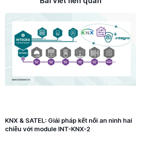
Bài viết liên quan
KNX & SATEL: Giải pháp kết nối an ninh hai
chiều với module INT-KNX-2