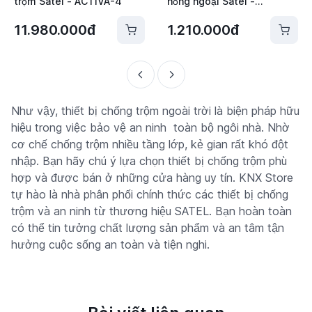
trộm Satel - ACTIVA-4
hồng ngoại Satel -
GRAPHITE PET
11.980.000đ
1.210.000đ
Như vậy, thiết bị chống trộm ngoài trời là biện pháp hữu
hiệu trong việc bảo vệ an ninh toàn bộ ngôi nhà. Nhờ
cơ chế chống trộm nhiều tầng lớp, kẻ gian rất khó đột
nhập. Bạn hãy chú ý lựa chọn thiết bị chống trộm phù
hợp và được bán ở những cửa hàng uy tín. KNX Store
tự hào là nhà phân phối chính thức các thiết bị chống
trộm và an ninh từ thương hiệu SATEL. Bạn hoàn toàn
có thể tin tưởng chất lượng sản phẩm và an tâm tận
hưởng cuộc sống an toàn và tiện nghi.