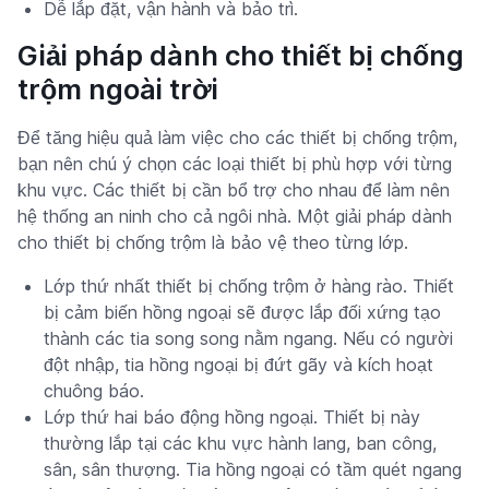
Dễ lắp đặt, vận hành và bảo trì.
Giải pháp dành cho thiết bị chống
trộm ngoài trời
Để tăng hiệu quả làm việc cho các thiết bị chống trộm,
bạn nên chú ý chọn các loại thiết bị phù hợp với từng
khu vực. Các thiết bị cần bổ trợ cho nhau để làm nên
hệ thống an ninh cho cả ngôi nhà. Một giải pháp dành
cho thiết bị chống trộm là bảo vệ theo từng lớp.
Lớp thứ nhất thiết bị chống trộm ở hàng rào. Thiết
bị cảm biến hồng ngoại sẽ được lắp đối xứng tạo
thành các tia song song nằm ngang. Nếu có người
đột nhập, tia hồng ngoại bị đứt gãy và kích hoạt
chuông báo.
Lớp thứ hai báo động hồng ngoại. Thiết bị này
thường lắp tại các khu vực hành lang, ban công,
sân, sân thượng. Tia hồng ngoại có tầm quét ngang