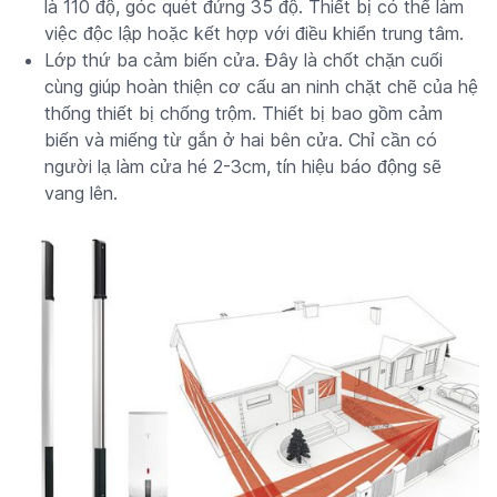
là 110 độ, góc quét đứng 35 độ. Thiết bị có thể làm
việc độc lập hoặc kết hợp với điều khiển trung tâm.
Lớp thứ ba cảm biến cửa. Đây là chốt chặn cuối
cùng giúp hoàn thiện cơ cấu an ninh chặt chẽ của hệ
thống thiết bị chống trộm. Thiết bị bao gồm cảm
biến và miếng từ gắn ở hai bên cửa. Chỉ cần có
người lạ làm cửa hé 2-3cm, tín hiệu báo động sẽ
vang lên.