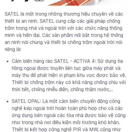
SATEL là một trong những thương hiệu chuyên về các
thiết bị an ninh. SATEL cung cấp các giải pháp chống
trộm trong nhà và ngoài trời với các chức năng thông
minh và hiện đại. Các sản phẩm nổi bật trong hệ thống
an ninh nói chung và thiết bị chống trộm ngoài trời nói
riêng là:
Cảm biến hàng rào SATEL - ACTIVA 4: Sử dụng tia
hồng ngoại được truyền liên tục giữa máy phát và
máy thu để phát hiện vi phạm khu vực được bảo vệ.
Thiết bị chống trộm này có khả năng chống chịu với
thời tiết, chống nhiễu điện, chống thấm nước,..
SATEL OPAL: Là một cảm biến chuyển động công
nghệ kép ngoài trời hoàn toàn phù hợp cho cả các
ứng dụng bên ngoài các tòa nhà được bảo vệ cũng
như trong nhà nơi điều kiện môi trường khó khăn.
Thiết bị kết hợp công nghệ PIR và MW, cũng như