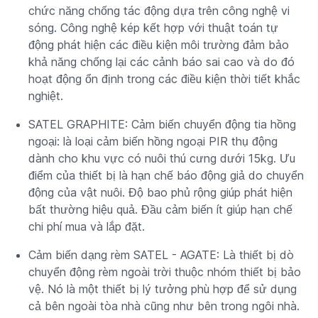
chức năng chống tác động dựa trên công nghệ vi
sóng. Công nghệ kép kết hợp với thuật toán tự
động phát hiện các điều kiện môi trường đảm bảo
khả năng chống lại các cảnh báo sai cao và do đó
hoạt động ổn định trong các điều kiện thời tiết khắc
nghiệt.
SATEL GRAPHITE: Cảm biến chuyển động tia hồng
ngoại: là loại cảm biến hồng ngoại PIR thụ động
dành cho khu vực có nuôi thú cưng dưới 15kg. Ưu
điểm của thiết bị là hạn chế báo động giả do chuyển
động của vật nuôi. Độ bao phủ rộng giúp phát hiện
bất thường hiệu quả. Đầu cảm biến ít giúp hạn chế
chi phí mua và lắp đặt.
Cảm biến dạng rèm SATEL - AGATE: Là thiết bị dò
chuyển động rèm ngoài trời thuộc nhóm thiết bị bảo
vệ. Nó là một thiết bị lý tưởng phù hợp để sử dụng
cả bên ngoài tòa nhà cũng như bên trong ngôi nhà.