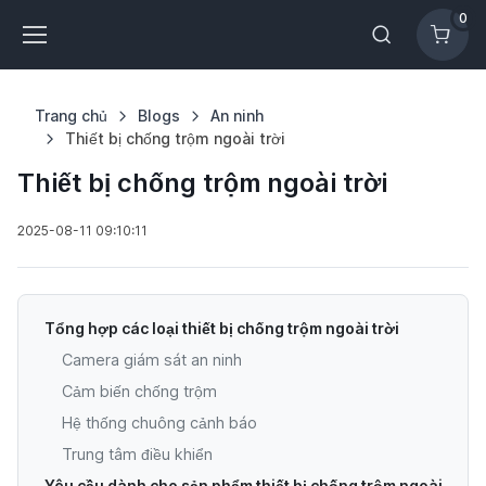
0
Trang chủ
Blogs
An ninh
Thiết bị chống trộm ngoài trời
Thiết bị chống trộm ngoài trời
2025-08-11 09:10:11
Tổng hợp các loại thiết bị chống trộm ngoài trời
Camera giám sát an ninh
Cảm biến chống trộm
Hệ thống chuông cảnh báo
Trung tâm điều khiển
Yêu cầu dành cho sản phẩm thiết bị chống trộm ngoài