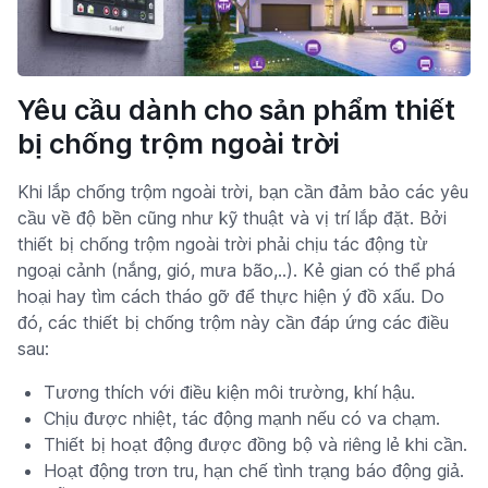
Yêu cầu dành cho sản phẩm thiết
bị chống trộm ngoài trời
Khi lắp chống trộm ngoài trời, bạn cần đảm bảo các yêu
cầu về độ bền cũng như kỹ thuật và vị trí lắp đặt. Bởi
thiết bị chống trộm ngoài trời phải chịu tác động từ
ngoại cảnh (nắng, gió, mưa bão,..). Kẻ gian có thể phá
hoại hay tìm cách tháo gỡ để thực hiện ý đồ xấu. Do
đó, các thiết bị chống trộm này cần đáp ứng các điều
sau:
Tương thích với điều kiện môi trường, khí hậu.
Chịu được nhiệt, tác động mạnh nếu có va chạm.
Thiết bị hoạt động được đồng bộ và riêng lẻ khi cần.
Hoạt động trơn tru, hạn chế tình trạng báo động giả.