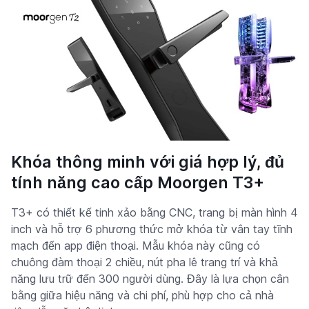
Khóa thông minh với giá hợp lý, đủ
tính năng cao cấp Moorgen T3+
T3+ có thiết kế tinh xảo bằng CNC, trang bị màn hình 4
inch và hỗ trợ 6 phương thức mở khóa từ vân tay tĩnh
mạch đến app điện thoại. Mẫu khóa này cũng có
chuông đàm thoại 2 chiều, nút pha lê trang trí và khả
năng lưu trữ đến 300 người dùng. Đây là lựa chọn cân
bằng giữa hiệu năng và chi phí, phù hợp cho cả nhà