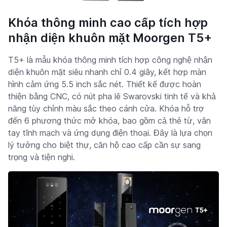
Khóa thông minh cao cấp tích hợp
nhận diện khuôn mặt Moorgen T5+
T5+ là mẫu khóa thông minh tích hợp công nghệ nhận
diện khuôn mặt siêu nhanh chỉ 0.4 giây, kết hợp màn
hình cảm ứng 5.5 inch sắc nét. Thiết kế được hoàn
thiện bằng CNC, có nút pha lê Swarovski tinh tế và khả
năng tùy chỉnh màu sắc theo cánh cửa. Khóa hỗ trợ
đến 6 phương thức mở khóa, bao gồm cả thẻ từ, vân
tay tĩnh mạch và ứng dụng điện thoại. Đây là lựa chọn
lý tưởng cho biệt thự, căn hộ cao cấp cần sự sang
trọng và tiện nghi.