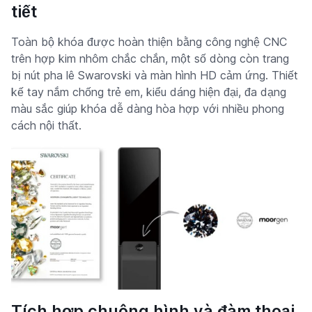
tiết
Toàn bộ khóa được hoàn thiện bằng công nghệ CNC
trên hợp kim nhôm chắc chắn, một số dòng còn trang
bị nút pha lê Swarovski và màn hình HD cảm ứng. Thiết
kế tay nắm chống trẻ em, kiểu dáng hiện đại, đa dạng
màu sắc giúp khóa dễ dàng hòa hợp với nhiều phong
cách nội thất.
Tích hợp chuông hình và đàm thoại