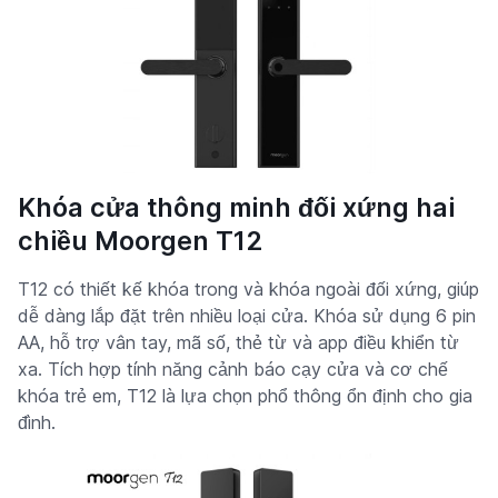
Khóa cửa thông minh đối xứng hai
chiều Moorgen T12
T12 có thiết kế khóa trong và khóa ngoài đối xứng, giúp
dễ dàng lắp đặt trên nhiều loại cửa. Khóa sử dụng 6 pin
AA, hỗ trợ vân tay, mã số, thẻ từ và app điều khiển từ
xa. Tích hợp tính năng cảnh báo cạy cửa và cơ chế
khóa trẻ em, T12 là lựa chọn phổ thông ổn định cho gia
đình.