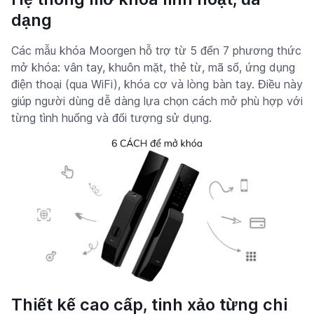
dạng
Các mẫu khóa Moorgen hỗ trợ từ 5 đến 7 phương thức
mở khóa: vân tay, khuôn mặt, thẻ từ, mã số, ứng dụng
điện thoại (qua WiFi), khóa cơ và lòng bàn tay. Điều này
giúp người dùng dễ dàng lựa chọn cách mở phù hợp với
từng tình huống và đối tượng sử dụng.
Thiết kế cao cấp, tinh xảo từng chi