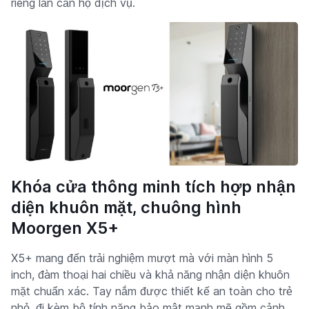
riêng lẫn căn hộ dịch vụ.
Khóa cửa thông minh tích hợp nhận
diện khuôn mặt, chuông hình
Moorgen X5+
X5+ mang đến trải nghiệm mượt mà với màn hình 5
inch, đàm thoại hai chiều và khả năng nhận diện khuôn
mặt chuẩn xác. Tay nắm được thiết kế an toàn cho trẻ
nhỏ, đi kèm bộ tính năng bảo mật mạnh mẽ gồm cảnh