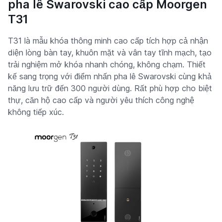
pha lê Swarovski cao cấp Moorgen
T31
T31 là mẫu khóa thông minh cao cấp tích hợp cả nhận
diện lòng bàn tay, khuôn mặt và vân tay tĩnh mạch, tạo
trải nghiệm mở khóa nhanh chóng, không chạm. Thiết
kế sang trọng với điểm nhấn pha lê Swarovski cùng khả
năng lưu trữ đến 300 người dùng. Rất phù hợp cho biệt
thự, căn hộ cao cấp và người yêu thích công nghệ
không tiếp xúc.