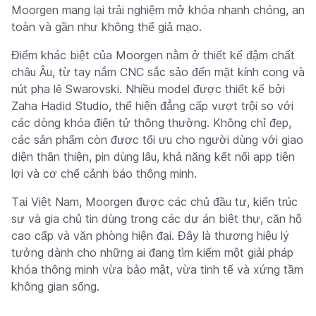
Moorgen mang lại trải nghiệm mở khóa nhanh chóng, an
toàn và gần như không thể giả mạo.
Điểm khác biệt của Moorgen nằm ở thiết kế đậm chất
châu Âu, từ tay nắm CNC sắc sảo đến mặt kính cong và
nút pha lê Swarovski. Nhiều model được thiết kế bởi
Zaha Hadid Studio, thể hiện đẳng cấp vượt trội so với
các dòng khóa điện tử thông thường. Không chỉ đẹp,
các sản phẩm còn được tối ưu cho người dùng với giao
diện thân thiện, pin dùng lâu, khả năng kết nối app tiện
lợi và cơ chế cảnh báo thông minh.
Tại Việt Nam, Moorgen được các chủ đầu tư, kiến trúc
sư và gia chủ tin dùng trong các dự án biệt thự, căn hộ
cao cấp và văn phòng hiện đại. Đây là thương hiệu lý
tưởng dành cho những ai đang tìm kiếm một giải pháp
khóa thông minh vừa bảo mật, vừa tinh tế và xứng tầm
không gian sống.