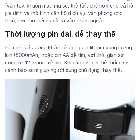
(vân tay, khuôn mặt, mã số, thẻ từ), phù hợp cho cả hộ
gia đình và mô hình căn hộ dịch vụ, văn phòng cho
thuê, nơi cần kiểm soát ra vào nhiều người.
Thời lượng pin dài, dễ thay thế
Hầu hết các dòng khóa sử dụng pin lithium dung lượng
lớn (5000mAh) hoặc pin AA dễ tìm, với thời gian sử
dụng từ 12 tháng trở lên. Khi gần hết pin, hệ thống sẽ
cảnh báo sớm giúp người dùng chủ động thay thế.