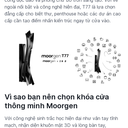
cong độc đáo và phông chữ bo tròn sáng tạo. Với vẻ
ngoài nổi bật và công nghệ hiện đại, T77 là lựa chọn
đẳng cấp cho biệt thự, penthouse hoặc các dự án cao
cấp cần tạo điểm nhấn kiến trúc ngay từ cửa vào.
Vì sao bạn nên chọn khóa cửa
thông minh Moorgen
Với công nghệ sinh trắc học hiện đại như vân tay tĩnh
mạch, nhận diện khuôn mặt 3D và lòng bàn tay,