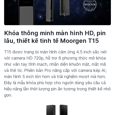
Khóa thông minh màn hình HD, pin
lâu, thiết kế tinh tế Moorgen T15
T15 được trang bị màn hình cảm ứng 4.5 inch sắc nét
với camera HD 720p, hỗ trợ 6 phương thức mở khóa
như vân tay tĩnh mạch, nhận diện khuôn mặt, mật mã
và thẻ từ. Phiên bản Pro nâng cấp với camera kép AI,
màn hình 5 inch lớn hơn và trải nghiệm mượt mà hơn.
Đây là mẫu khóa phù hợp cho người dùng yêu cầu cả
hiệu năng lẫn thời lượng pin ấn tượng trong thiết kế nhỏ
gọn.