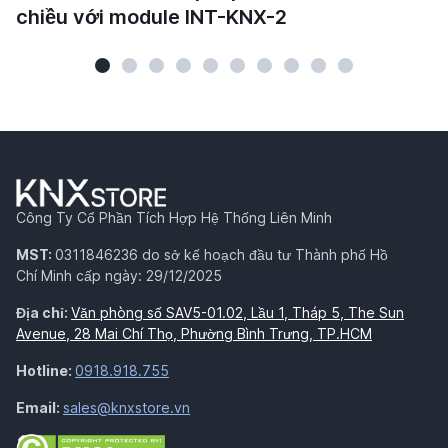
chiều với module INT-KNX-2
Công Ty Cổ Phần Tích Hợp Hệ Thống Liên Minh
MST:
0311846236 do sở kế hoạch đầu tư Thành phố Hồ
Chí Minh cấp ngày: 29/12/2025
Địa chỉ:
Văn phòng số SAV5-01.02, Lầu 1, Tháp 5, The Sun
Avenue, 28 Mai Chí Thọ, Phường Bình Trưng, TP.HCM
Hotline:
0918.918.755
Email:
sales@knxstore.vn