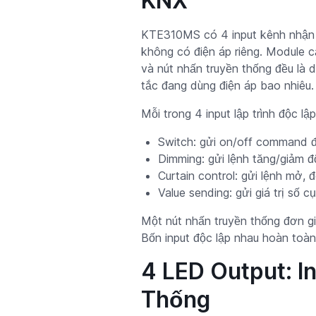
KNX
KTE310MS có 4 input kênh nhận tí
không có điện áp riêng. Module 
và nút nhấn truyền thống đều là d
tắc đang dùng điện áp bao nhiêu.
Mỗi trong 4 input lập trình độc l
Switch: gửi on/off command đế
Dimming: gửi lệnh tăng/giảm độ
Curtain control: gửi lệnh mở,
Value sending: gửi giá trị số 
Một nút nhấn truyền thống đơn giả
Bốn input độc lập nhau hoàn toàn
4 LED Output: I
Thống