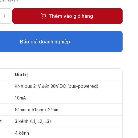
Thêm vào giỏ hàng
Báo giá doanh nghiệp
Giá trị
KNX bus 21V đến 30V DC (bus-powered)
10mA
51mm x 51mm x 21mm
t
3 kênh (L1, L2, L3)
4 kênh