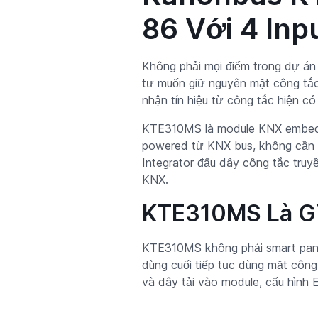
86 Với 4 Inp
Không phải mọi điểm trong dự án 
tư muốn giữ nguyên mặt công tắc 
nhận tín hiệu từ công tắc hiện có 
KTE310MS là module KNX embedde
powered từ KNX bus, không cần n
Integrator đấu dây công tắc truyề
KNX.
KTE310MS Là Gì
KTE310MS không phải smart panel 
dùng cuối tiếp tục dùng mặt côn
và dây tải vào module, cấu hình 