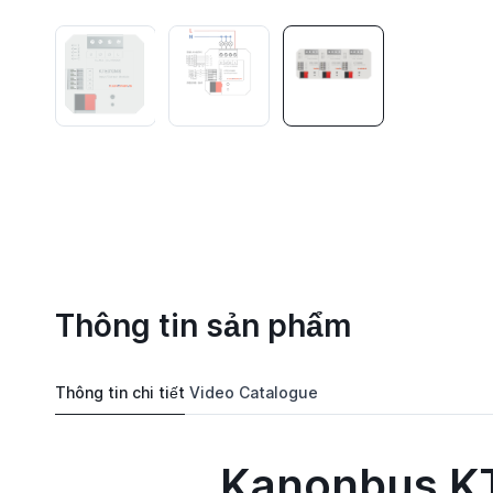
Thông tin sản phẩm
Thông tin chi tiết
Video
Catalogue
Kanonbus K