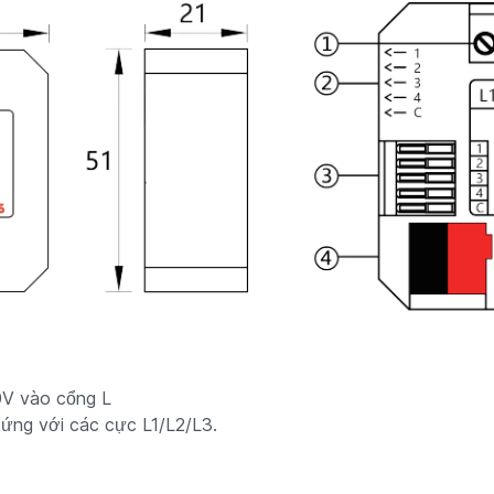
0V vào cổng L
 ứng với các cực L1/L2/L3.