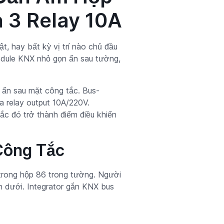
à 3 Relay 10A
, hay bất kỳ vị trí nào chủ đầu
module KNX nhỏ gọn ẩn sau tường,
ẩn sau mặt công tắc. Bus-
 relay output 10A/220V.
tắc đó trở thành điểm điều khiển
Công Tắc
 trong hộp 86 trong tường. Người
n dưới. Integrator gắn KNX bus