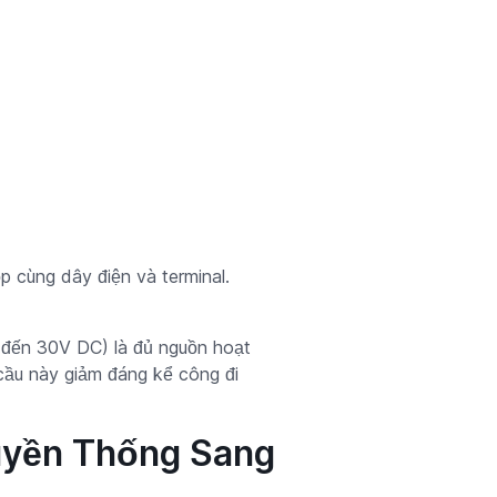
 cùng dây điện và terminal.
 đến 30V DC) là đủ nguồn hoạt
cầu này giảm đáng kể công đi
uyền Thống Sang