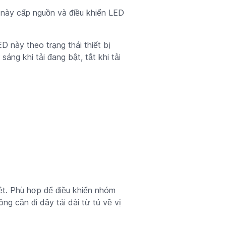
ày cấp nguồn và điều khiển LED
D này theo trạng thái thiết bị
áng khi tải đang bật, tắt khi tải
biệt. Phù hợp để điều khiển nhóm
ng cần đi dây tải dài từ tủ về vị