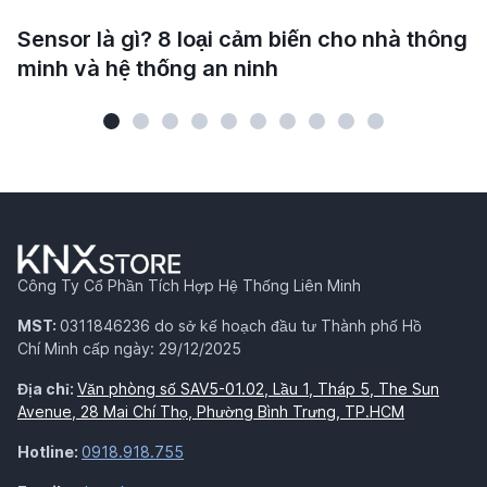
Sensor là gì? 8 loại cảm biến cho nhà thông
minh và hệ thống an ninh
Công Ty Cổ Phần Tích Hợp Hệ Thống Liên Minh
MST:
0311846236 do sở kế hoạch đầu tư Thành phố Hồ
Chí Minh cấp ngày: 29/12/2025
Địa chỉ:
Văn phòng số SAV5-01.02, Lầu 1, Tháp 5, The Sun
Avenue, 28 Mai Chí Thọ, Phường Bình Trưng, TP.HCM
Hotline:
0918.918.755