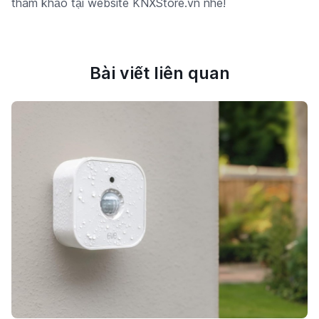
tham khảo tại website KNXStore.vn nhé!
Bài viết liên quan