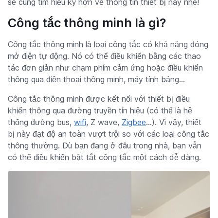
sẽ cùng tìm hiểu kỹ hơn về thông tin thiết bị này nhé!
Công tắc thông minh là gì?
Công tắc thông minh là loại công tắc có khả năng đóng
mở điện tự động. Nó có thể điều khiển bằng các thao
tác đơn giản như chạm phím cảm ứng hoặc điều khiển
thông qua điện thoại thông minh, máy tính bảng...
Công tắc thông minh được kết nối với thiết bị điều
khiển thông qua đường truyền tín hiệu (có thể là hệ
thống đường bus,
wifi
, Z wave,
Zigbee
…). Vì vậy, thiết
bị này đạt độ an toàn vượt trội so với các loại công tắc
thông thường. Dù bạn đang ở đâu trong nhà, bạn vẫn
có thể điều khiển bật tắt công tắc một cách dễ dàng.