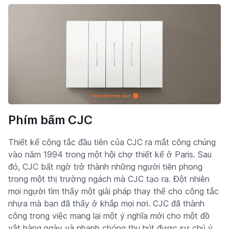
Phím bấm CJC
Thiết kế công tắc đầu tiên của CJC ra mắt công chúng
vào năm 1994 trong một hội chợ thiết kế ở Paris. Sau
đó, CJC bất ngờ trở thành những người tiên phong
trong một thị trường ngách mà CJC tạo ra. Đột nhiên
mọi người tìm thấy một giải pháp thay thế cho công tắc
nhựa mà bạn đã thấy ở khắp mọi nơi. CJC đã thành
công trong việc mang lại một ý nghĩa mới cho một đồ
vật hàng ngày và nhanh chóng thu hút được sự chú ý