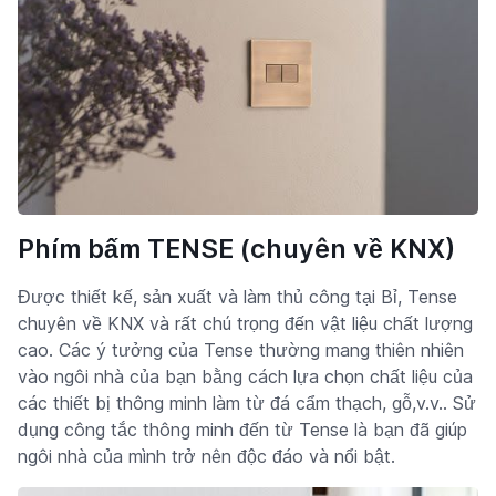
Phím bấm TENSE (chuyên về KNX)
Được thiết kế, sản xuất và làm thủ công tại Bỉ, Tense
chuyên về KNX và rất chú trọng đến vật liệu chất lượng
cao. Các ý tưởng của Tense thường mang thiên nhiên
vào ngôi nhà của bạn bằng cách lựa chọn chất liệu của
các thiết bị thông minh làm từ đá cẩm thạch, gỗ,v.v.. Sử
dụng công tắc thông minh đến từ Tense là bạn đã giúp
ngôi nhà của mình trở nên độc đáo và nổi bật.