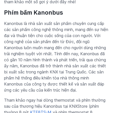
tham khảo một số gợi ý dưới đây nhé!
Phím bấm Kanonbus
Kanonbus là nhà sản xuất sản phẩm chuyên cung cấp
các sản phẩm công nghệ thông minh, mang đến sự hiện
đại và thuận tiện cho cuộc sống của con người. Với
công nghệ của sản phẩm đến từ Đức, đội ngũ
Kanonbus luôn muốn mang đến cho người dùng những
trải nghiệm tuyệt vời nhất. Tính đến nay, Kanonbus đã
có gần 10 năm hình thành và phát triển, trải qua chừng
ấy năm, Kanonbus đã trở thành nhà sản xuất các thiết
bị xuất sắc trong ngành KNX tại Trung Quốc. Các sản
phẩm hệ thống điều khiển tòa nhà thông minh
Kanonbus của công ty được thiết kế và sản xuất đáp
ứng các yêu cầu của kiến ​​trúc hiện đại.
Tham khảo ngay hai dòng thermostat và phím thường
sau của thương hiệu Kanonbus tại KNXStore (phím
thường 8 nút
KTE8TS-M
và phím thermostat 8