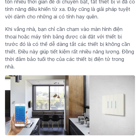
tốn nhiều thời gian để di chuyển bật, tắt thiết bị vì đã có
tính năng điều khiển từ xa. Đây cũng là giải pháp tuyệt
vời dành cho những ai có tính hay quên.
Khi vắng nhà, bạn chỉ cần chạm vào màn hình điện
thoại hoặc máy tính bảng được cài đặt với thiết bị
trước đó là có thể dễ dàng tắt các thiết bị không cần
thiết. Điều này giúp tiết kiệm rất nhiều năng lượng. Đồng
thời đảm bảo tuổi thọ của các thiết bị điện tử trong
nhà.