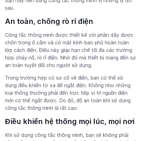
bạn hãy nên dùng công tắc thông minh vì những lý do
sau.
An toàn, chống rò rỉ điện
Công tắc thông minh được thiết kế với phần dây được
chôn trong ổ cắm và có mặt kính bao phủ hoàn toàn
lớp cách điện. Điều này giúp hạn chế tối đa các trường
hợp cháy nổ, rò rỉ điện. Nhờ đó mà thiết bị mang đến sự
an toàn tuyệt đối cho người sử dụng.
Trong trường hợp có sự cố về điện, bạn có thể sử
dụng điều khiển từ xa để ngắt điện. Không như những
loại thông thường phải đến trực tiếp vị trí nguồn điện
mới có thể ngắt được. Do đó, độ an toàn khi sử dụng
công tắc thông minh là rất cao.
Điều khiển hệ thống mọi lúc, mọi nơi
Khi sử dụng công tắc thông minh, bạn sẽ không phải