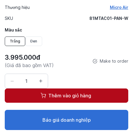
Thương hiệu
Micro Air
SKU
81MTAC01-PAN-W
Màu sắc
Trắng
Đen
3.995.000đ
Make to order
(Giá đã bao gồm VAT)
Thêm vào giỏ hàng
Báo giá doanh nghiệp