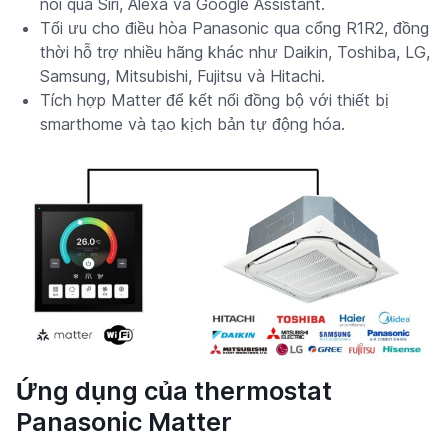
nói qua Siri, Alexa và Google Assistant.
Tối ưu cho điều hòa Panasonic qua cổng R1R2, đồng
thời hỗ trợ nhiều hãng khác như Daikin, Toshiba, LG,
Samsung, Mitsubishi, Fujitsu và Hitachi.
Tích hợp Matter để kết nối đồng bộ với thiết bị
smarthome và tạo kịch bản tự động hóa.
Ứng dụng của thermostat
Panasonic Matter