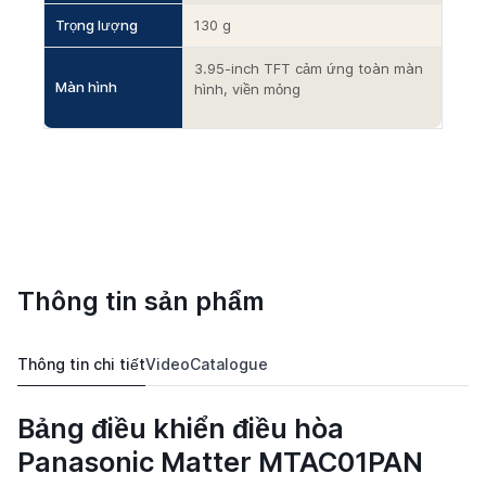
Trọng lượng
130 g
3.95-inch TFT cảm ứng toàn màn
Màn hình
hình, viền mỏng
Thông tin sản phẩm
Thông tin chi tiết
Video
Catalogue
Bảng điều khiển điều hòa
Panasonic Matter MTAC01PAN