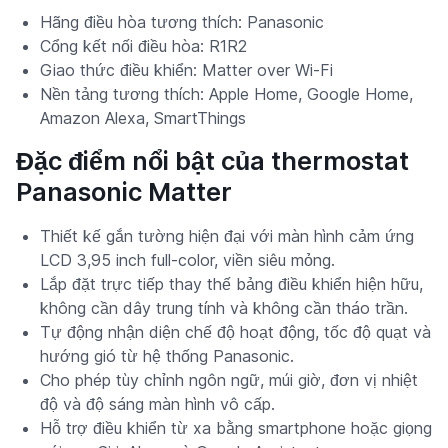
Hãng điều hòa tương thích: Panasonic
Cổng kết nối điều hòa: R1R2
Giao thức điều khiển: Matter over Wi-Fi
Nền tảng tương thích: Apple Home, Google Home,
Amazon Alexa, SmartThings
Đặc điểm nổi bật của thermostat
Panasonic Matter
Thiết kế gắn tường hiện đại với màn hình cảm ứng
LCD 3,95 inch full-color, viền siêu mỏng.
Lắp đặt trực tiếp thay thế bảng điều khiển hiện hữu,
không cần dây trung tính và không cần tháo trần.
Tự động nhận diện chế độ hoạt động, tốc độ quạt và
hướng gió từ hệ thống Panasonic.
Cho phép tùy chỉnh ngôn ngữ, múi giờ, đơn vị nhiệt
độ và độ sáng màn hình vô cấp.
Hỗ trợ điều khiển từ xa bằng smartphone hoặc giọng