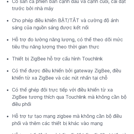
Có sẵn cả phiên bản cạnh đầu và cạnh cuối, cài đặt
trước bởi nhà máy
Cho phép điều khiển BẬT/TẮT và cường độ ánh
sáng của nguồn sáng được kết nối
Hỗ trợ đo lường năng lượng, có thể theo dõi mức
tiêu thụ năng lượng theo thời gian thực
Thiết bị ZigBee hỗ trợ cấu hình Touchlink
Có thể được điều khiển bởi gateway ZigBee, điều
khiển từ xa ZigBee và các nút nhấn tại chỗ
Có thể ghép đôi trực tiếp với điều khiển từ xa
ZigBee tương thích qua Touchlink mà không cần bộ
điều phối
Hỗ trợ tự tạo mạng zigbee mà không cần bộ điều
phối và thêm các thiết bị khác vào mạng