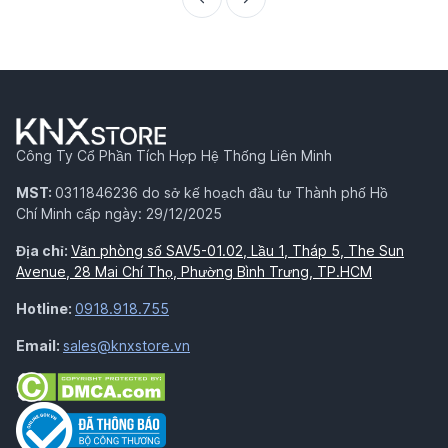
Công Ty Cổ Phần Tích Hợp Hệ Thống Liên Minh
MST:
0311846236 do sở kế hoạch đầu tư Thành phố Hồ
Chí Minh cấp ngày: 29/12/2025
Địa chỉ:
Văn phòng số SAV5-01.02, Lầu 1, Tháp 5, The Sun
Avenue, 28 Mai Chí Thọ, Phường Bình Trưng, TP.HCM
Hotline:
0918.918.755
Email:
sales@knxstore.vn