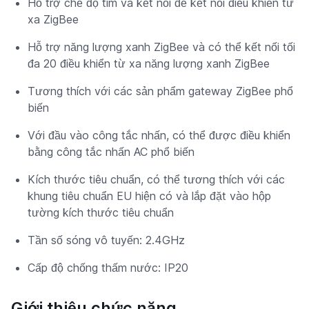
Hỗ trợ chế độ tìm và kết nối để kết nối điều khiển từ
xa ZigBee
Hỗ trợ năng lượng xanh ZigBee và có thể kết nối tối
đa 20 điều khiển từ xa năng lượng xanh ZigBee
Tương thích với các sản phẩm gateway ZigBee phổ
biến
Với đầu vào công tắc nhấn, có thể được điều khiển
bằng công tắc nhấn AC phổ biến
Kích thước tiêu chuẩn, có thể tương thích với các
khung tiêu chuẩn EU hiện có và lắp đặt vào hộp
tường kích thước tiêu chuẩn
Tần số sóng vô tuyến: 2.4GHz
Cấp độ chống thấm nước: IP20
Giới thiệu chức năng