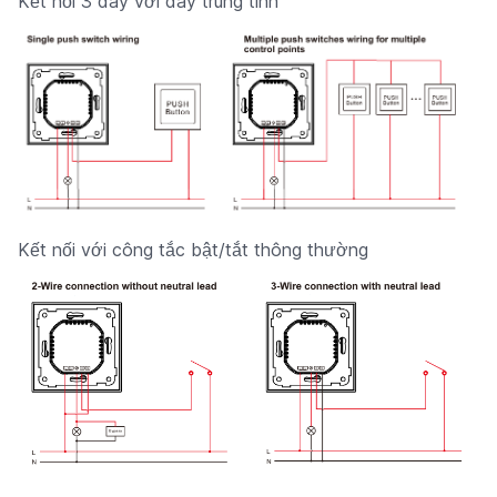
Kết nối 3 dây với dây trung tính
Kết nối với công tắc bật/tắt thông thường